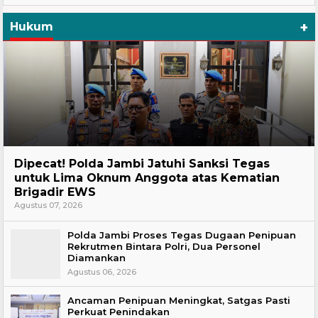
+
Hukum
Headline
Dipecat! Polda Jambi Jatuhi Sanksi Tegas
untuk Lima Oknum Anggota atas Kematian
Brigadir EWS
Agustus 07, 2026
Polda Jambi Proses Tegas Dugaan Penipuan
Rekrutmen Bintara Polri, Dua Personel
Diamankan
Agustus 06, 2026
Ancaman Penipuan Meningkat, Satgas Pasti
Perkuat Penindakan