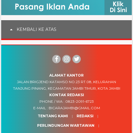
KEMBALI KE ATAS
ALAMAT KANTOR
JALAN BRIGJEND KATAMSO NO.23 RT.08, KELURAHAN
TANJUNG PINANG, KECAMATAN JAMBI TIMUR, KOTA JAMBI
KONTAK REDAKSI
PHONE / WA :
0823-2091-6723
E-MAIL :
BICARAJAMBI@GMAIL.COM
TENTANG KAMI
REDAKSI
PERLINDUNGAN WARTAWAN