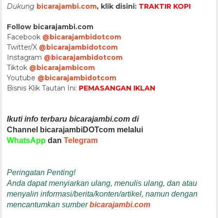
Dukung
bicarajambi.com
, klik disini:
TRAKTIR KOPI
Follow bicarajambi.com
Facebook
@bicarajambidotcom
Twitter/X
@bicarajambidotcom
Instagram
@bicarajambidotcom
Tiktok
@bicarajambicom
Youtube
@bicarajambidotcom
Bisnis Klik Tautan Ini:
PEMASANGAN IKLAN
Ikuti info terbaru bicarajambi.com di
Channel bicarajambiDOTcom melalui
WhatsApp
dan
Telegram
Peringatan Penting!
Anda dapat menyiarkan ulang, menulis ulang, dan atau
menyalin informasi/berita/konten/artikel, namun dengan
mencantumkan sumber
bicarajambi.com