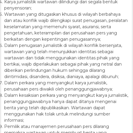
Karya jurnalistik wartawan dilindungi dari segala bentuk
penyensoran;
Wartawan yang ditugaskan khusus di wilayah berbahaya
dan atau konflik wajib dilengkapi surat penugasan, peralatan
keselamatan yang memenuhi syarat, asuransi, serta
pengetahuan, keterampilan dari perusahaan pers yang
berkaitan dengan kepentingan penugasannya;
Dalam penugasan jurnalistik di wilayah konflik bersenjata,
wartawan yang telah menunjukkan identitas sebagai
wartawan dan tidak menggunakan identitas pihak yang
bertikai, wajib diperlakukan sebagai pihak yang netral dan
diberikan perlindungan hukum sehingga dilarang
diintimidasi, disandera, disiksa, dianiaya, apalagi dibunuh;
Dalam perkara yang menyangkut karya jurnalistik,
perusahaan pers diwakili oleh penanggungjawabnya;
Dalam kesaksian perkara yang menyangkut karya jurnalistik,
penanggungjawabnya hanya dapat ditanya mengenai
berita yang telah dipublikasikan. Wartawan dapat
menggunakan hak tolak untuk melindungi sumber
informasi;
Pemilik atau manajemen perusahaan pers dilarang
memaksa wartawan untuk membuat berita yang