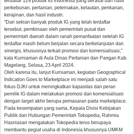
terdaftar 129 produk IG Indonesia yang berasal dari hasil
perkebunan, pertanian, peternakan, kelautan, perikanan,
kerajinan, dan hasil industri.
“Dari sekian banyak produk IG yang telah terdaftar
tersebut, pembinaan oleh pemerintah pusat dan
pemerintah daerah dalam ranah pemanfaatan setelah IG
terdaftar masih belum berjalan secara berkelanjutan dan
sinergis, khususnya terkait promosi dan komersialisasi,”
kata Kurniaman di Aula Dinas Pertanian dan Pangan Kab.
Magelang, Selasa, 23 April 2024.
Oleh karena itu, lanjut Kurniaman, kegiatan Geographical
Indication Goes to Marketplace ini menjadi salah satu
fokus DJKI untuk meningkatkan kapasitas dan peran
pemilik IG dalam melakukan promosi dan komersialisasi
dengan target akhir berupa pemasaran pada marketplace.
Pada kesempatan yang sama, Kepala Divisi Kebijakan
Publik dan Hubungan Pemerintah Tokopedia, Rahmia
Hasniasari mengatakan Tokopedia terus berupaya
membantu pegiat usaha di Indonesia khususnya UMKM