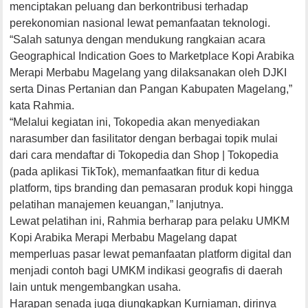
menciptakan peluang dan berkontribusi terhadap
perekonomian nasional lewat pemanfaatan teknologi.
“Salah satunya dengan mendukung rangkaian acara
Geographical Indication Goes to Marketplace Kopi Arabika
Merapi Merbabu Magelang yang dilaksanakan oleh DJKI
serta Dinas Pertanian dan Pangan Kabupaten Magelang,”
kata Rahmia.
“Melalui kegiatan ini, Tokopedia akan menyediakan
narasumber dan fasilitator dengan berbagai topik mulai
dari cara mendaftar di Tokopedia dan Shop | Tokopedia
(pada aplikasi TikTok), memanfaatkan fitur di kedua
platform, tips branding dan pemasaran produk kopi hingga
pelatihan manajemen keuangan,” lanjutnya.
Lewat pelatihan ini, Rahmia berharap para pelaku UMKM
Kopi Arabika Merapi Merbabu Magelang dapat
memperluas pasar lewat pemanfaatan platform digital dan
menjadi contoh bagi UMKM indikasi geografis di daerah
lain untuk mengembangkan usaha.
Harapan senada juga diungkapkan Kurniaman, dirinya