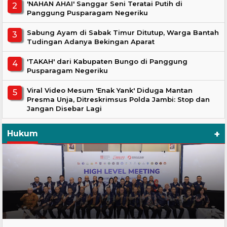
'NAHAN AHAI' Sanggar Seni Teratai Putih di
Panggung Pusparagam Negeriku
Sabung Ayam di Sabak Timur Ditutup, Warga Bantah
Tudingan Adanya Bekingan Aparat
'TAKAH' dari Kabupaten Bungo di Panggung
Pusparagam Negeriku
Viral Video Mesum 'Enak Yank' Diduga Mantan
Presma Unja, Ditreskrimsus Polda Jambi: Stop dan
Jangan Disebar Lagi
+
Hukum
Hukum