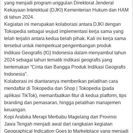
yang menjadi program unggulan Direktorat Jenderal
Kekayaan Intelektual (DJKI) Kementerian Hukum dan HAM
di tahun 2024.
Kegiatan ini merupakan kolaborasi antara DJKI dengan
Tokopedia sebagai wujud implementasi kerja sama yang
telah terjalin antara kedua belah pihak. Kali ini kerja sama
tersebut untuk memperkuat pengembangan produk
Indikasi Geografis (IG) Indonesia dalam menyambut tahun
2024 sebagai tahun tematik indikasi geografis yang
bertemakan “Cinta dan Bangga Produk Indikasi Geografis
Indonesia”.
Kolaborasi ini diantaranya memberikan pelatihan cara
mendaftar di Tokopedia dan Shop | Tokopedia (pada
aplikasi TikTok), memanfaatkan fitur di kedua platform, tips
branding dan pemasaran, hingga pelatihan manajemen
keuangan.
Kopi Arabika Merapi Merbabu Magelang dari Provinsi
Jawa Tengah menjadi awal dari rangkaian kegiatan
Geographical Indication Goes to Marketplace yang menjadi