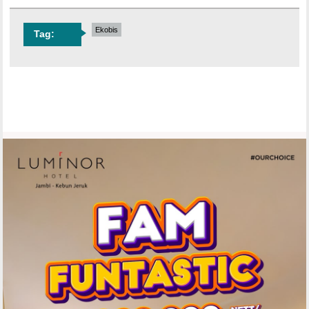
Ekobis
Tag: