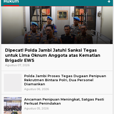
+
Hukum
Headline
Dipecat! Polda Jambi Jatuhi Sanksi Tegas
untuk Lima Oknum Anggota atas Kematian
Brigadir EWS
Agustus 07, 2026
Polda Jambi Proses Tegas Dugaan Penipuan
Rekrutmen Bintara Polri, Dua Personel
Diamankan
Agustus 06, 2026
Ancaman Penipuan Meningkat, Satgas Pasti
Perkuat Penindakan
Agustus 05, 2026