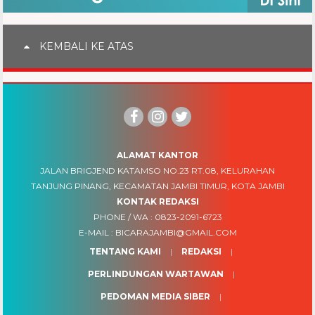
KEMBALI KE ATAS
ALAMAT KANTOR
JALAN BRIGJEND KATAMSO NO.23 RT.08, KELURAHAN
TANJUNG PINANG, KECAMATAN JAMBI TIMUR, KOTA JAMBI
KONTAK REDAKSI
PHONE / WA :
0823-2091-6723
E-MAIL :
BICARAJAMBI@GMAIL.COM
TENTANG KAMI
REDAKSI
PERLINDUNGAN WARTAWAN
PEDOMAN MEDIA SIBER