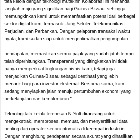
tata kelola dengan teknologi mutakhir. Kolaborasi ini menandai
langkah maju yang signifikan bagi Guinea-Bissau, sehingga
memungkinkan kami untuk memanfaatkan potensi dari berbagai
sektor digital kami, termasuk Uang Seluler, Telekomunikasi,
Perjudian, dan Perbankan. Dengan pelaporan transaksi waktu
nyata, kami sudah siap untuk mengoptimalkan pengumpulan
pendapatan, memastikan semua pajak yang sudah jatuh tempo
telah diperhitungkan. Transparansi yang ditingkatkan ini tidak
hanya memperkuat lingkungan bisnis kami, tetapi juga
menjadikan Guinea-Bissau sebagai destinasi yang lebih
menarik bagi para investor eksternal. Bersama-sama, kami
sedang menyiapkan jalan menuju pertumbuhan ekonomi yang
berkelanjutan dan kemakmuran."
Teknologi tata kelola terobosan N-Soft dirancang untuk
mengekstrak, memproses, memuat, dan menyertifikasi data
penting dari operator secara otomatis di keempat industri ini.
Dengan menghitung pendapatan secara akurat yang dihasilkan