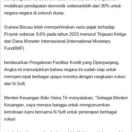
mobilisasi pendapatan domestik sebesarlebih dari 30% untuk
negara-negara di seluruh dunia.
Guinea-Bissau telah memperkirakan rasio pajak terhadap
Proyek sebesar 9,6% pada tahun 2023 menurut Tinjauan Ketiga
dari Dana Moneter Internasional (International Monetary
Fund/IMF)
berdasarkan Pengaturan Fasilitas Kredit yang Diperpanjang.
Angka ini menunjukkan bahwa negara ini sudah siap untuk
mempercepat berbagai upaya mereka dengan rangkaian solusi
dari N-Soft.
Menteri Keuangan Ilídio Vieira Té menyatakan, "Sebagai Menteri
Keuangan, saya merasa bangga untuk mengumumkan
kemitraan kami bersama N-Soft untuk penerapan berbagai
solusi