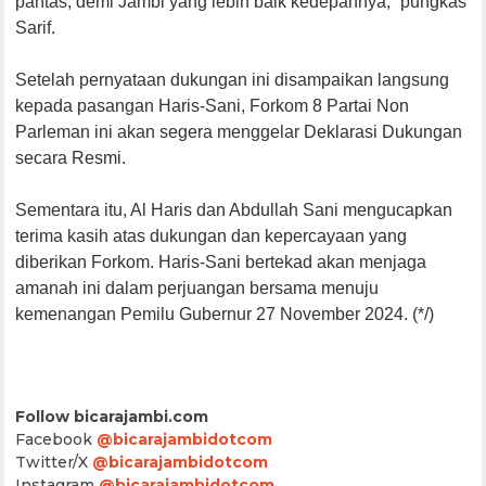
pantas, demi Jambi yang lebih baik kedepannya,” pungkas
Sarif.
Setelah pernyataan dukungan ini disampaikan langsung
kepada pasangan Haris-Sani, Forkom 8 Partai Non
Parleman ini akan segera menggelar Deklarasi Dukungan
secara Resmi.
Sementara itu, Al Haris dan Abdullah Sani mengucapkan
terima kasih atas dukungan dan kepercayaan yang
diberikan Forkom. Haris-Sani bertekad akan menjaga
amanah ini dalam perjuangan bersama menuju
kemenangan Pemilu Gubernur 27 November 2024. (*/)
Follow bicarajambi.com
Facebook
@bicarajambidotcom
Twitter/X
@bicarajambidotcom
Instagram
@bicarajambidotcom