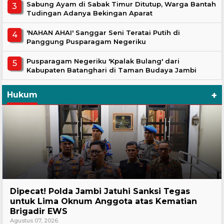
Sabung Ayam di Sabak Timur Ditutup, Warga Bantah
Tudingan Adanya Bekingan Aparat
'NAHAN AHAI' Sanggar Seni Teratai Putih di
Panggung Pusparagam Negeriku
Pusparagam Negeriku 'Kpalak Bulang' dari
Kabupaten Batanghari di Taman Budaya Jambi
+
Hukum
Headline
Dipecat! Polda Jambi Jatuhi Sanksi Tegas
untuk Lima Oknum Anggota atas Kematian
Brigadir EWS
Agustus 07, 2026