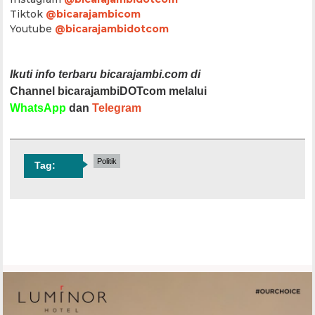
Tiktok
@bicarajambicom
Youtube
@bicarajambidotcom
Ikuti info terbaru bicarajambi.com di
Channel bicarajambiDOTcom melalui
WhatsApp
dan
Telegram
Politik
Tag: