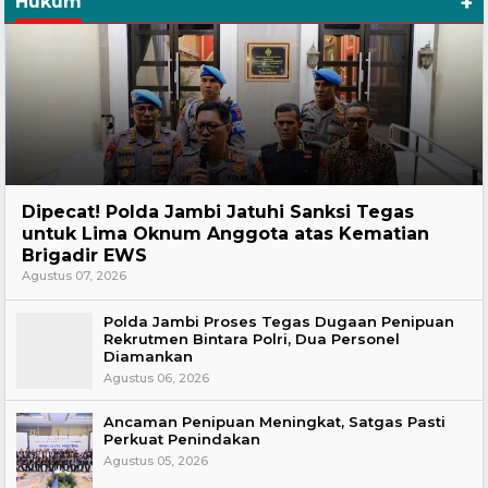
+
Hukum
Headline
Dipecat! Polda Jambi Jatuhi Sanksi Tegas
untuk Lima Oknum Anggota atas Kematian
Brigadir EWS
Agustus 07, 2026
Polda Jambi Proses Tegas Dugaan Penipuan
Rekrutmen Bintara Polri, Dua Personel
Diamankan
Agustus 06, 2026
Ancaman Penipuan Meningkat, Satgas Pasti
Perkuat Penindakan
Agustus 05, 2026