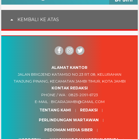
KEMBALI KE ATAS
ALAMAT KANTOR
JALAN BRIGJEND KATAMSO NO.23 RT.08, KELURAHAN
TANJUNG PINANG, KECAMATAN JAMBI TIMUR, KOTA JAMBI
KONTAK REDAKSI
PHONE / WA :
0823-2091-6723
E-MAIL :
BICARAJAMBI@GMAIL.COM
TENTANG KAMI
REDAKSI
PERLINDUNGAN WARTAWAN
PEDOMAN MEDIA SIBER