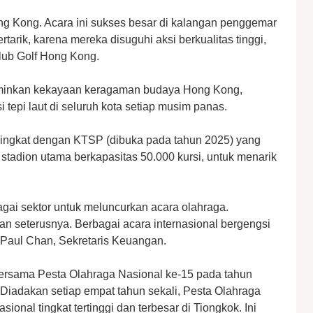
ong Kong. Acara ini sukses besar di kalangan penggemar
tarik, karena mereka disuguhi aksi berkualitas tinggi,
lub Golf Hong Kong.
rminkan kekayaan keragaman budaya Hong Kong,
 tepi laut di seluruh kota setiap musim panas.
eningkat dengan KTSP (dibuka pada tahun 2025) yang
 stadion utama berkapasitas 50.000 kursi, untuk menarik
gai sektor untuk meluncurkan acara olahraga.
an seterusnya. Berbagai acara internasional bergengsi
a Paul Chan, Sekretaris Keuangan.
ersama Pesta Olahraga Nasional ke-15 pada tahun
adakan setiap empat tahun sekali, Pesta Olahraga
ional tingkat tertinggi dan terbesar di Tiongkok. Ini