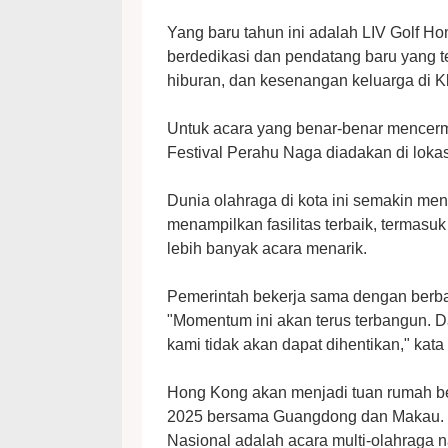
Yang baru tahun ini adalah LIV Golf H
berdedikasi dan pendatang baru yang ter
hiburan, dan kesenangan keluarga di K
Untuk acara yang benar-benar mence
Festival Perahu Naga diadakan di lokasi
Dunia olahraga di kota ini semakin m
menampilkan fasilitas terbaik, termasuk
lebih banyak acara menarik.
Pemerintah bekerja sama dengan berba
"Momentum ini akan terus terbangun. D
kami tidak akan dapat dihentikan," kat
Hong Kong akan menjadi tuan rumah b
2025 bersama Guangdong dan Makau. Di
Nasional adalah acara multi-olahraga nas