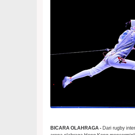
BICARA OLAHRAGA -
Dari rugby inte