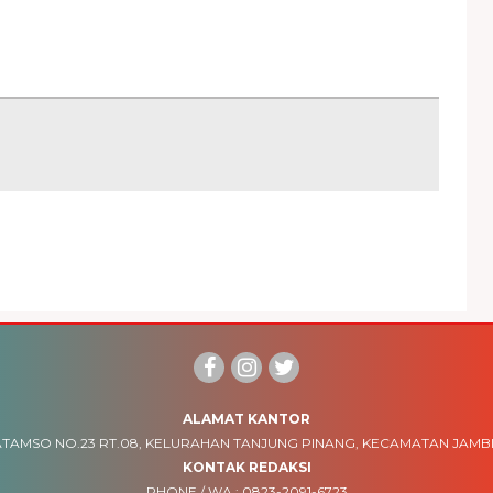
ALAMAT KANTOR
TAMSO NO.23 RT.08, KELURAHAN TANJUNG PINANG, KECAMATAN JAMBI
KONTAK REDAKSI
PHONE / WA :
0823-2091-6723