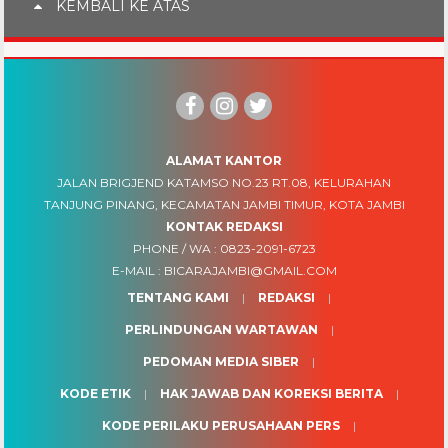
KEMBALI KE ATAS
ALAMAT KANTOR
JALAN BRIGJEND KATAMSO NO.23 RT.08, KELURAHAN
TANJUNG PINANG, KECAMATAN JAMBI TIMUR, KOTA JAMBI
KONTAK REDAKSI
PHONE / WA :
0823-2091-6723
E-MAIL :
BICARAJAMBI@GMAIL.COM
TENTANG KAMI
REDAKSI
PERLINDUNGAN WARTAWAN
PEDOMAN MEDIA SIBER
KODE ETIK
HAK JAWAB DAN KOREKSI BERITA
KODE PERILAKU PERUSAHAAN PERS