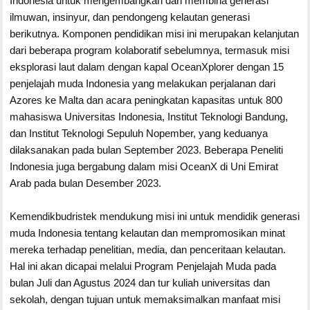
Indonesia untuk mengembangkan dan membina generasi
ilmuwan, insinyur, dan pendongeng kelautan generasi
berikutnya. Komponen pendidikan misi ini merupakan kelanjutan
dari beberapa program kolaboratif sebelumnya, termasuk misi
eksplorasi laut dalam dengan kapal OceanXplorer dengan 15
penjelajah muda Indonesia yang melakukan perjalanan dari
Azores ke Malta dan acara peningkatan kapasitas untuk 800
mahasiswa Universitas Indonesia, Institut Teknologi Bandung,
dan Institut Teknologi Sepuluh Nopember, yang keduanya
dilaksanakan pada bulan September 2023. Beberapa Peneliti
Indonesia juga bergabung dalam misi OceanX di Uni Emirat
Arab pada bulan Desember 2023.
Kemendikbudristek mendukung misi ini untuk mendidik generasi
muda Indonesia tentang kelautan dan mempromosikan minat
mereka terhadap penelitian, media, dan penceritaan kelautan.
Hal ini akan dicapai melalui Program Penjelajah Muda pada
bulan Juli dan Agustus 2024 dan tur kuliah universitas dan
sekolah, dengan tujuan untuk memaksimalkan manfaat misi