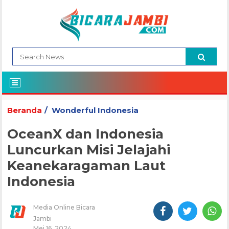
Beranda
Wonderful Indonesia
OceanX dan Indonesia
Luncurkan Misi Jelajahi
Keanekaragaman Laut
Indonesia
Media Online Bicara
Jambi
Mei 16, 2024