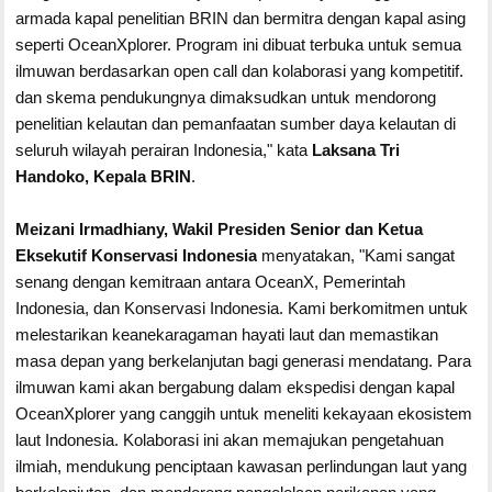
armada kapal penelitian BRIN dan bermitra dengan kapal asing
seperti OceanXplorer. Program ini dibuat terbuka untuk semua
ilmuwan berdasarkan open call dan kolaborasi yang kompetitif.
dan skema pendukungnya dimaksudkan untuk mendorong
penelitian kelautan dan pemanfaatan sumber daya kelautan di
seluruh wilayah perairan Indonesia," kata
Laksana Tri
Handoko, Kepala BRIN
.
Meizani Irmadhiany, Wakil Presiden Senior dan Ketua
Eksekutif Konservasi Indonesia
menyatakan, "Kami sangat
senang dengan kemitraan antara OceanX, Pemerintah
Indonesia, dan Konservasi Indonesia. Kami berkomitmen untuk
melestarikan keanekaragaman hayati laut dan memastikan
masa depan yang berkelanjutan bagi generasi mendatang. Para
ilmuwan kami akan bergabung dalam ekspedisi dengan kapal
OceanXplorer yang canggih untuk meneliti kekayaan ekosistem
laut Indonesia. Kolaborasi ini akan memajukan pengetahuan
ilmiah, mendukung penciptaan kawasan perlindungan laut yang