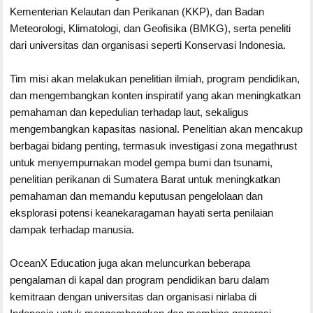
Kementerian Kelautan dan Perikanan (KKP), dan Badan
Meteorologi, Klimatologi, dan Geofisika (BMKG), serta peneliti
dari universitas dan organisasi seperti Konservasi Indonesia.
Tim misi akan melakukan penelitian ilmiah, program pendidikan,
dan mengembangkan konten inspiratif yang akan meningkatkan
pemahaman dan kepedulian terhadap laut, sekaligus
mengembangkan kapasitas nasional. Penelitian akan mencakup
berbagai bidang penting, termasuk investigasi zona megathrust
untuk menyempurnakan model gempa bumi dan tsunami,
penelitian perikanan di Sumatera Barat untuk meningkatkan
pemahaman dan memandu keputusan pengelolaan dan
eksplorasi potensi keanekaragaman hayati serta penilaian
dampak terhadap manusia.
OceanX Education juga akan meluncurkan beberapa
pengalaman di kapal dan program pendidikan baru dalam
kemitraan dengan universitas dan organisasi nirlaba di