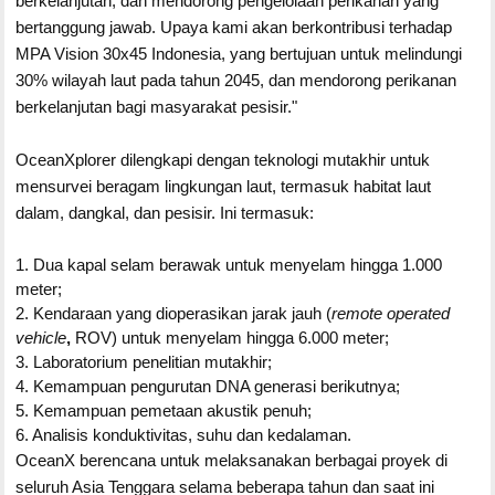
berkelanjutan, dan mendorong pengelolaan perikanan yang
bertanggung jawab. Upaya kami akan berkontribusi terhadap
MPA Vision 30x45 Indonesia, yang bertujuan untuk melindungi
30% wilayah laut pada tahun 2045, dan mendorong perikanan
berkelanjutan bagi masyarakat pesisir."
OceanXplorer dilengkapi dengan teknologi mutakhir untuk
mensurvei beragam lingkungan laut, termasuk habitat laut
dalam, dangkal, dan pesisir. Ini termasuk:
1. Dua kapal selam berawak untuk menyelam hingga 1.000
meter;
2. Kendaraan yang dioperasikan jarak jauh (
remote operated
vehicle
,
ROV) untuk menyelam hingga 6.000 meter;
3. Laboratorium penelitian mutakhir;
4. Kemampuan pengurutan DNA generasi berikutnya;
5. Kemampuan pemetaan akustik penuh;
6. Analisis konduktivitas, suhu dan kedalaman.
OceanX berencana untuk melaksanakan berbagai proyek di
seluruh Asia Tenggara selama beberapa tahun dan saat ini