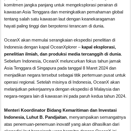
komitmen jangka panjang untuk mengeksplorasi perairan di
kawasan Asia Tenggara dan meningkatkan pemahaman global
tentang salah satu kawasan laut dengan keanekaragaman
hayati paling tinggi dan berpotensi terancam di dunia.
OceanX akan memulai serangkaian ekspedisi penelitian di
Indonesia dengan kapal OceanXplorer –
kapal eksplorasi,
penelitian ilmiah, dan produksi media tercanggih di dunia
.
Sebelum Indonesia, OceanX meluncurkan fokus tahun jamak
Asia Tenggara di Singapura pada tanggal 8 Maret 2024 dan
menjadikan negara tersebut sebagai titik pertemuan pusat untuk
operasi regional. Setelah misinya di Indonesia, OceanX akan
melanjutkan pekerjaannya dengan ekspedisi di Malaysia dan
negara-negara lain di kawasan ini pada paruh kedua tahun 2024.
Menteri Koordinator Bidang Kemaritiman dan Investasi
Indonesia, Luhut B. Pandjaitan
, menyampaikan semangatnya
atas penemuan-penemuan inovatif yang akan dihasilkan dari