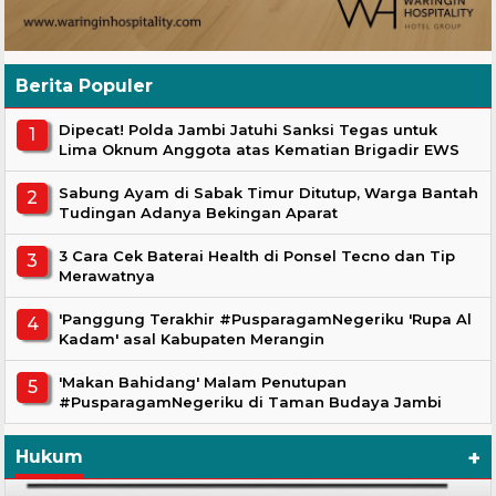
Berita Populer
Dipecat! Polda Jambi Jatuhi Sanksi Tegas untuk
Lima Oknum Anggota atas Kematian Brigadir EWS
Sabung Ayam di Sabak Timur Ditutup, Warga Bantah
Tudingan Adanya Bekingan Aparat
3 Cara Cek Baterai Health di Ponsel Tecno dan Tip
Merawatnya
'Panggung Terakhir #PusparagamNegeriku 'Rupa Al
Kadam' asal Kabupaten Merangin
'Makan Bahidang' Malam Penutupan
#PusparagamNegeriku di Taman Budaya Jambi
+
Hukum