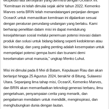
ekspedisi laut bersejarah yang bermitra dengan OceanX ini.
"Kemitraan ini telah dimulai sejak akhir tahun 2022. Kemenko
Marves serta BRIN telah menandatangani perjanjian dengan
OceanX untuk memastikan kemitraan ini dijalankan sesuai
dengan peraturan perundang-undangan yang berlaku. Kami
berharap penelitian dalam misi ini dapat mendukung
kesejahteraan sosial melalui penemuan potensi inovasi dalam
produk dan solusi untuk bidang-bidang seperti kedokteran atau
bio-teknologi, dan yang paling penting adalah kesempatan untuk
mempelajari potensi gempa bumi dan tsunami demi
keselamatan umat manusia," ungkap Menko Luhut.
Misi ini dimulai pada 8 Mei di Batam, Kepulauan Riau dan akan
berlanjut hingga 25 Agustus 2024, berakhir di Bitung, Sulawesi
Utara. Sepanjang lima tahap misi, OceanX, Kemenko Marves,
dan BRIN akan memanfaatkan teknologi generasi terbaru, ilmu
pengetahuan, penyampaian cerita yang menarik, dan
pengalaman mendalam untuk mendidik, menginspirasi, dan
menghubungkan dunia dengan lautan.