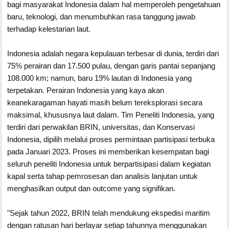
bagi masyarakat Indonesia dalam hal memperoleh pengetahuan
baru, teknologi, dan menumbuhkan rasa tanggung jawab
terhadap kelestarian laut.
Indonesia adalah negara kepulauan terbesar di dunia, terdiri dari
75% perairan dan 17.500 pulau, dengan garis pantai sepanjang
108.000 km; namun, baru 19% lautan di Indonesia yang
terpetakan. Perairan Indonesia yang kaya akan
keanekaragaman hayati masih belum tereksplorasi secara
maksimal, khususnya laut dalam. Tim Peneliti Indonesia, yang
terdiri dari perwakilan BRIN, universitas, dan Konservasi
Indonesia, dipilih melalui proses permintaan partisipasi terbuka
pada Januari 2023. Proses ini memberikan kesempatan bagi
seluruh peneliti Indonesia untuk berpartisipasi dalam kegiatan
kapal serta tahap pemrosesan dan analisis lanjutan untuk
menghasilkan output dan outcome yang signifikan.
"Sejak tahun 2022, BRIN telah mendukung ekspedisi maritim
dengan ratusan hari berlayar setiap tahunnya menggunakan