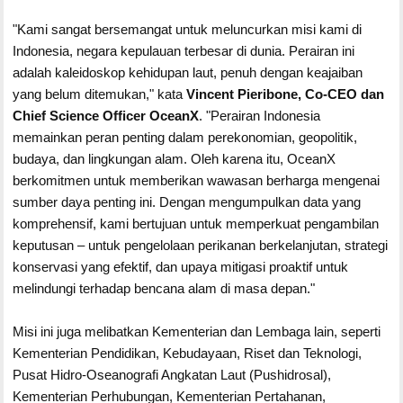
"Kami sangat bersemangat untuk meluncurkan misi kami di
Indonesia, negara kepulauan terbesar di dunia. Perairan ini
adalah kaleidoskop kehidupan laut, penuh dengan keajaiban
yang belum ditemukan," kata
Vincent Pieribone, Co-CEO dan
Chief Science Officer OceanX
. "Perairan Indonesia
memainkan peran penting dalam perekonomian, geopolitik,
budaya, dan lingkungan alam. Oleh karena itu, OceanX
berkomitmen untuk memberikan wawasan berharga mengenai
sumber daya penting ini. Dengan mengumpulkan data yang
komprehensif, kami bertujuan untuk memperkuat pengambilan
keputusan – untuk pengelolaan perikanan berkelanjutan, strategi
konservasi yang efektif, dan upaya mitigasi proaktif untuk
melindungi terhadap bencana alam di masa depan."
Misi ini juga melibatkan Kementerian dan Lembaga lain, seperti
Kementerian Pendidikan, Kebudayaan, Riset dan Teknologi,
Pusat Hidro-Oseanografi Angkatan Laut (Pushidrosal),
Kementerian Perhubungan, Kementerian Pertahanan,