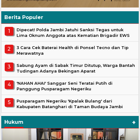
Berita Populer
Dipecat! Polda Jambi Jatuhi Sanksi Tegas untuk
Lima Oknum Anggota atas Kematian Brigadir EWS
3 Cara Cek Baterai Health di Ponsel Tecno dan Tip
Merawatnya
Sabung Ayam di Sabak Timur Ditutup, Warga Bantah
Tudingan Adanya Bekingan Aparat
'NAHAN AHAI' Sanggar Seni Teratai Putih di
Panggung Pusparagam Negeriku
Pusparagam Negeriku 'Kpalak Bulang' dari
Kabupaten Batanghari di Taman Budaya Jambi
+
Hukum