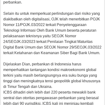
perbankan.
Selain itu untuk memperkuat perlindungan dari risiko yang
diakibatkan oleh digitalisasi, OJK telah menerbitkan POJK
Nomor 11/POJK.03/2022 terkait Penyelenggaraan
Teknologi Informasi Oleh Bank Umum beserta peraturan
pelaksanaan teknisnya yaitu SEOJK Nomor
24/SEOJK.03/2023 terkait Penilaian Tingkat Maturitas
Digital Bank Umum dan SEOJK Nomor 29/SEOJK.03/2022
terkait Ketahanan dan Keamanan Siber Bagi Bank Umum.
Dijelaskan Dian, perbankan di Indonesia harus
memperhatikan tantangan kondisi makroekonomi global
terkini yaitu masih berlangsungnya era suku bunga yang
tinggi dan meningkatnya tensi geopolitik global khususnya
di Timur Tengah dan Ukraina.
ICBS dihadiri oleh lebih dari 220 peserta mewakili bank
sentral dan otoritas pengawasan perbankan yang berasal
lebih dari 90 yurisdiksi. ICBS kali ini meninjau kembali