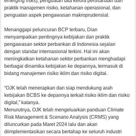
emerging risks), penguatan tata kelola perusahaan dan
praktik manajemen risiko, ketahanan operasional, dan
penguatan aspek pengawasan makroprudensial.
Menanggapi peluncuran BCP terbaru, Dian
menyampaikan pentingnya kebijakan dan praktik
pengawasan sektor perbankan di Indonesia sejalan
dengan standar internasional terkini. Hal ini akan
meningkatkan ketahanan sektor perbankan menghadapi
berbagai dinamika kebijakan ke depannya, termasuk di
bidang manajemen risiko iklim dan risiko digital.
“OJK telah menerapkan dan siap mendukung arah
kebijakan BCBS ke depannya terkait risiko iklim dan risiko
digital,” katanya.
Menurutnya, OJK telah mengeluarkan panduan Climate
Risk Management & Scenario Analysis (CRMS) yang
diluncurkan pada Maret 2024 lalu dan akan
diimplementasikan secara bertahap ke seluruh industri