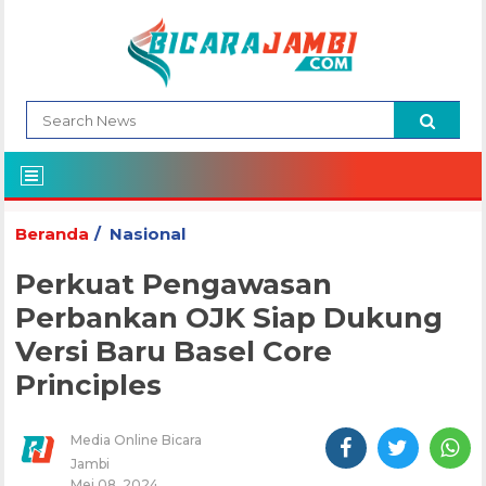
Beranda
Nasional
Perkuat Pengawasan
Perbankan OJK Siap Dukung
Versi Baru Basel Core
Principles
Media Online Bicara
Jambi
Mei 08, 2024