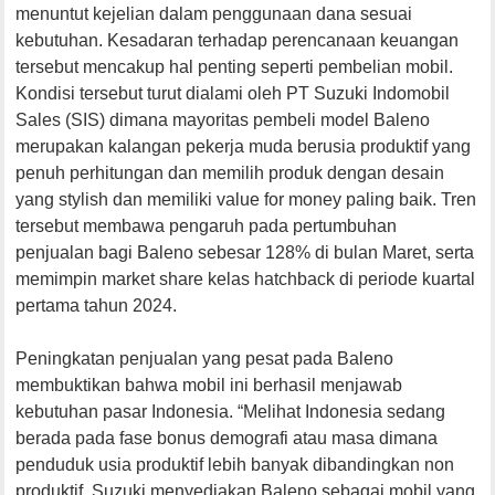
menuntut kejelian dalam penggunaan dana sesuai
kebutuhan. Kesadaran terhadap perencanaan keuangan
tersebut mencakup hal penting seperti pembelian mobil.
Kondisi tersebut turut dialami oleh PT Suzuki Indomobil
Sales (SIS) dimana mayoritas pembeli model Baleno
merupakan kalangan pekerja muda berusia produktif yang
penuh perhitungan dan memilih produk dengan desain
yang stylish dan memiliki value for money paling baik. Tren
tersebut membawa pengaruh pada pertumbuhan
penjualan bagi Baleno sebesar 128% di bulan Maret, serta
memimpin market share kelas hatchback di periode kuartal
pertama tahun 2024.
Peningkatan penjualan yang pesat pada Baleno
membuktikan bahwa mobil ini berhasil menjawab
kebutuhan pasar Indonesia. “Melihat Indonesia sedang
berada pada fase bonus demografi atau masa dimana
penduduk usia produktif lebih banyak dibandingkan non
produktif, Suzuki menyediakan Baleno sebagai mobil yang