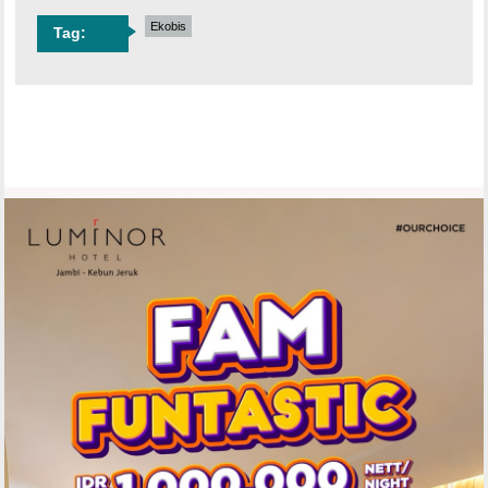
Ekobis
Tag: