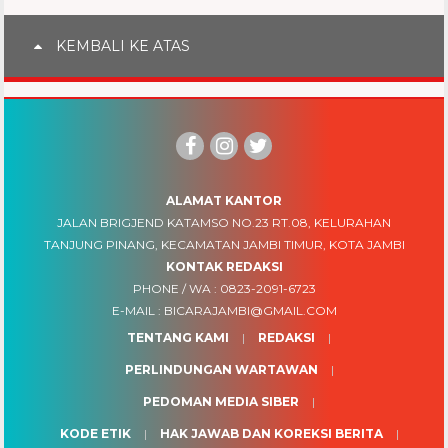
KEMBALI KE ATAS
ALAMAT KANTOR
JALAN BRIGJEND KATAMSO NO.23 RT.08, KELURAHAN
TANJUNG PINANG, KECAMATAN JAMBI TIMUR, KOTA JAMBI
KONTAK REDAKSI
PHONE / WA :
0823-2091-6723
E-MAIL :
BICARAJAMBI@GMAIL.COM
TENTANG KAMI
REDAKSI
PERLINDUNGAN WARTAWAN
PEDOMAN MEDIA SIBER
KODE ETIK
HAK JAWAB DAN KOREKSI BERITA