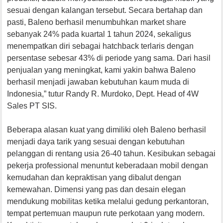
sesuai dengan kalangan tersebut. Secara bertahap dan
pasti, Baleno berhasil menumbuhkan market share
sebanyak 24% pada kuartal 1 tahun 2024, sekaligus
menempatkan diri sebagai hatchback terlaris dengan
persentase sebesar 43% di periode yang sama. Dari hasil
penjualan yang meningkat, kami yakin bahwa Baleno
berhasil menjadi jawaban kebutuhan kaum muda di
Indonesia,” tutur Randy R. Murdoko, Dept. Head of 4W
Sales PT SIS.
Beberapa alasan kuat yang dimiliki oleh Baleno berhasil
menjadi daya tarik yang sesuai dengan kebutuhan
pelanggan di rentang usia 26-40 tahun. Kesibukan sebagai
pekerja professional menuntut keberadaan mobil dengan
kemudahan dan kepraktisan yang dibalut dengan
kemewahan. Dimensi yang pas dan desain elegan
mendukung mobilitas ketika melalui gedung perkantoran,
tempat pertemuan maupun rute perkotaan yang modern.