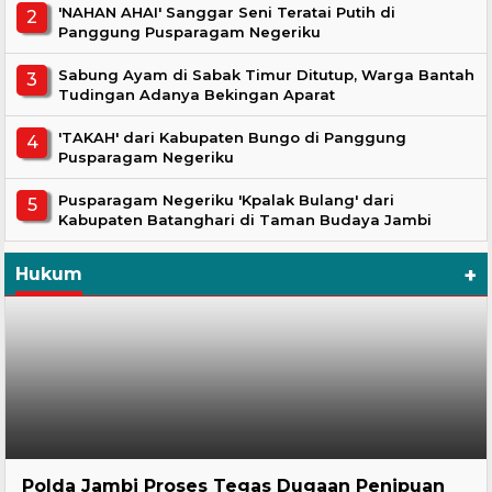
'NAHAN AHAI' Sanggar Seni Teratai Putih di
Panggung Pusparagam Negeriku
Sabung Ayam di Sabak Timur Ditutup, Warga Bantah
Tudingan Adanya Bekingan Aparat
'TAKAH' dari Kabupaten Bungo di Panggung
Pusparagam Negeriku
Pusparagam Negeriku 'Kpalak Bulang' dari
Kabupaten Batanghari di Taman Budaya Jambi
+
Hukum
Hukum
Polda Jambi Proses Tegas Dugaan Penipuan