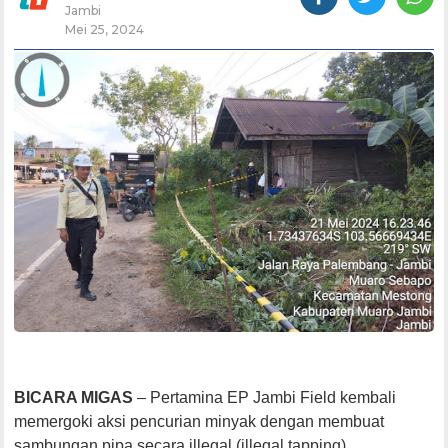
Jambi
Mei 25, 2024
BICARA MIGAS
– Pertamina EP Jambi Field kembali
memergoki aksi pencurian minyak dengan membuat
sambungan pipa secara illegal (illegal tapping).