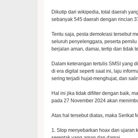
Dikutip dari wikipedia, total daerah y
sebanyak 545 daerah dengan rincian 37
Tentu saja, pesta demokrasi tersebut 
seluruh penyelenggara, peserta pemilu
berjalan aman, damai, tertip dan tidak t
Dalam keterangan tertulis SMSI yang di
di era digital seperti saat ini, laju inf
sering terjadi hujat-menghujat, dan sa
Hal ini jika tidak difilter dengan baik,
pada 27 November 2024 akan menimbu
Atas hal tersebut diatas, maka Serikat
1. Stop menyebarkan hoax dan ujaran k
serentak yang aman dan damai.