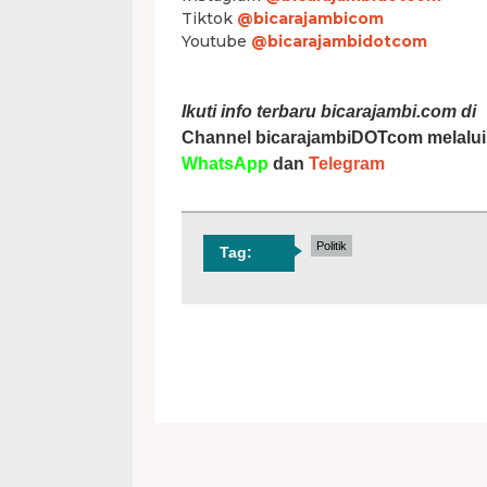
Tiktok
@bicarajambicom
Youtube
@bicarajambidotcom
Ikuti info terbaru bicarajambi.com di
Channel bicarajambiDOTcom melalui
WhatsApp
dan
Telegram
Politik
Tag: