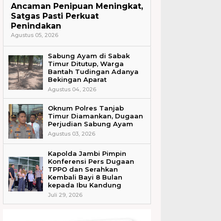
Ancaman Penipuan Meningkat,
Satgas Pasti Perkuat
Penindakan
Agustus 05, 2026
Sabung Ayam di Sabak
Timur Ditutup, Warga
Bantah Tudingan Adanya
Bekingan Aparat
Agustus 04, 2026
Oknum Polres Tanjab
Timur Diamankan, Dugaan
Perjudian Sabung Ayam
Agustus 03, 2026
Kapolda Jambi Pimpin
Konferensi Pers Dugaan
TPPO dan Serahkan
Kembali Bayi 8 Bulan
kepada Ibu Kandung
Juli 29, 2026