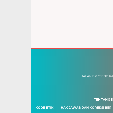
JALAN BRIGJEND KA
TENTANG K
KODE ETIK
HAK JAWAB DAN KOREKSI BERI