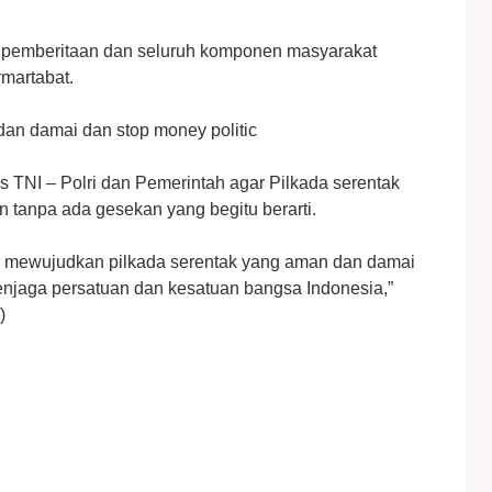
 pemberitaan dan seluruh komponen masyarakat
martabat.
dan damai dan stop money politic
as TNI – Polri dan Pemerintah agar Pilkada serentak
n tanpa ada gesekan yang begitu berarti.
m mewujudkan pilkada serentak yang aman dan damai
njaga persatuan dan kesatuan bangsa Indonesia,”
)