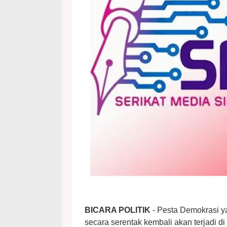
BICARA POLITIK
- Pesta Demokrasi y
secara serentak kembali akan terjadi d