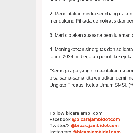
2. Menciptakan media seimbang dalam
mendukung Pilkada demokratis dan ber
3. Mari ciptakan suasana pemilu aman 
4. Meningkatkan sinergitas dan solidat
tahun 2024 ini berjalan penuh kesejuka
“Semoga apa yang dicita-citakan dala
bisa sama-sama kita wujudkan demi me
Ungkap Firdaus, Ketua Umum SMSI. (*/
Follow bicarajambi.com
Facebook
@bicarajambidotcom
Twitter/X
@bicarajambidotcom
Instagram
@bicarajambidotcom