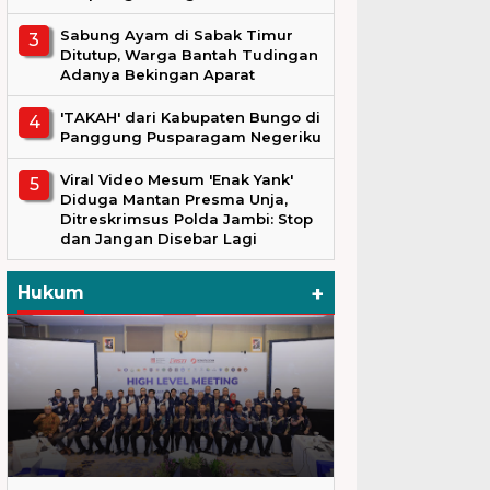
Sabung Ayam di Sabak Timur
Ditutup, Warga Bantah Tudingan
Adanya Bekingan Aparat
'TAKAH' dari Kabupaten Bungo di
Panggung Pusparagam Negeriku
Viral Video Mesum 'Enak Yank'
Diduga Mantan Presma Unja,
Ditreskrimsus Polda Jambi: Stop
dan Jangan Disebar Lagi
+
Hukum
Hukum