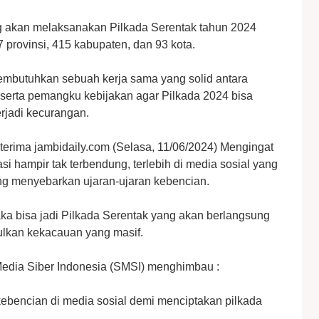
ang akan melaksanakan Pilkada Serentak tahun 2024
 provinsi, 415 kabupaten, dan 93 kota.
membutuhkan sebuah kerja sama yang solid antara
 serta pemangku kebijakan agar Pilkada 2024 bisa
erjadi kecurangan.
terima jambidaily.com (Selasa, 11/06/2024) Mengingat
ormasi hampir tak terbendung, terlebih di media sosial yang
ling menyebarkan ujaran-ujaran kebencian.
 maka bisa jadi Pilkada Serentak yang akan berlangsung
lkan kekacauan yang masif.
 Media Siber Indonesia (SMSI) menghimbau :
ebencian di media sosial demi menciptakan pilkada