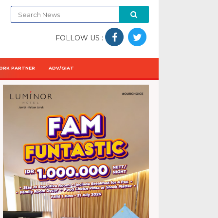
FOLLOW US :
ORK PARTNER
ADV/GIAT