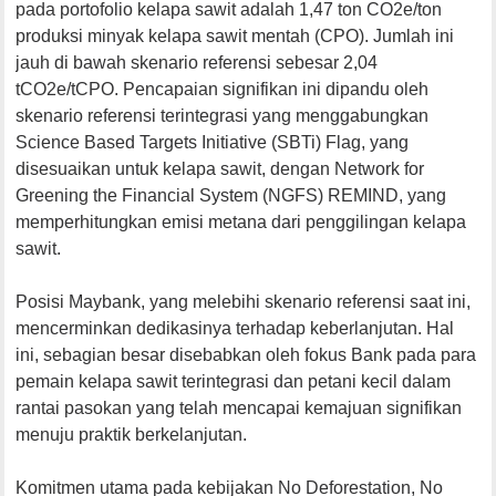
pada portofolio kelapa sawit adalah 1,47 ton CO2e/ton
produksi minyak kelapa sawit mentah (CPO). Jumlah ini
jauh di bawah skenario referensi sebesar 2,04
tCO2e/tCPO. Pencapaian signifikan ini dipandu oleh
skenario referensi terintegrasi yang menggabungkan
Science Based Targets Initiative (SBTi) Flag, yang
disesuaikan untuk kelapa sawit, dengan Network for
Greening the Financial System (NGFS) REMIND, yang
memperhitungkan emisi metana dari penggilingan kelapa
sawit.
Posisi Maybank, yang melebihi skenario referensi saat ini,
mencerminkan dedikasinya terhadap keberlanjutan. Hal
ini, sebagian besar disebabkan oleh fokus Bank pada para
pemain kelapa sawit terintegrasi dan petani kecil dalam
rantai pasokan yang telah mencapai kemajuan signifikan
menuju praktik berkelanjutan.
Komitmen utama pada kebijakan No Deforestation, No