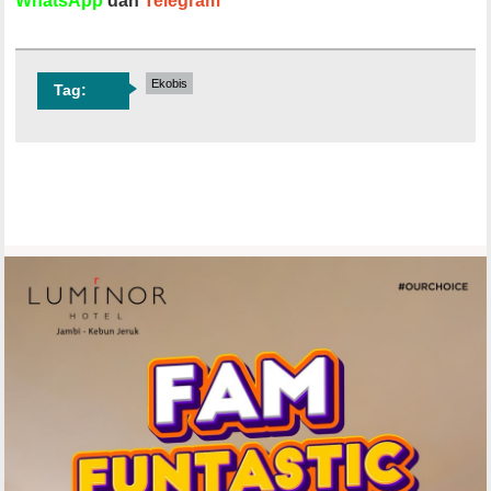
WhatsApp
dan
Telegram
Ekobis
Tag: