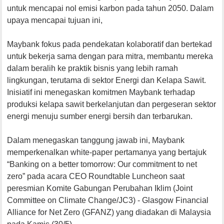
untuk mencapai nol emisi karbon pada tahun 2050. Dalam
upaya mencapai tujuan ini,
Maybank fokus pada pendekatan kolaboratif dan bertekad
untuk bekerja sama dengan para mitra, membantu mereka
dalam beralih ke praktik bisnis yang lebih ramah
lingkungan, terutama di sektor Energi dan Kelapa Sawit.
Inisiatif ini menegaskan komitmen Maybank terhadap
produksi kelapa sawit berkelanjutan dan pergeseran sektor
energi menuju sumber energi bersih dan terbarukan.
Dalam menegaskan tanggung jawab ini, Maybank
memperkenalkan white-paper pertamanya yang bertajuk
“Banking on a better tomorrow: Our commitment to net
zero” pada acara CEO Roundtable Luncheon saat
peresmian Komite Gabungan Perubahan Iklim (Joint
Committee on Climate Change/JC3) - Glasgow Financial
Alliance for Net Zero (GFANZ) yang diadakan di Malaysia