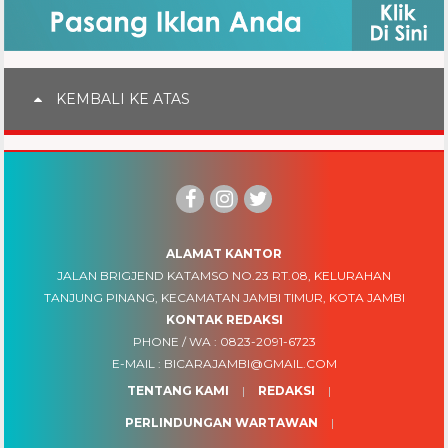
KEMBALI KE ATAS
ALAMAT KANTOR
JALAN BRIGJEND KATAMSO NO.23 RT.08, KELURAHAN
TANJUNG PINANG, KECAMATAN JAMBI TIMUR, KOTA JAMBI
KONTAK REDAKSI
PHONE / WA :
0823-2091-6723
E-MAIL :
BICARAJAMBI@GMAIL.COM
TENTANG KAMI
REDAKSI
PERLINDUNGAN WARTAWAN