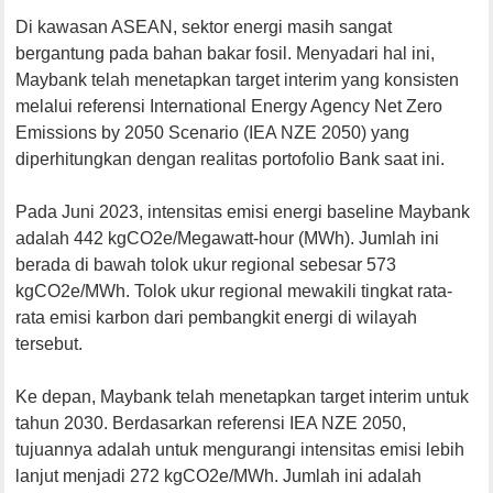
Di kawasan ASEAN, sektor energi masih sangat
bergantung pada bahan bakar fosil. Menyadari hal ini,
Maybank telah menetapkan target interim yang konsisten
melalui referensi International Energy Agency Net Zero
Emissions by 2050 Scenario (IEA NZE 2050) yang
diperhitungkan dengan realitas portofolio Bank saat ini.
Pada Juni 2023, intensitas emisi energi baseline Maybank
adalah 442 kgCO2e/Megawatt-hour (MWh). Jumlah ini
berada di bawah tolok ukur regional sebesar 573
kgCO2e/MWh. Tolok ukur regional mewakili tingkat rata-
rata emisi karbon dari pembangkit energi di wilayah
tersebut.
Ke depan, Maybank telah menetapkan target interim untuk
tahun 2030. Berdasarkan referensi IEA NZE 2050,
tujuannya adalah untuk mengurangi intensitas emisi lebih
lanjut menjadi 272 kgCO2e/MWh. Jumlah ini adalah