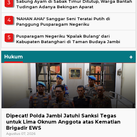
Sabung Ayam di Sabak Timur Ditutup, Warga Bantah
Tudingan Adanya Bekingan Aparat
'NAHAN AHAI' Sanggar Seni Teratai Putih di
Panggung Pusparagam Negeriku
Pusparagam Negeriku 'Kpalak Bulang' dari
Kabupaten Batanghari di Taman Budaya Jambi
+
Hukum
Headline
Dipecat! Polda Jambi Jatuhi Sanksi Tegas
untuk Lima Oknum Anggota atas Kematian
Brigadir EWS
Agustus 07, 2026