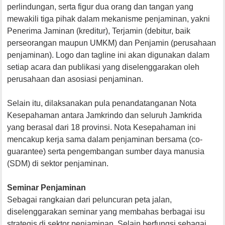
perlindungan, serta figur dua orang dan tangan yang
mewakili tiga pihak dalam mekanisme penjaminan, yakni
Penerima Jaminan (kreditur), Terjamin (debitur, baik
perseorangan maupun UMKM) dan Penjamin (perusahaan
penjaminan). Logo dan tagline ini akan digunakan dalam
setiap acara dan publikasi yang diselenggarakan oleh
perusahaan dan asosiasi penjaminan.
Selain itu, dilaksanakan pula penandatanganan Nota
Kesepahaman antara Jamkrindo dan seluruh Jamkrida
yang berasal dari 18 provinsi. Nota Kesepahaman ini
mencakup kerja sama dalam penjaminan bersama (co-
guarantee) serta pengembangan sumber daya manusia
(SDM) di sektor penjaminan.
Seminar Penjaminan
Sebagai rangkaian dari peluncuran peta jalan,
diselenggarakan seminar yang membahas berbagai isu
strategis di sektor penjaminan. Selain berfungsi sebagai