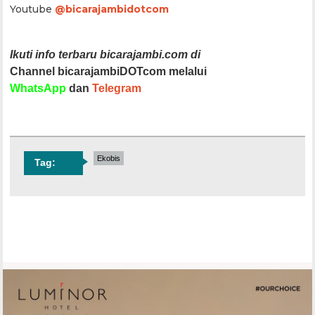
Youtube
@bicarajambidotcom
Ikuti info terbaru bicarajambi.com di
Channel bicarajambiDOTcom melalui
WhatsApp
dan
Telegram
Ekobis
Tag: