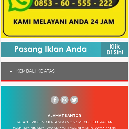
KEMBALI KE ATAS
ALAMAT KANTOR
JALAN BRIGJEND KATAMSO NO.23 RT.08, KELURAHAN
TANJUNG PINANG, KECAMATAN JAMBI TIMUR, KOTA JAMBI