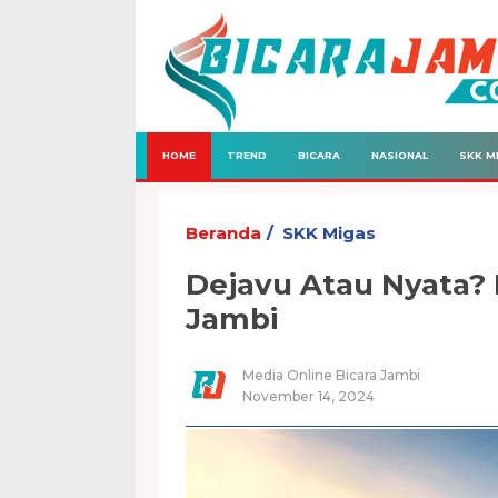
HOME
TREND
BICARA
NASIONAL
SKK M
Beranda
SKK Migas
Dejavu Atau Nyata?
Jambi
Media Online Bicara Jambi
November 14, 2024