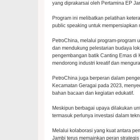
yang diprakarsai oleh Pertamina EP Ja
Program ini melibatkan pelatihan kete
public speaking untuk mempersiapkan
PetroChina, melalui program-program 
dan mendukung pelestarian budaya loka
pengembangan batik Canting Emas di K
mendorong industri kreatif dan mengur
PetroChina juga berperan dalam pengem
Kecamatan Geragai pada 2023, menyedi
bahan bacaan dan kegiatan edukatif.
Meskipun berbagai upaya dilakukan unt
termasuk perlunya investasi dalam tekn
Melalui kolaborasi yang kuat antara p
Jambi terus memainkan peran strategis