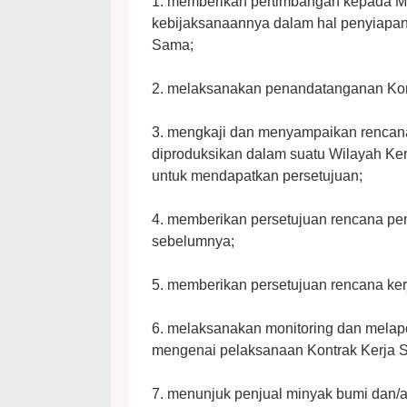
1. memberikan pertimbangan kepada Me
kebijaksanaannya dalam hal penyiapan
Sama;
2. melaksanakan penandatanganan Kon
3. mengkaji dan menyampaikan rencan
diproduksikan dalam suatu Wilayah Ke
untuk mendapatkan persetujuan;
4. memberikan persetujuan rencana p
sebelumnya;
5. memberikan persetujuan rencana ker
6. melaksanakan monitoring dan melap
mengenai pelaksanaan Kontrak Kerja 
7. menunjuk penjual minyak bumi dan/