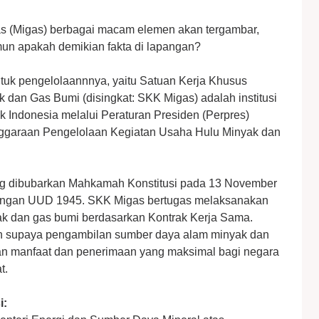
as (Migas) berbagai macam elemen akan tergambar,
amun apakah demikian fakta di lapangan?
ntuk pengelolaannnya, yaitu Satuan Kerja Khusus
dan Gas Bumi (disingkat: SKK Migas) adalah institusi
k Indonesia melalui Peraturan Presiden (Perpres)
ggaraan Pengelolaan Kegiatan Usaha Hulu Minyak dan
g dibubarkan Mahkamah Konstitusi pada 13 November
engan UUD 1945. SKK Migas bertugas melaksanakan
ak dan gas bumi berdasarkan Kontrak Kerja Sama.
n supaya pengambilan sumber daya alam minyak dan
an manfaat dan penerimaan yang maksimal bagi negara
t.
i: