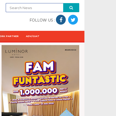
FOLLOW US :
ORK PARTNER
ADV/GIAT