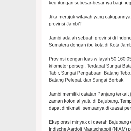
keuntungan sebesar-besarnya bagi neg
Jika merujuk wilayah yang cakupannya l
provinsi Jambi?
Jambi adalah sebuah provinsi di Indones
Sumatera dengan ibu kota di Kota Jamb
Provinsi dengan luas wilayah 50.160,05
kilometer persegi. Terdapat Sungai Ba
Tabir, Sungai Pengabuan, Batang Tebo
Batang Pelepat, dan Sungai Berbak.
Jambi memiliki catatan Panjang terkait 
zaman kolonial yaitu di Bajubang, Tem
dapat dinikmati, semuanya dikuasai pen
Eksplorasi minyak di daerah Bajubang 
Indische Aardoli Maatschappij (NIAM) 