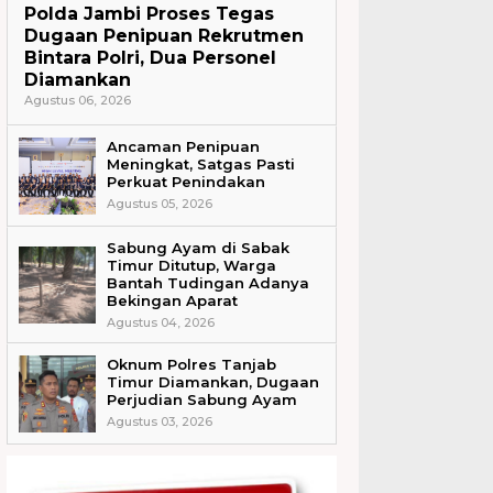
Polda Jambi Proses Tegas
Dugaan Penipuan Rekrutmen
Bintara Polri, Dua Personel
Diamankan
Agustus 06, 2026
Ancaman Penipuan
Meningkat, Satgas Pasti
Perkuat Penindakan
Agustus 05, 2026
Sabung Ayam di Sabak
Timur Ditutup, Warga
Bantah Tudingan Adanya
Bekingan Aparat
Agustus 04, 2026
Oknum Polres Tanjab
Timur Diamankan, Dugaan
Perjudian Sabung Ayam
Agustus 03, 2026