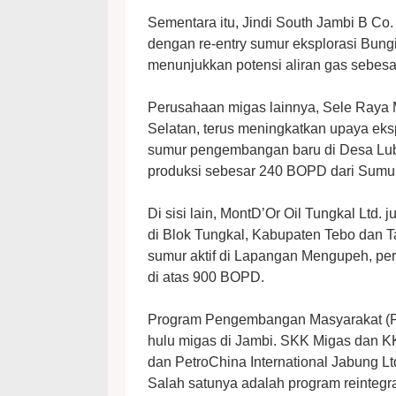
Sementara itu, Jindi South Jambi B Co.
dengan re-entry sumur eksplorasi Bung
menunjukkan potensi aliran gas sebesar
Perusahaan migas lainnya, Sele Raya 
Selatan, terus meningkatkan upaya ek
sumur pengembangan baru di Desa Lub
produksi sebesar 240 BOPD dari Sumur
Di sisi lain, MontD’Or Oil Tungkal Ltd.
di Blok Tungkal, Kabupaten Tebo dan T
sumur aktif di Lapangan Mengupeh, per
di atas 900 BOPD.
Program Pengembangan Masyarakat (PP
hulu migas di Jambi. SKK Migas dan KK
dan PetroChina International Jabung Lt
Salah satunya adalah program reinteg