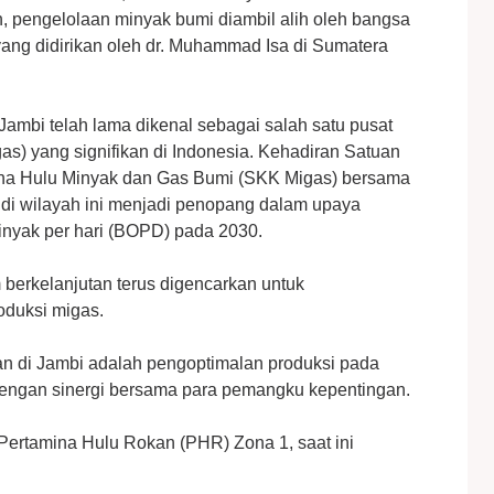
 pengelolaan minyak bumi diambil alih oleh bangsa
yang didirikan oleh dr. Muhammad Isa di Sumatera
 Jambi telah lama dikenal sebagai salah satu pusat
gas) yang signifikan di Indonesia. Kehadiran Satuan
ha Hulu Minyak dan Gas Bumi (SKK Migas) bersama
 di wilayah ini menjadi penopang dalam upaya
minyak per hari (BOPD) pada 2030.
 berkelanjutan terus digencarkan untuk
duksi migas.
an di Jambi adalah pengoptimalan produksi pada
 dengan sinergi bersama para pemangku kepentingan.
 Pertamina Hulu Rokan (PHR) Zona 1, saat ini