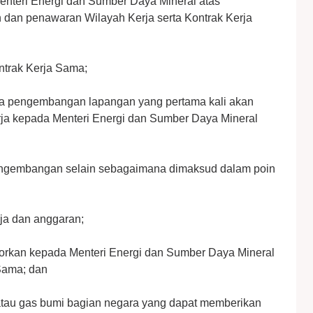
nteri Energi dan Sumber Daya Mineral atas
 dan penawaran Wilayah Kerja serta Kontrak Kerja
trak Kerja Sama;
a pengembangan lapangan yang pertama kali akan
rja kepada Menteri Energi dan Sumber Daya Mineral
engembangan selain sebagaimana dimaksud dalam poin
ja dan anggaran;
orkan kepada Menteri Energi dan Sumber Daya Mineral
Sama; dan
atau gas bumi bagian negara yang dapat memberikan