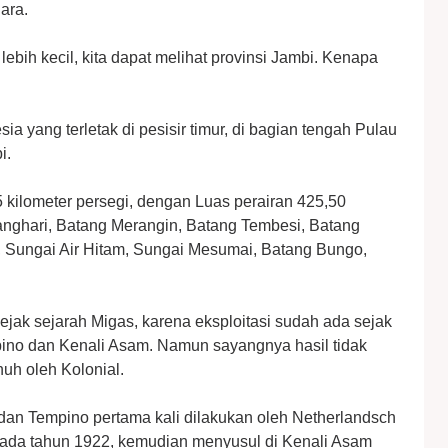
ara.
ebih kecil, kita dapat melihat provinsi Jambi. Kenapa
ia yang terletak di pesisir timur, di bagian tengah Pulau
i.
 kilometer persegi, dengan Luas perairan 425,50
tanghari, Batang Merangin, Batang Tembesi, Batang
, Sungai Air Hitam, Sungai Mesumai, Batang Bungo,
jejak sejarah Migas, karena eksploitasi sudah ada sejak
pino dan Kenali Asam. Namun sayangnya hasil tidak
uh oleh Kolonial.
dan Tempino pertama kali dilakukan oleh Netherlandsch
pada tahun 1922, kemudian menyusul di Kenali Asam