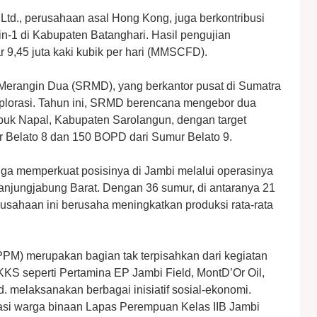
 Ltd., perusahaan asal Hong Kong, juga berkontribusi
in-1 di Kabupaten Batanghari. Hasil pengujian
 9,45 juta kaki kubik per hari (MMSCFD).
Merangin Dua (SRMD), yang berkantor pusat di Sumatra
splorasi. Tahun ini, SRMD berencana mengebor dua
uk Napal, Kabupaten Sarolangun, dengan target
 Belato 8 dan 150 BOPD dari Sumur Belato 9.
 juga memperkuat posisinya di Jambi melalui operasinya
anjungjabung Barat. Dengan 36 sumur, di antaranya 21
usahaan ini berusaha meningkatkan produksi rata-rata
M) merupakan bagian tak terpisahkan dari kegiatan
KS seperti Pertamina EP Jambi Field, MontD’Or Oil,
d. melaksanakan berbagai inisiatif sosial-ekonomi.
rasi warga binaan Lapas Perempuan Kelas IIB Jambi