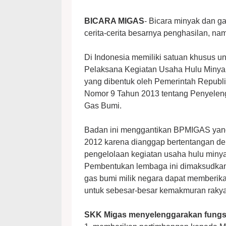
BICARA MIGAS
- Bicara minyak dan g
cerita-cerita besarnya penghasilan, n
Di Indonesia memiliki satuan khusus u
Pelaksana Kegiatan Usaha Hulu Minyak 
yang dibentuk oleh Pemerintah Republi
Nomor 9 Tahun 2013 tentang Penyelen
Gas Bumi.
Badan ini menggantikan BPMIGAS yan
2012 karena dianggap bertentangan d
pengelolaan kegiatan usaha hulu miny
Pembentukan lembaga ini dimaksudka
gas bumi milik negara dapat memberik
untuk sebesar-besar kemakmuran rakya
SKK Migas menyelenggarakan fungs