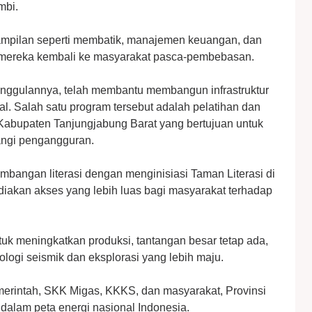
mbi.
rampilan seperti membatik, manajemen keuangan, dan
 mereka kembali ke masyarakat pasca-pembebasan.
unggulannya, telah membantu membangun infrastruktur
l. Salah satu program tersebut adalah pelatihan dan
abupaten Tanjungjabung Barat yang bertujuan untuk
angi pengangguran.
bangan literasi dengan menginisiasi Taman Literasi di
akan akses yang lebih luas bagi masyarakat terhadap
uk meningkatkan produksi, tantangan besar tetap ada,
ologi seismik dan eksplorasi yang lebih maju.
emerintah, SKK Migas, KKKS, dan masyarakat, Provinsi
 dalam peta energi nasional Indonesia.