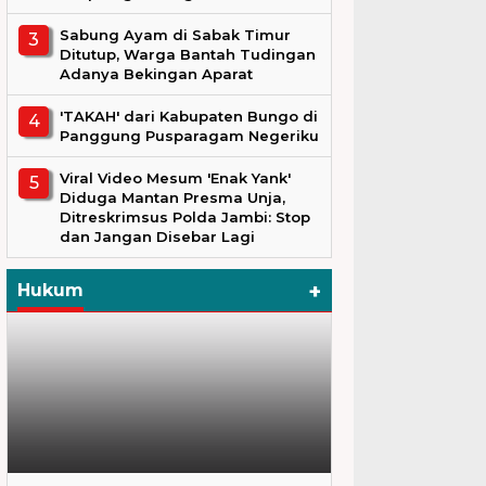
Sabung Ayam di Sabak Timur
Ditutup, Warga Bantah Tudingan
Adanya Bekingan Aparat
'TAKAH' dari Kabupaten Bungo di
Panggung Pusparagam Negeriku
Viral Video Mesum 'Enak Yank'
Diduga Mantan Presma Unja,
Ditreskrimsus Polda Jambi: Stop
dan Jangan Disebar Lagi
+
Hukum
Hukum