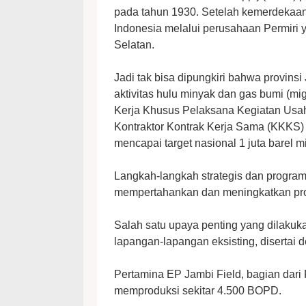
pada tahun 1930. Setelah kemerdekaan,
Indonesia melalui perusahaan Permiri 
Selatan.
Jadi tak bisa dipungkiri bahwa provinsi
aktivitas hulu minyak dan gas bumi (mi
Kerja Khusus Pelaksana Kegiatan Usa
Kontraktor Kontrak Kerja Sama (KKKS)
mencapai target nasional 1 juta barel 
Langkah-langkah strategis dan program
mempertahankan dan meningkatkan pro
Salah satu upaya penting yang dilakuk
lapangan-lapangan eksisting, disertai
Pertamina EP Jambi Field, bagian dari
memproduksi sekitar 4.500 BOPD.