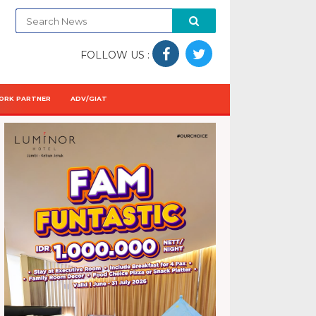
FOLLOW US :
ORK PARTNER
ADV/GIAT