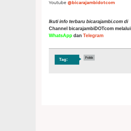
Youtube
@bicarajambidotcom
Ikuti info terbaru bicarajambi.com di
Channel bicarajambiDOTcom melalui
WhatsApp
dan
Telegram
Politik
Tag: