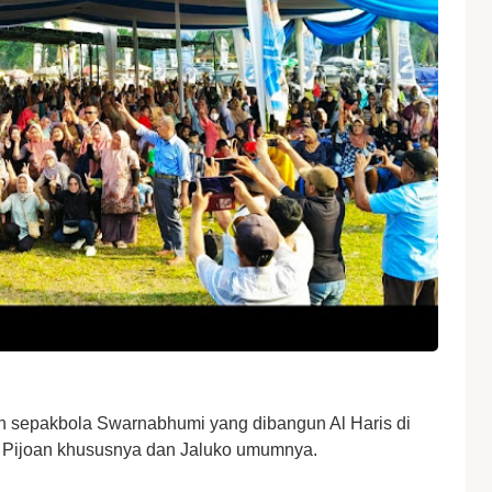
n sepakbola Swarnabhumi yang dibangun Al Haris di
ga Pijoan khususnya dan Jaluko umumnya.