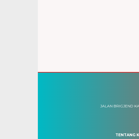
JALAN BRIGJEND KA
TENTANG K