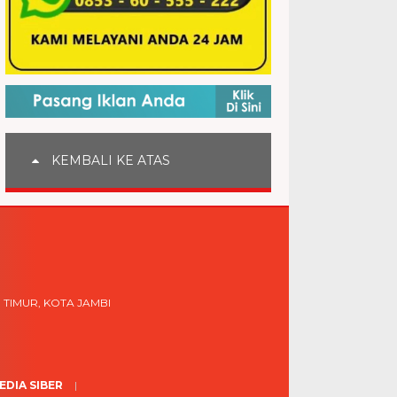
KEMBALI KE ATAS
 TIMUR, KOTA JAMBI
DIA SIBER