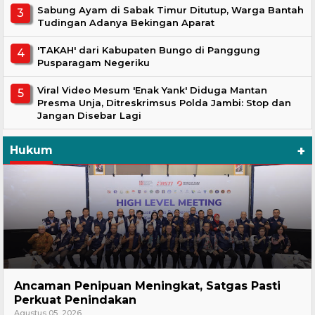
Sabung Ayam di Sabak Timur Ditutup, Warga Bantah
Tudingan Adanya Bekingan Aparat
'TAKAH' dari Kabupaten Bungo di Panggung
Pusparagam Negeriku
Viral Video Mesum 'Enak Yank' Diduga Mantan
Presma Unja, Ditreskrimsus Polda Jambi: Stop dan
Jangan Disebar Lagi
+
Hukum
Hukum
Ancaman Penipuan Meningkat, Satgas Pasti
Perkuat Penindakan
Agustus 05, 2026