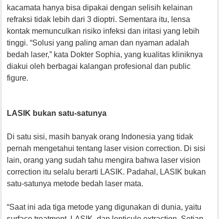
kacamata hanya bisa dipakai dengan selisih kelainan
refraksi tidak lebih dari 3 dioptri. Sementara itu, lensa
kontak memunculkan risiko infeksi dan iritasi yang lebih
tinggi. “Solusi yang paling aman dan nyaman adalah
bedah laser,” kata Dokter Sophia, yang kualitas kliniknya
diakui oleh berbagai kalangan profesional dan public
figure.
LASIK bukan satu-satunya
Di satu sisi, masih banyak orang Indonesia yang tidak
pernah mengetahui tentang laser vision correction. Di sisi
lain, orang yang sudah tahu mengira bahwa laser vision
correction itu selalu berarti LASIK. Padahal, LASIK bukan
satu-satunya metode bedah laser mata.
“Saat ini ada tiga metode yang digunakan di dunia, yaitu
surface treatment, LASIK, dan lenticule extraction. Setiap