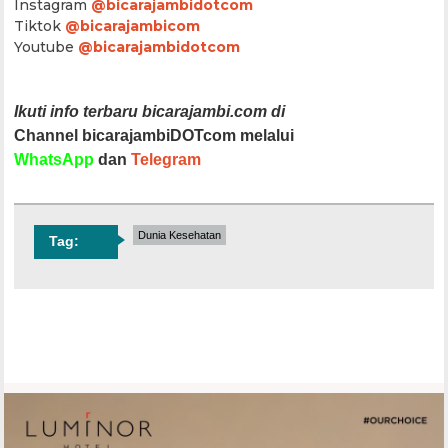
Instagram
@bicarajambidotcom
Tiktok
@bicarajambicom
Youtube
@bicarajambidotcom
Ikuti info terbaru bicarajambi.com di
Channel bicarajambiDOTcom melalui
WhatsApp
dan
Telegram
Dunia Kesehatan
Tag: