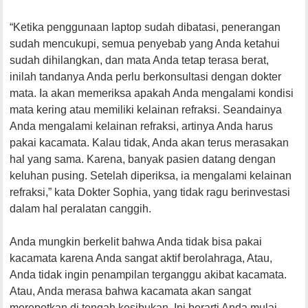
“Ketika penggunaan laptop sudah dibatasi, penerangan
sudah mencukupi, semua penyebab yang Anda ketahui
sudah dihilangkan, dan mata Anda tetap terasa berat,
inilah tandanya Anda perlu berkonsultasi dengan dokter
mata. Ia akan memeriksa apakah Anda mengalami kondisi
mata kering atau memiliki kelainan refraksi. Seandainya
Anda mengalami kelainan refraksi, artinya Anda harus
pakai kacamata. Kalau tidak, Anda akan terus merasakan
hal yang sama. Karena, banyak pasien datang dengan
keluhan pusing. Setelah diperiksa, ia mengalami kelainan
refraksi,” kata Dokter Sophia, yang tidak ragu berinvestasi
dalam hal peralatan canggih.
Anda mungkin berkelit bahwa Anda tidak bisa pakai
kacamata karena Anda sangat aktif berolahraga, Atau,
Anda tidak ingin penampilan terganggu akibat kacamata.
Atau, Anda merasa bahwa kacamata akan sangat
merepotkan di tengah kesibukan. Ini berarti Anda mulai