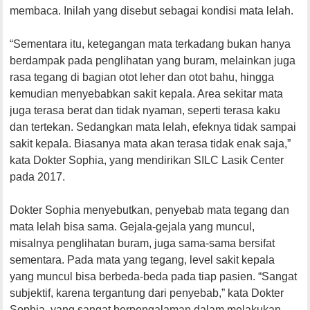
membaca. Inilah yang disebut sebagai kondisi mata lelah.
“Sementara itu, ketegangan mata terkadang bukan hanya
berdampak pada penglihatan yang buram, melainkan juga
rasa tegang di bagian otot leher dan otot bahu, hingga
kemudian menyebabkan sakit kepala. Area sekitar mata
juga terasa berat dan tidak nyaman, seperti terasa kaku
dan tertekan. Sedangkan mata lelah, efeknya tidak sampai
sakit kepala. Biasanya mata akan terasa tidak enak saja,”
kata Dokter Sophia, yang mendirikan SILC Lasik Center
pada 2017.
Dokter Sophia menyebutkan, penyebab mata tegang dan
mata lelah bisa sama. Gejala-gejala yang muncul,
misalnya penglihatan buram, juga sama-sama bersifat
sementara. Pada mata yang tegang, level sakit kepala
yang muncul bisa berbeda-beda pada tiap pasien. “Sangat
subjektif, karena tergantung dari penyebab,” kata Dokter
Sophia, yang sangat berpengalaman dalam melakukan