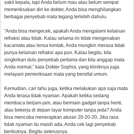
sakit kepala, tapi Anda belum mau atau belum sempat
memeriksakan diri ke dokter, Anda bisa menghilangkan
berbagai penyebab mata tegang terlebih dahulu.
“Anda bisa mengecek, apakah Anda mengalami kelainan
refraksi atau tidak. Kalau selama ini tidak mengenakan
kacamata atau lensa kontak, Anda mungkin merasa tidak
punya kelainan refraksi apa pun. Kalau begitu, kita
singkirkan dulu penyebab pertama dan kita anggap mata
Anda normal,” kata Dokter Sophia, yang kliniknya juga
melayani pemeriksaan mata yang bersifat umum.
Kemudian, cari tahu juga, ketika melakukan apa saja mata
Anda terasa tidak nyaman. Apakah ketika sedang
membaca berjam-jam, atau bermain gadget tanpa henti,
atau bekerja di depan layar komputer tanpa jeda? Anda
bisa mencoba menerapkan aturan 20-20-20. Jika rasa
tidak nyaman itu masih ada, Anda cek lagi penyebab
berikutnya. Begitu seterusnya.