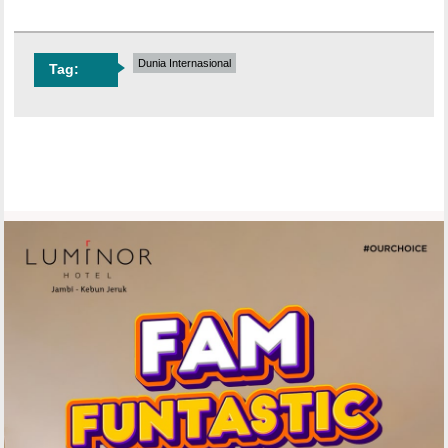
Dunia Internasional
Tag: