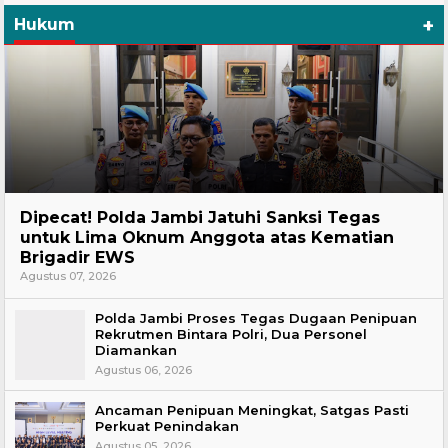
+
Hukum
Headline
Dipecat! Polda Jambi Jatuhi Sanksi Tegas
untuk Lima Oknum Anggota atas Kematian
Brigadir EWS
Agustus 07, 2026
Polda Jambi Proses Tegas Dugaan Penipuan
Rekrutmen Bintara Polri, Dua Personel
Diamankan
Agustus 06, 2026
Ancaman Penipuan Meningkat, Satgas Pasti
Perkuat Penindakan
Agustus 05, 2026