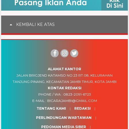
KEMBALI KE ATAS
ALAMAT KANTOR
JALAN BRIGJEND KATAMSO NO.23 RT.08, KELURAHAN
TANJUNG PINANG, KECAMATAN JAMBI TIMUR, KOTA JAMBI
KONTAK REDAKSI
PHONE / WA :
0823-2091-6723
E-MAIL :
BICARAJAMBI@GMAIL.COM
TENTANG KAMI
REDAKSI
PERLINDUNGAN WARTAWAN
PEDOMAN MEDIA SIBER