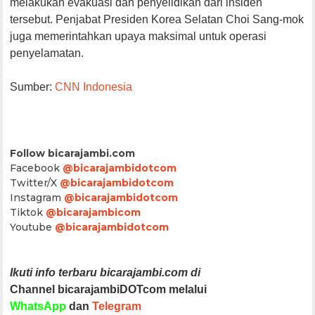
melakukan evakuasi dan penyelidikan dari insiden
tersebut. Penjabat Presiden Korea Selatan Choi Sang-mok
juga memerintahkan upaya maksimal untuk operasi
penyelamatan.
Sumber:
CNN Indonesia
Follow bicarajambi.com
Facebook
@bicarajambidotcom
Twitter/X
@bicarajambidotcom
Instagram
@bicarajambidotcom
Tiktok
@bicarajambicom
Youtube
@bicarajambidotcom
Ikuti info terbaru bicarajambi.com di
Channel bicarajambiDOTcom melalui
WhatsApp
dan
Telegram