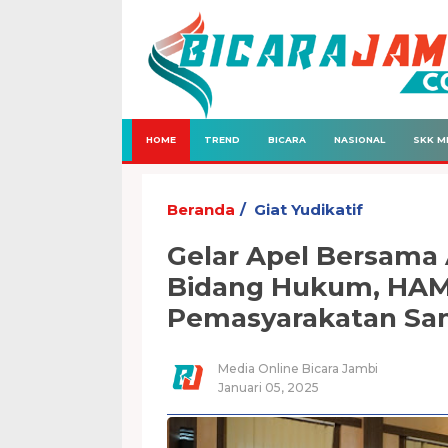
HOME
TREND
BICARA
NASIONAL
SKK M
Beranda
Giat Yudikatif
Gelar Apel Bersama
Bidang Hukum, HAM,
Pemasyarakatan Sa
Media Online Bicara Jambi
Januari 05, 2025