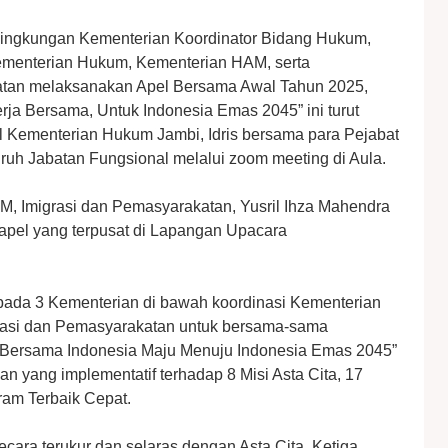
 lingkungan Kementerian Koordinator Bidang Hukum,
ementerian Hukum, Kementerian HAM, serta
atan melaksanakan Apel Bersama Awal Tahun 2025,
rja Bersama, Untuk Indonesia Emas 2045” ini turut
wil Kementerian Hukum Jambi, Idris bersama para Pejabat
uruh Jabatan Fungsional melalui zoom meeting di Aula.
M, Imigrasi dan Pemasyarakatan, Yusril Ihza Mahendra
pel yang terpusat di Lapangan Upacara
 pada 3 Kementerian di bawah koordinasi Kementerian
rasi dan Pemasyarakatan untuk bersama-sama
“Bersama Indonesia Maju Menuju Indonesia Emas 2045”
n yang implementatif terhadap 8 Misi Asta Cita, 17
ram Terbaik Cepat.
cara terukur dan selaras dengan Asta Cita. Ketiga,