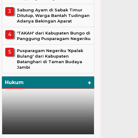
Sabung Ayam di Sabak Timur
Ditutup, Warga Bantah Tudingan
Adanya Bekingan Aparat
'TAKAH' dari Kabupaten Bungo di
Panggung Pusparagam Negeriku
Pusparagam Negeriku 'Kpalak
Bulang' dari Kabupaten
Batanghari di Taman Budaya
Jambi
+
Hukum
Hukum