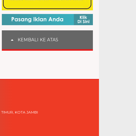
KEMBALI KE ATAS
 TIMUR, KOTA JAMBI