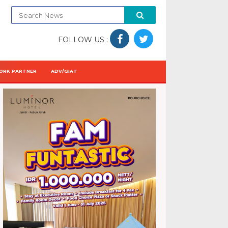
FOLLOW US :
ORK PARTNER
ADV/GIAT