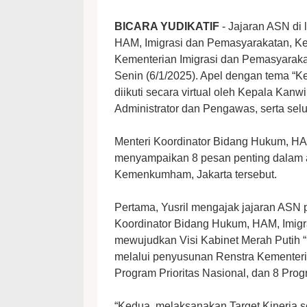
BICARA YUDIKATIF
- Jajaran ASN di
HAM, Imigrasi dan Pemasyarakatan, K
Kementerian Imigrasi dan Pemasyarak
Senin (6/1/2025). Apel dengan tema “Ke
diikuti secara virtual oleh Kepala Kan
Administrator dan Pengawas, serta sel
Menteri Koordinator Bidang Hukum, HA
menyampaikan 8 pesan penting dalam a
Kemenkumham, Jakarta tersebut.
Pertama, Yusril mengajak jajaran ASN
Koordinator Bidang Hukum, HAM, Imig
mewujudkan Visi Kabinet Merah Putih 
melalui penyusunan Renstra Kementeria
Program Prioritas Nasional, dan 8 Prog
“Kedua, melaksanakan Target Kinerja se