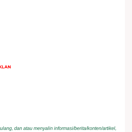
KLAN
ang, dan atau menyalin informasi/berita/konten/artikel,