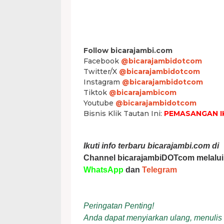
Follow bicarajambi.com
Facebook
@bicarajambidotcom
Twitter/X
@bicarajambidotcom
Instagram
@bicarajambidotcom
Tiktok
@bicarajambicom
Youtube
@bicarajambidotcom
Bisnis Klik Tautan Ini:
PEMASANGAN I
Ikuti info terbaru bicarajambi.com di
Channel bicarajambiDOTcom melalui
WhatsApp
dan
Telegram
Peringatan Penting!
Anda dapat menyiarkan ulang, menulis ul