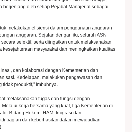
 berjenjang oleh setiap Pejabat Manajerial sebagai
untuk melakukan efisiensi dalam penggunaan anggaran
bungan anggaran. Sejalan dengan itu, seluruh ASN
secara selektif, serta diingatkan untuk melaksanakan
 kesejahteraan masyarakat dan meningkatkan kualitas
rdinasi, dan kolaborasi dengan Kementerian dan
anisasi. Kedelapan, melakukan pengawasan dan
 tidak produktif,” imbuhnya.
apat melaksanakan tugas dan fungsi dengan
elalui kerja bersama yang kuat, tiga Kementerian di
ator Bidang Hukum, HAM, Imigrasi dan
di bagian dari keberhasilan dalam mewujudkan
)