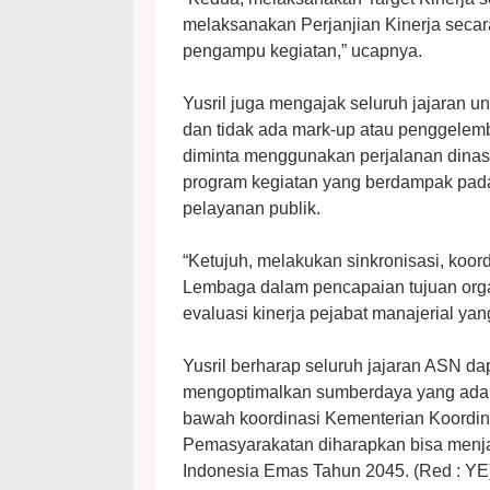
melaksanakan Perjanjian Kinerja secara
pengampu kegiatan,” ucapnya.
Yusril juga mengajak seluruh jajaran 
dan tidak ada mark-up atau penggelem
diminta menggunakan perjalanan dinas 
program kegiatan yang berdampak pada
pelayanan publik.
“Ketujuh, melakukan sinkronisasi, koo
Lembaga dalam pencapaian tujuan org
evaluasi kinerja pejabat manajerial yang
Yusril berharap seluruh jajaran ASN d
mengoptimalkan sumberdaya yang ada. M
bawah koordinasi Kementerian Koordin
Pemasyarakatan diharapkan bisa menja
Indonesia Emas Tahun 2045. (Red : YE