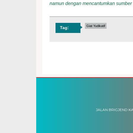
namun dengan mencantumkan sumber
Giat Yudikatif
Tag:
JALAN BRIGJEND KA