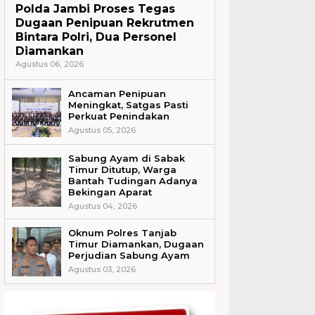
Polda Jambi Proses Tegas
Dugaan Penipuan Rekrutmen
Bintara Polri, Dua Personel
Diamankan
Agustus 06, 2026
Ancaman Penipuan
Meningkat, Satgas Pasti
Perkuat Penindakan
Agustus 05, 2026
Sabung Ayam di Sabak
Timur Ditutup, Warga
Bantah Tudingan Adanya
Bekingan Aparat
Agustus 04, 2026
Oknum Polres Tanjab
Timur Diamankan, Dugaan
Perjudian Sabung Ayam
Agustus 03, 2026