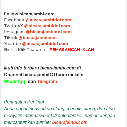
Follow bicarajambi.com
Facebook
@bicarajambidotcom
Twitter/X
@bicarajambidotcom
Instagram
@bicarajambidotcom
Tiktok
@bicarajambicom
Youtube
@bicarajambidotcom
Bisnis Klik Tautan Ini:
PEMASANGAN IKLAN
Ikuti info terbaru bicarajambi.com di
Channel bicarajambiDOTcom melalui
WhatsApp
dan
Telegram
Peringatan Penting!
Anda dapat menyiarkan ulang, menulis ulang, dan atau
menyalin informasi/berita/konten/artikel, namun dengan
mencantumkan sumber
bicarajambi.com