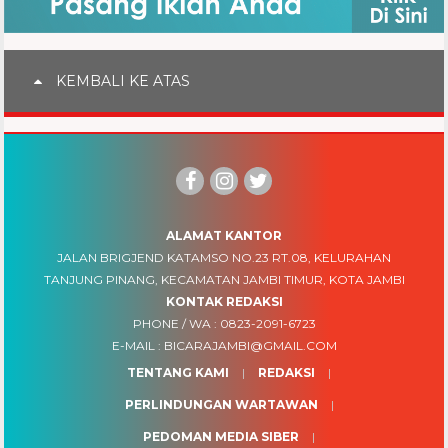
KEMBALI KE ATAS
ALAMAT KANTOR
JALAN BRIGJEND KATAMSO NO.23 RT.08, KELURAHAN
TANJUNG PINANG, KECAMATAN JAMBI TIMUR, KOTA JAMBI
KONTAK REDAKSI
PHONE / WA :
0823-2091-6723
E-MAIL :
BICARAJAMBI@GMAIL.COM
TENTANG KAMI
REDAKSI
PERLINDUNGAN WARTAWAN
PEDOMAN MEDIA SIBER