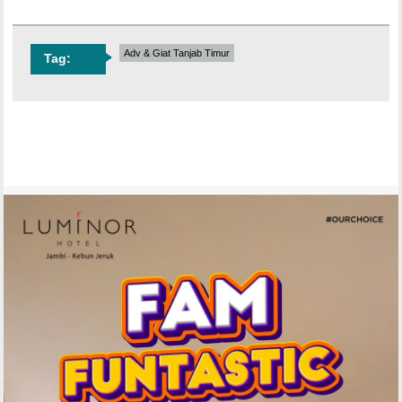
Adv & Giat Tanjab Timur
Tag: