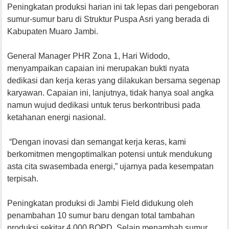
Peningkatan produksi harian ini tak lepas dari pengeboran
sumur-sumur baru di Struktur Puspa Asri yang berada di
Kabupaten Muaro Jambi.
General Manager PHR Zona 1, Hari Widodo,
menyampaikan capaian ini merupakan bukti nyata
dedikasi dan kerja keras yang dilakukan bersama segenap
karyawan. Capaian ini, lanjutnya, tidak hanya soal angka
namun wujud dedikasi untuk terus berkontribusi pada
ketahanan energi nasional.
“Dengan inovasi dan semangat kerja keras, kami
berkomitmen mengoptimalkan potensi untuk mendukung
asta cita swasembada energi,” ujarnya pada kesempatan
terpisah.
Peningkatan produksi di Jambi Field didukung oleh
penambahan 10 sumur baru dengan total tambahan
produksi sekitar 4.000 BOPD. Selain menambah sumur