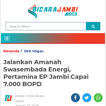
Beranda
SKK Migas
Jalankan Amanah
Swasembada Energi,
Pertamina EP Jambi Capai
7.000 BOPD
Media Online Bicara
Jambi
Januari 27, 2025