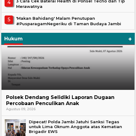
3 Cara Cek Baterai Health di Ponsel Tecno dan Tip
Merawatnya
'Makan Bahidang' Malam Penutupan
#PusparagamNegeriku di Taman Budaya Jambi
+
Hukum
Hukum
Polsek Dendang Selidiki Laporan Dugaan
Percobaan Penculikan Anak
Agustus 09, 2026
Dipecat! Polda Jambi Jatuhi Sanksi Tegas
untuk Lima Oknum Anggota atas Kematian
Brigadir EWS