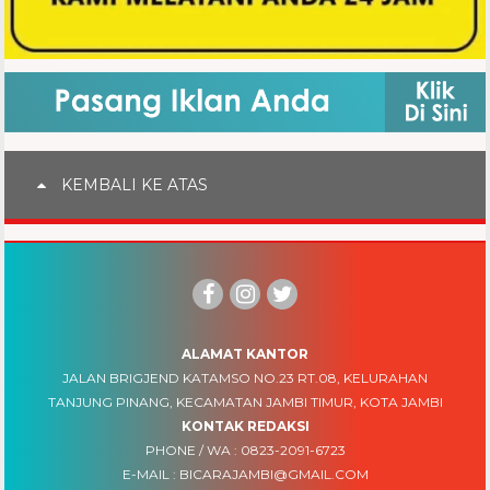
KEMBALI KE ATAS
ALAMAT KANTOR
JALAN BRIGJEND KATAMSO NO.23 RT.08, KELURAHAN
TANJUNG PINANG, KECAMATAN JAMBI TIMUR, KOTA JAMBI
KONTAK REDAKSI
PHONE / WA :
0823-2091-6723
E-MAIL :
BICARAJAMBI@GMAIL.COM