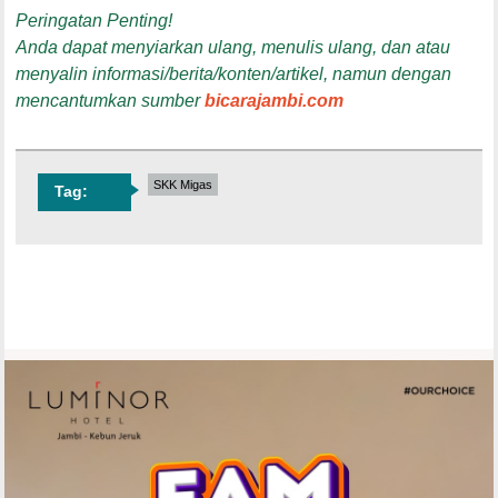
Peringatan Penting!
Anda dapat menyiarkan ulang, menulis ulang, dan atau
menyalin informasi/berita/konten/artikel, namun dengan
mencantumkan sumber
bicarajambi.com
SKK Migas
Tag: