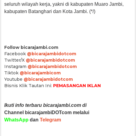
seluruh wilayah kerja, yakni di kabupaten Muaro Jambi,
kabupaten Batanghari dan Kota Jambi. (*/)
Follow bicarajambi.com
Facebook
@bicarajambidotcom
Twitter/X
@bicarajambidotcom
Instagram
@bicarajambidotcom
Tiktok
@bicarajambicom
Youtube
@bicarajambidotcom
Bisnis Klik Tautan Ini:
PEMASANGAN IKLAN
Ikuti info terbaru bicarajambi.com di
Channel bicarajambiDOTcom melalui
WhatsApp
dan
Telegram