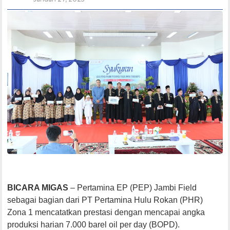
BICARA MIGAS
– Pertamina EP (PEP) Jambi Field
sebagai bagian dari PT Pertamina Hulu Rokan (PHR)
Zona 1 mencatatkan prestasi dengan mencapai angka
produksi harian 7.000 barel oil per day (BOPD).