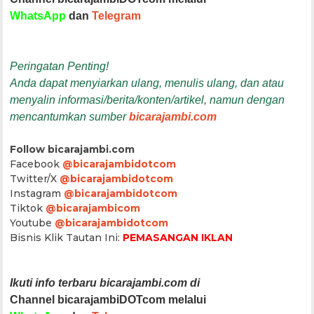
WhatsApp
dan
Telegram
Peringatan Penting!
Anda dapat menyiarkan ulang, menulis ulang, dan atau
menyalin informasi/berita/konten/artikel, namun dengan
mencantumkan sumber
bicarajambi.com
Follow bicarajambi.com
Facebook
@bicarajambidotcom
Twitter/X
@bicarajambidotcom
Instagram
@bicarajambidotcom
Tiktok
@bicarajambicom
Youtube
@bicarajambidotcom
Bisnis Klik Tautan Ini:
PEMASANGAN IKLAN
Ikuti info terbaru bicarajambi.com di
Channel bicarajambiDOTcom melalui