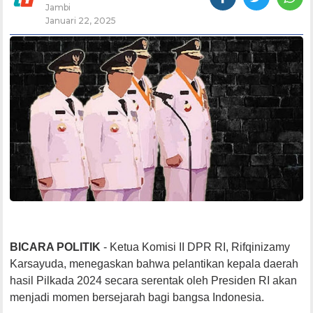
Jambi
Januari 22, 2025
BICARA POLITIK
- Ketua Komisi II DPR RI, Rifqinizamy
Karsayuda, menegaskan bahwa pelantikan kepala daerah
hasil Pilkada 2024 secara serentak oleh Presiden RI akan
menjadi momen bersejarah bagi bangsa Indonesia.