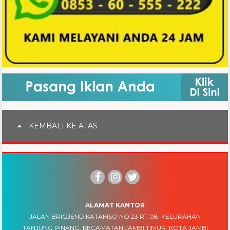
KEMBALI KE ATAS
ALAMAT KANTOR
JALAN BRIGJEND KATAMSO NO.23 RT.08, KELURAHAN
TANJUNG PINANG, KECAMATAN JAMBI TIMUR, KOTA JAMBI