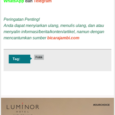
WhatsApp
dan
Telegram
Peringatan Penting!
Anda dapat menyiarkan ulang, menulis ulang, dan atau
menyalin informasi/berita/konten/artikel, namun dengan
mencantumkan sumber
bicarajambi.com
Politik
Tag: