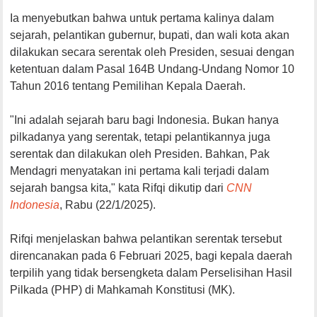
Ia menyebutkan bahwa untuk pertama kalinya dalam
sejarah, pelantikan gubernur, bupati, dan wali kota akan
dilakukan secara serentak oleh Presiden, sesuai dengan
ketentuan dalam Pasal 164B Undang-Undang Nomor 10
Tahun 2016 tentang Pemilihan Kepala Daerah.
"Ini adalah sejarah baru bagi Indonesia. Bukan hanya
pilkadanya yang serentak, tetapi pelantikannya juga
serentak dan dilakukan oleh Presiden. Bahkan, Pak
Mendagri menyatakan ini pertama kali terjadi dalam
sejarah bangsa kita," kata Rifqi dikutip dari
CNN
Indonesia
, Rabu (22/1/2025).
Rifqi menjelaskan bahwa pelantikan serentak tersebut
direncanakan pada 6 Februari 2025, bagi kepala daerah
terpilih yang tidak bersengketa dalam Perselisihan Hasil
Pilkada (PHP) di Mahkamah Konstitusi (MK).