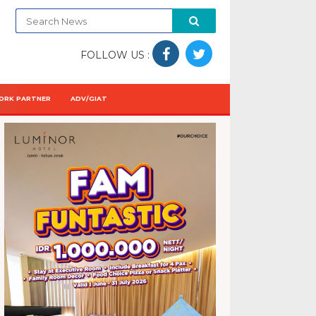
FOLLOW US :
ORK PARTNER
ADV/GIAT