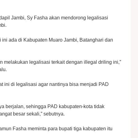
apil Jambi, Sy Fasha akan mendorong legalisasi
bi.
bi ini ada di Kabupaten Muaro Jambi, Batanghari dan
lakukan legalisasi terkait dengan illegal driling ini,”
lu.
ini di legalisasi agar nantinya bisa menjadi PAD
inya berjalan, sehingga PAD kabupaten-kota tidak
ngat besar sekali,” sebutnya.
 namun Fasha meminta para bupati tiga kabupaten itu