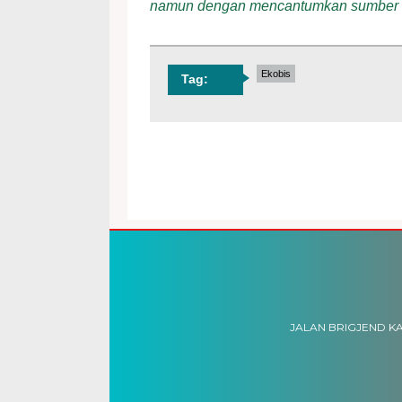
namun dengan mencantumkan sumber
Ekobis
Tag:
JALAN BRIGJEND KA