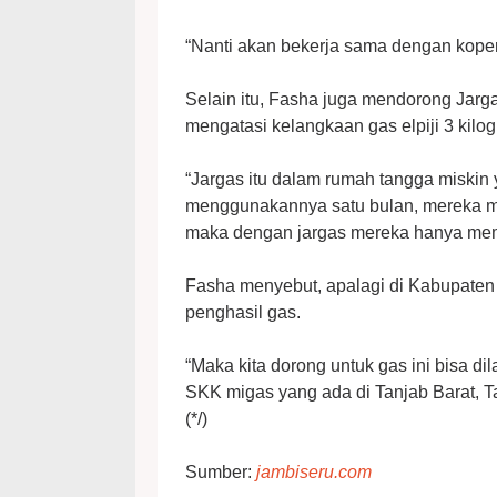
“Nanti akan bekerja sama dengan kopera
Selain itu, Fasha juga mendorong Jargas
mengatasi kelangkaan gas elpiji 3 kilo
“Jargas itu dalam rumah tangga miskin
menggunakannya satu bulan, mereka me
maka dengan jargas mereka hanya mem
Fasha menyebut, apalagi di Kabupaten
penghasil gas.
“Maka kita dorong untuk gas ini bisa 
SKK migas yang ada di Tanjab Barat, Ta
(*/)
Sumber:
jambiseru.com