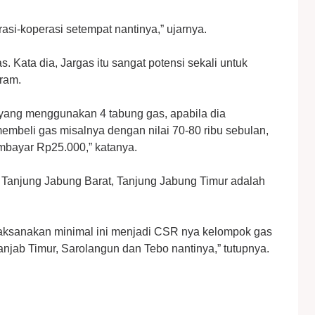
si-koperasi setempat nantinya,” ujarnya.
. Kata dia, Jargas itu sangat potensi sekali untuk
gram.
 yang menggunakan 4 tabung gas, apabila dia
mbeli gas misalnya dengan nilai 70-80 ribu sebulan,
bayar Rp25.000,” katanya.
 Tanjung Jabung Barat, Tanjung Jabung Timur adalah
dilaksanakan minimal ini menjadi CSR nya kelompok gas
njab Timur, Sarolangun dan Tebo nantinya,” tutupnya.