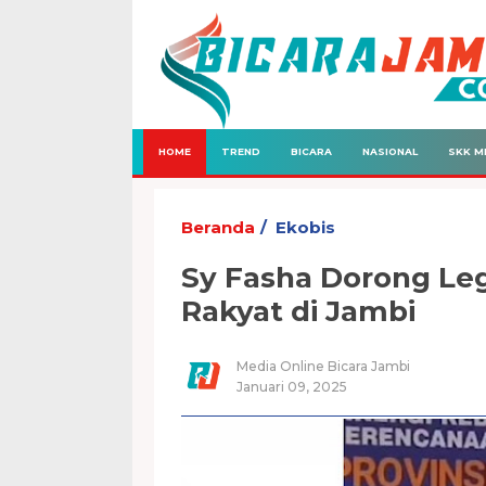
HOME
TREND
BICARA
NASIONAL
SKK M
Beranda
Ekobis
Sy Fasha Dorong Le
Rakyat di Jambi
Media Online Bicara Jambi
Januari 09, 2025