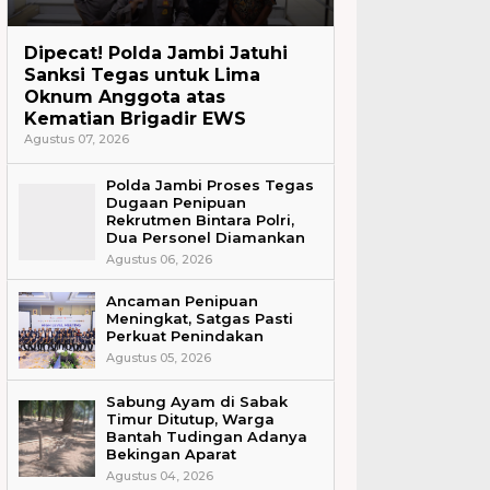
Headline
Dipecat! Polda Jambi Jatuhi
Sanksi Tegas untuk Lima
Oknum Anggota atas
Kematian Brigadir EWS
Agustus 07, 2026
Polda Jambi Proses Tegas
Dugaan Penipuan
Rekrutmen Bintara Polri,
Dua Personel Diamankan
Agustus 06, 2026
Ancaman Penipuan
Meningkat, Satgas Pasti
Perkuat Penindakan
Agustus 05, 2026
Sabung Ayam di Sabak
Timur Ditutup, Warga
Bantah Tudingan Adanya
Bekingan Aparat
Agustus 04, 2026