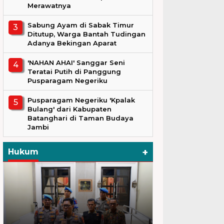
Merawatnya
Sabung Ayam di Sabak Timur
Ditutup, Warga Bantah Tudingan
Adanya Bekingan Aparat
'NAHAN AHAI' Sanggar Seni
Teratai Putih di Panggung
Pusparagam Negeriku
Pusparagam Negeriku 'Kpalak
Bulang' dari Kabupaten
Batanghari di Taman Budaya
Jambi
+
Hukum