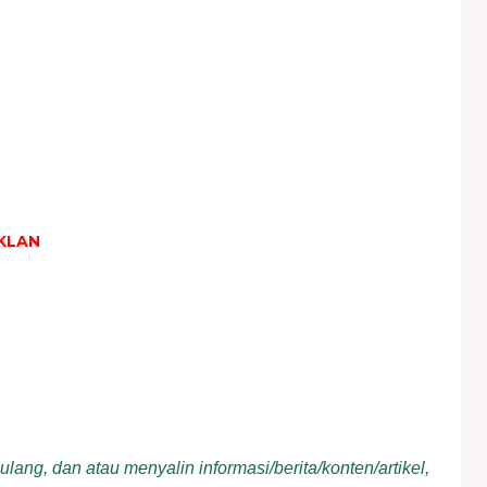
KLAN
ang, dan atau menyalin informasi/berita/konten/artikel,