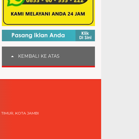
KEMBALI KE ATAS
 TIMUR, KOTA JAMBI