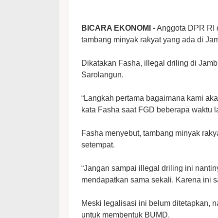
BICARA EKONOMI
- Anggota DPR RI d
tambang minyak rakyat yang ada di Jam
Dikatakan Fasha, illegal driling di Jam
Sarolangun.
“Langkah pertama bagaimana kami akan me
kata Fasha saat FGD beberapa waktu la
Fasha menyebut, tambang minyak rakyat 
setempat.
“Jangan sampai illegal driling ini nant
mendapatkan sama sekali. Karena ini sa
Meski legalisasi ini belum ditetapkan,
untuk membentuk BUMD.