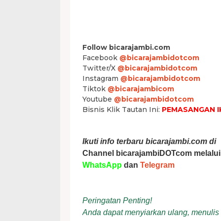
Follow bicarajambi.com
Facebook
@bicarajambidotcom
Twitter/X
@bicarajambidotcom
Instagram
@bicarajambidotcom
Tiktok
@bicarajambicom
Youtube
@bicarajambidotcom
Bisnis Klik Tautan Ini:
PEMASANGAN I
Ikuti info terbaru bicarajambi.com di
Channel bicarajambiDOTcom melalui
WhatsApp
dan
Telegram
Peringatan Penting!
Anda dapat menyiarkan ulang, menulis ul