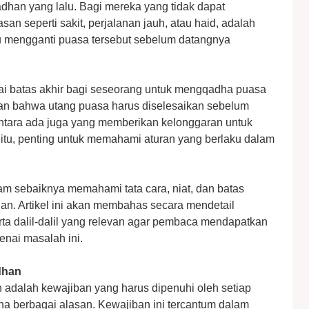
dhan yang lalu. Bagi mereka yang tidak dapat
an seperti sakit, perjalanan jauh, atau haid, adalah
 mengganti puasa tersebut sebelum datangnya
ai batas akhir bagi seseorang untuk mengqadha puasa
 bahwa utang puasa harus diselesaikan sebelum
ntara ada juga yang memberikan kelonggaran untuk
itu, penting untuk memahami aturan yang berlaku dalam
am sebaiknya memahami tata cara, niat, dan batas
. Artikel ini akan membahas secara mendetail
ta dalil-dalil yang relevan agar pembaca mendapatkan
nai masalah ini.
dhan
dalah kewajiban yang harus dipenuhi oleh setiap
na berbagai alasan. Kewajiban ini tercantum dalam