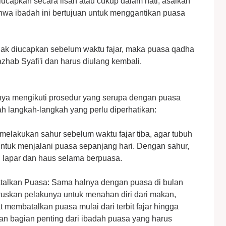
diucapkan secara lisan atau cukup dalam hati, asalkan
wa ibadah ini bertujuan untuk menggantikan puasa
tidak diucapkan sebelum waktu fajar, maka puasa qadha
zhab Syafi'i dan harus diulang kembali.
ya mengikuti prosedur yang serupa dengan puasa
h langkah-langkah yang perlu diperhatikan:
melakukan sahur sebelum waktu fajar tiba, agar tubuh
ntuk menjalani puasa sepanjang hari. Dengan sahur,
 lapar dan haus selama berpuasa.
talkan Puasa: Sama halnya dengan puasa di bulan
skan pelakunya untuk menahan diri dari makan,
 membatalkan puasa mulai dari terbit fajar hingga
an bagian penting dari ibadah puasa yang harus