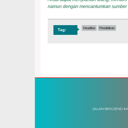
namun dengan mencantumkan sumber
Headline
Pendidikan
Tag:
JALAN BRIGJEND KA