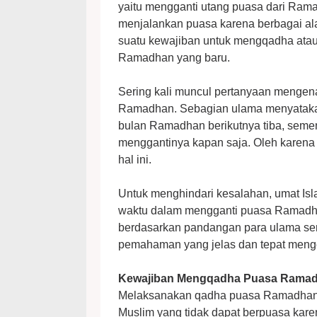
yaitu mengganti utang puasa dari Rama
menjalankan puasa karena berbagai alas
suatu kewajiban untuk mengqadha atau
Ramadhan yang baru.
Sering kali muncul pertanyaan mengen
Ramadhan. Sebagian ulama menyatakan
bulan Ramadhan berikutnya tiba, seme
menggantinya kapan saja. Oleh karena 
hal ini.
Untuk menghindari kesalahan, umat Isl
waktu dalam mengganti puasa Ramadhan
berdasarkan pandangan para ulama ser
pemahaman yang jelas dan tepat menge
Kewajiban Mengqadha Puasa Rama
Melaksanakan qadha puasa Ramadhan a
Muslim yang tidak dapat berpuasa kare