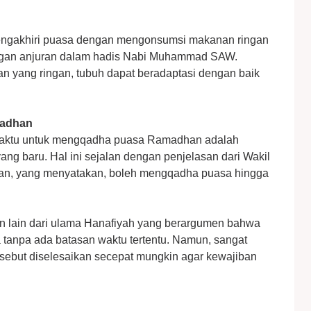
engakhiri puasa dengan mengonsumsi makanan ringan
 dengan anjuran dalam hadis Nabi Muhammad SAW.
yang ringan, tubuh dapat beradaptasi dengan baik
madhan
waktu untuk mengqadha puasa Ramadhan adalah
g baru. Hal ini sejalan dengan penjelasan dari Wakil
wan, yang menyatakan, boleh mengqadha puasa hingga
n lain dari ulama Hanafiyah yang berargumen bahwa
 tanpa ada batasan waktu tertentu. Namun, sangat
ersebut diselesaikan secepat mungkin agar kewajiban