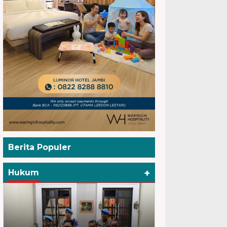
Berita Populer
+
Hukum