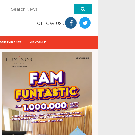
FOLLOW US :
ORK PARTNER
ADV/GIAT