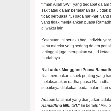
firman Allah SWT yang terdapat dalam 
sakit atau dalam perjalanan (lalu tidak
tidak berpuasa itu) pada hari-hari yang
yang tidak menjalankan puasa Ramadha
di waktu lain.
Ketentuan ini berlaku bagi individu yan
serta mereka yang sedang dalam perjal
tertinggal juga merupakan wujud keta
ibadahnya.
Niat untuk Mengganti Puasa Ramad
Niat merupakan aspek penting yang har
melaksanakan qadha puasa Ramadhan. D
sebaiknya dilakukan pada malam hari 
Adapun lafal niat yang dianjurkan adal
Ramadhna lillhi ta'l."
Ini berarti: "Ak