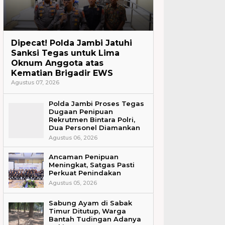
Headline
Dipecat! Polda Jambi Jatuhi
Sanksi Tegas untuk Lima
Oknum Anggota atas
Kematian Brigadir EWS
Agustus 07, 2026
Polda Jambi Proses Tegas
Dugaan Penipuan
Rekrutmen Bintara Polri,
Dua Personel Diamankan
Agustus 06, 2026
Ancaman Penipuan
Meningkat, Satgas Pasti
Perkuat Penindakan
Agustus 05, 2026
Sabung Ayam di Sabak
Timur Ditutup, Warga
Bantah Tudingan Adanya