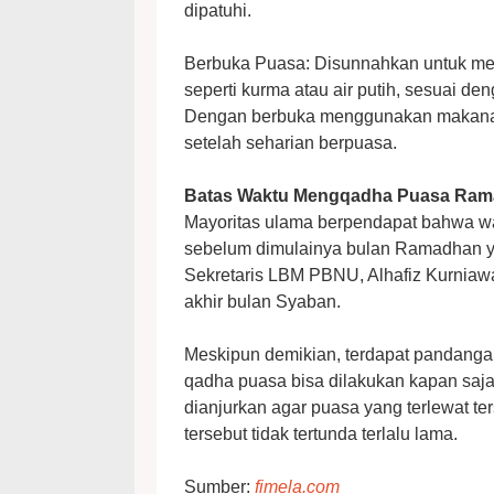
dipatuhi.
Berbuka Puasa: Disunnahkan untuk m
seperti kurma atau air putih, sesuai
Dengan berbuka menggunakan makanan 
setelah seharian berpuasa.
Batas Waktu Mengqadha Puasa Ra
Mayoritas ulama berpendapat bahwa 
sebelum dimulainya bulan Ramadhan yan
Sekretaris LBM PBNU, Alhafiz Kurnia
akhir bulan Syaban.
Meskipun demikian, terdapat pandanga
qadha puasa bisa dilakukan kapan saja
dianjurkan agar puasa yang terlewat t
tersebut tidak tertunda terlalu lama.
Sumber:
fimela.com