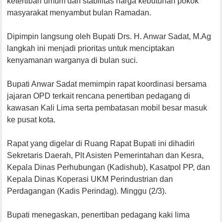
ketertiban umum dan stabilitas harga kebutuhan pokok
masyarakat menyambut bulan Ramadan.
Dipimpin langsung oleh Bupati Drs. H. Anwar Sadat, M.Ag
langkah ini menjadi prioritas untuk menciptakan
kenyamanan warganya di bulan suci.
Bupati Anwar Sadat memimpin rapat koordinasi bersama
jajaran OPD terkait rencana penertiban pedagang di
kawasan Kali Lima serta pembatasan mobil besar masuk
ke pusat kota.
Rapat yang digelar di Ruang Rapat Bupati ini dihadiri
Sekretaris Daerah, Plt Asisten Pemerintahan dan Kesra,
Kepala Dinas Perhubungan (Kadishub), Kasatpol PP, dan
Kepala Dinas Koperasi UKM Perindustrian dan
Perdagangan (Kadis Perindag). Minggu (2/3).
Bupati menegaskan, penertiban pedagang kaki lima