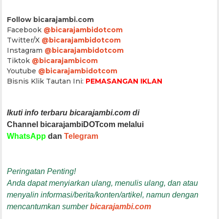
Follow bicarajambi.com
Facebook
@bicarajambidotcom
Twitter/X
@bicarajambidotcom
Instagram
@bicarajambidotcom
Tiktok
@bicarajambicom
Youtube
@bicarajambidotcom
Bisnis Klik Tautan Ini:
PEMASANGAN IKLAN
Ikuti info terbaru bicarajambi.com di
Channel bicarajambiDOTcom melalui
WhatsApp
dan
Telegram
Peringatan Penting!
Anda dapat menyiarkan ulang, menulis ulang, dan atau
menyalin informasi/berita/konten/artikel, namun dengan
mencantumkan sumber
bicarajambi.com