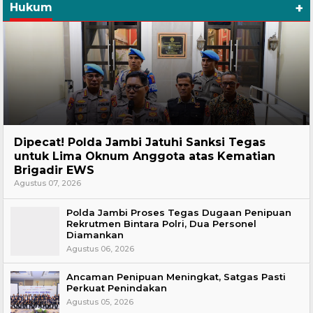
+
Hukum
Headline
Dipecat! Polda Jambi Jatuhi Sanksi Tegas
untuk Lima Oknum Anggota atas Kematian
Brigadir EWS
Agustus 07, 2026
Polda Jambi Proses Tegas Dugaan Penipuan
Rekrutmen Bintara Polri, Dua Personel
Diamankan
Agustus 06, 2026
Ancaman Penipuan Meningkat, Satgas Pasti
Perkuat Penindakan
Agustus 05, 2026