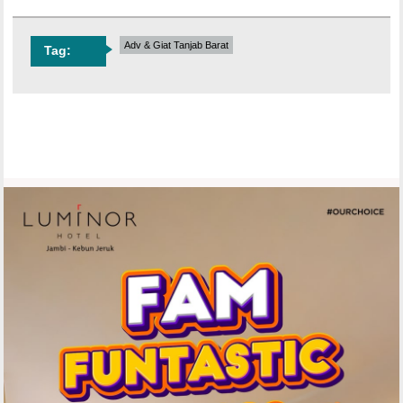
Adv & Giat Tanjab Barat
Tag: