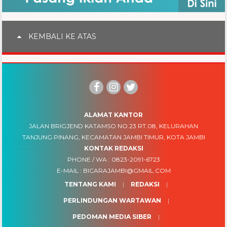
KEMBALI KE ATAS
ALAMAT KANTOR
JALAN BRIGJEND KATAMSO NO.23 RT.08, KELURAHAN
TANJUNG PINANG, KECAMATAN JAMBI TIMUR, KOTA JAMBI
KONTAK REDAKSI
PHONE / WA :
0823-2091-6723
E-MAIL :
BICARAJAMBI@GMAIL.COM
TENTANG KAMI
REDAKSI
PERLINDUNGAN WARTAWAN
PEDOMAN MEDIA SIBER