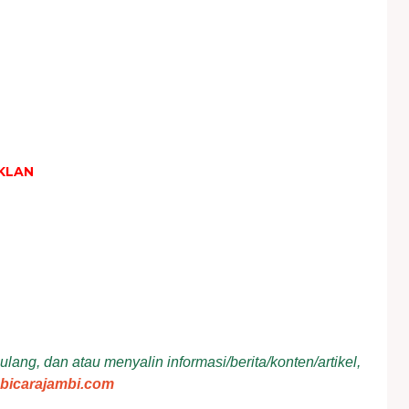
KLAN
ang, dan atau menyalin informasi/berita/konten/artikel,
bicarajambi.com