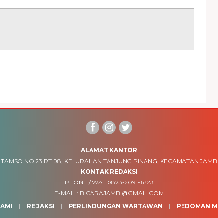
ALAMAT KANTOR
TAMSO NO.23 RT.08, KELURAHAN TANJUNG PINANG, KECAMATAN JAMBI
KONTAK REDAKSI
PHONE / WA :
0823-2091-6723
E-MAIL :
BICARAJAMBI@GMAIL.COM
AMI
REDAKSI
PERLINDUNGAN WARTAWAN
PEDOMAN ME