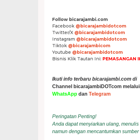
Follow bicarajambi.com
Facebook
@bicarajambidotcom
Twitter/X
@bicarajambidotcom
Instagram
@bicarajambidotcom
Tiktok
@bicarajambicom
Youtube
@bicarajambidotcom
Bisnis Klik Tautan Ini:
PEMASANGAN I
Ikuti info terbaru bicarajambi.com di
Channel bicarajambiDOTcom melalui
WhatsApp
dan
Telegram
Peringatan Penting!
Anda dapat menyiarkan ulang, menulis ul
namun dengan mencantumkan sumber