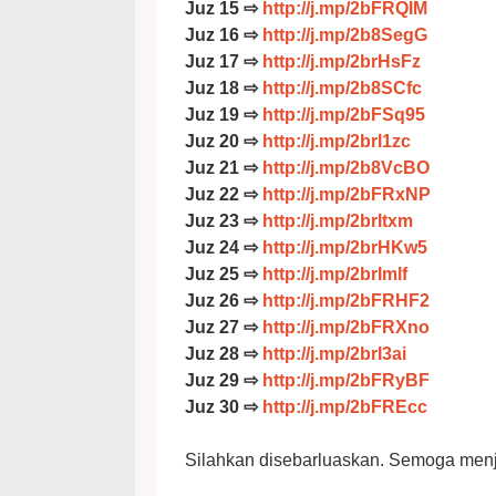
Juz 15 ⇨
http://j.mp/2bFRQIM
Juz 16 ⇨
http://j.mp/2b8SegG
Juz 17 ⇨
http://j.mp/2brHsFz
Juz 18 ⇨
http://j.mp/2b8SCfc
Juz 19 ⇨
http://j.mp/2bFSq95
Juz 20 ⇨
http://j.mp/2brI1zc
Juz 21 ⇨
http://j.mp/2b8VcBO
Juz 22 ⇨
http://j.mp/2bFRxNP
Juz 23 ⇨
http://j.mp/2brItxm
Juz 24 ⇨
http://j.mp/2brHKw5
Juz 25 ⇨
http://j.mp/2brImlf
Juz 26 ⇨
http://j.mp/2bFRHF2
Juz 27 ⇨
http://j.mp/2bFRXno
Juz 28 ⇨
http://j.mp/2brI3ai
Juz 29 ⇨
http://j.mp/2bFRyBF
Juz 30 ⇨
http://j.mp/2bFREcc
Silahkan disebarluaskan. Semoga menja