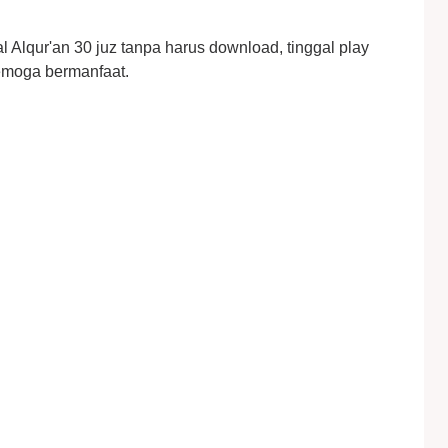
tal Alqur'an 30 juz tanpa harus download, tinggal play
semoga bermanfaat.