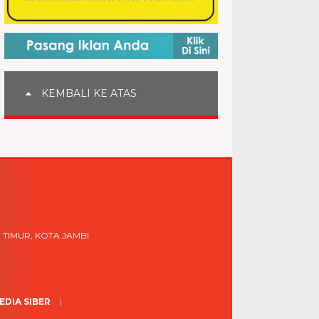
KEMBALI KE ATAS
 TIMUR, KOTA JAMBI
DIA SIBER