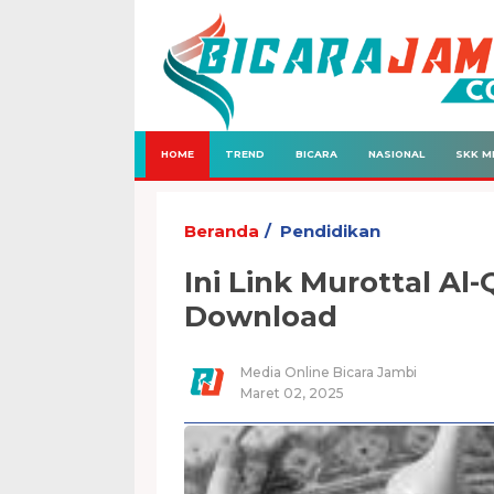
HOME
TREND
BICARA
NASIONAL
SKK M
Beranda
Pendidikan
Ini Link Murottal Al
Download
Media Online Bicara Jambi
Maret 02, 2025