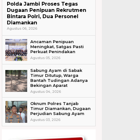
Polda Jambi Proses Tegas
Dugaan Penipuan Rekrutmen
Bintara Polri, Dua Personel
Diamankan
Agustus 06, 2026
Ancaman Penipuan
Meningkat, Satgas Pasti
Perkuat Penindakan
Agustus 05, 2026
Sabung Ayam di Sabak
Timur Ditutup, Warga
Bantah Tudingan Adanya
Bekingan Aparat
Agustus 04, 2026
Oknum Polres Tanjab
Timur Diamankan, Dugaan
Perjudian Sabung Ayam
Agustus 03, 2026