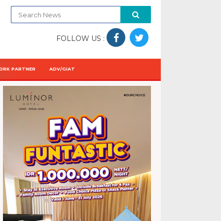
FOLLOW US :
ORK PARTNER
ADV/GIAT