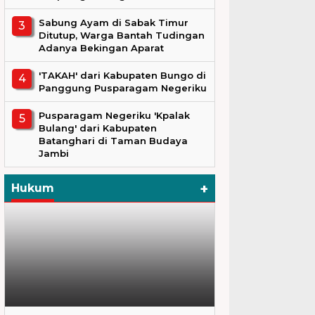
Sabung Ayam di Sabak Timur
Ditutup, Warga Bantah Tudingan
Adanya Bekingan Aparat
'TAKAH' dari Kabupaten Bungo di
Panggung Pusparagam Negeriku
Pusparagam Negeriku 'Kpalak
Bulang' dari Kabupaten
Batanghari di Taman Budaya
Jambi
+
Hukum
Hukum