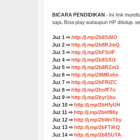
BICARA PENDIDIKAN
- Ini link murot
saja. Bisa play walaupun HP ditutup. 
Juz 1 ⇨
http://j.mp/2b8SiNO
Juz 2 ⇨
http://j.mp/2b8RJmQ
Juz 3 ⇨
http://j.mp/2bFSrtF
Juz 4 ⇨
http://j.mp/2b8SXi3
Juz 5 ⇨
http://j.mp/2b8RZm3
Juz 6 ⇨
http://j.mp/28MBohs
Juz 7 ⇨
http://j.mp/2bFRIZC
Juz 8 ⇨
http://j.mp/2bufF7o
Juz 9 ⇨
http://j.mp/2byr1bu
Juz 10 ⇨
http://j.mp/2bHfyUH
Juz 11 ⇨
http://j.mp/2bHf80y
Juz 12 ⇨
http://j.mp/2bWnTby
Juz 13 ⇨
http://j.mp/2bFTiKQ
Juz 14 ⇨
http://j.mp/2b8SUTA