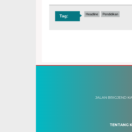
Headline
Pendidikan
Tag:
JALAN BRIGJEND KA
TENTANG K