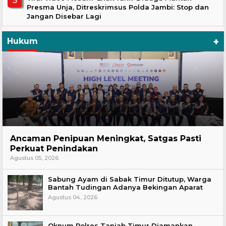
Presma Unja, Ditreskrimsus Polda Jambi: Stop dan
Jangan Disebar Lagi
+
Hukum
Hukum
Ancaman Penipuan Meningkat, Satgas Pasti
Perkuat Penindakan
Agustus 05, 2026
Sabung Ayam di Sabak Timur Ditutup, Warga
Bantah Tudingan Adanya Bekingan Aparat
Agustus 04, 2026
Oknum Polres Tanjab Timur Diamankan,