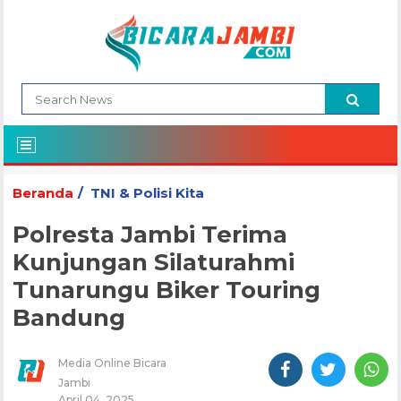
Beranda
TNI & Polisi Kita
Polresta Jambi Terima
Kunjungan Silaturahmi
Tunarungu Biker Touring
Bandung
Media Online Bicara
Jambi
April 04, 2025