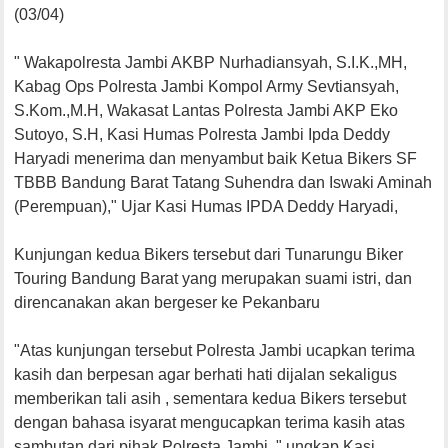
(03/04)
" Wakapolresta Jambi AKBP Nurhadiansyah, S.I.K.,MH,
Kabag Ops Polresta Jambi Kompol Army Sevtiansyah,
S.Kom.,M.H, Wakasat Lantas Polresta Jambi AKP Eko
Sutoyo, S.H, Kasi Humas Polresta Jambi Ipda Deddy
Haryadi menerima dan menyambut baik Ketua Bikers SF
TBBB Bandung Barat Tatang Suhendra dan Iswaki Aminah
(Perempuan)," Ujar Kasi Humas IPDA Deddy Haryadi,
Kunjungan kedua Bikers tersebut dari Tunarungu Biker
Touring Bandung Barat yang merupakan suami istri, dan
direncanakan akan bergeser ke Pekanbaru
"Atas kunjungan tersebut Polresta Jambi ucapkan terima
kasih dan berpesan agar berhati hati dijalan sekaligus
memberikan tali asih , sementara kedua Bikers tersebut
dengan bahasa isyarat mengucapkan terima kasih atas
sambutan dari pihak Polresta Jambi ," ungkap Kasi