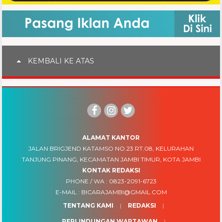
KEMBALI KE ATAS
ALAMAT KANTOR
JALAN BRIGJEND KATAMSO NO.23 RT.08, KELURAHAN
TANJUNG PINANG, KECAMATAN JAMBI TIMUR, KOTA JAMBI
KONTAK REDAKSI
PHONE / WA :
0823-2091-6723
E-MAIL :
BICARAJAMBI@GMAIL.COM
TENTANG KAMI
REDAKSI
PERLINDUNGAN WARTAWAN