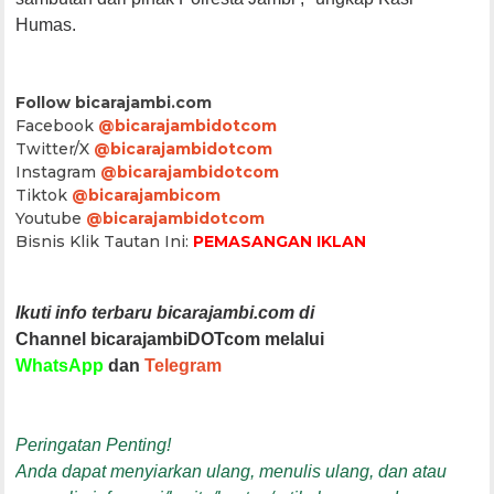
Humas.
Follow bicarajambi.com
Facebook
@bicarajambidotcom
Twitter/X
@bicarajambidotcom
Instagram
@bicarajambidotcom
Tiktok
@bicarajambicom
Youtube
@bicarajambidotcom
Bisnis Klik Tautan Ini:
PEMASANGAN IKLAN
Ikuti info terbaru bicarajambi.com di
Channel bicarajambiDOTcom melalui
WhatsApp
dan
Telegram
Peringatan Penting!
Anda dapat menyiarkan ulang, menulis ulang, dan atau