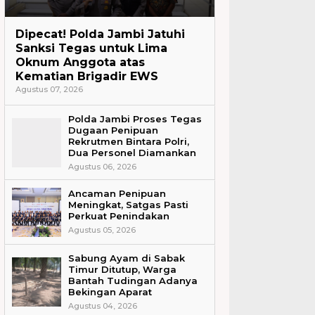
Headline
Dipecat! Polda Jambi Jatuhi
Sanksi Tegas untuk Lima
Oknum Anggota atas
Kematian Brigadir EWS
Agustus 07, 2026
Polda Jambi Proses Tegas
Dugaan Penipuan
Rekrutmen Bintara Polri,
Dua Personel Diamankan
Agustus 06, 2026
Ancaman Penipuan
Meningkat, Satgas Pasti
Perkuat Penindakan
Agustus 05, 2026
Sabung Ayam di Sabak
Timur Ditutup, Warga
Bantah Tudingan Adanya
Bekingan Aparat
Agustus 04, 2026