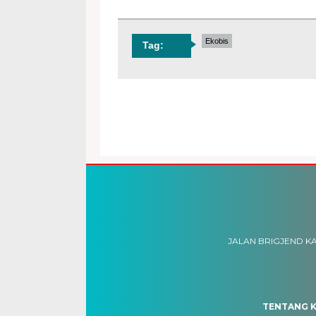
Ekobis
Tag:
JALAN BRIGJEND KA
TENTANG K