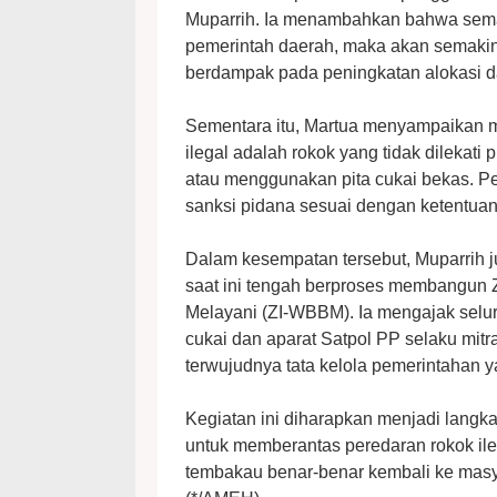
Muparrih. Ia menambahkan bahwa sema
pemerintah daerah, maka akan semakin
berdampak pada peningkatan alokasi da
Sementara itu, Martua menyampaikan mat
ilegal adalah rokok yang tidak dilekati p
atau menggunakan pita cukai bekas. Pe
sanksi pidana sesuai dengan ketentua
Dalam kesempatan tersebut, Muparrih
saat ini tengah berproses membangun Z
Melayani (ZI-WBBM). Ia mengajak selu
cukai dan aparat Satpol PP selaku mit
terwujudnya tata kelola pemerintahan y
Kegiatan ini diharapkan menjadi lang
untuk memberantas peredaran rokok ile
tembakau benar-benar kembali ke masy