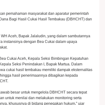
atkan pemahaman masyarakat dan aparatur pemerintah
n Dana Bagi Hasil Cukai Hasil Tembakau (DBHCHT) dan
PP WH Aceh, Bapak Jalaludin, yang dalam sambutannya
ara instansinya dengan Bea Cukai dalam upaya
kat.
 Bea Cukai Aceh, Kepala Seksi Bimbingan Kepatuhan
 Kepala Seksi Penindakan I, Bapak Martua. Dalam
a cukai hasil tembakau memiliki dampak eksternalitas
ehingga hasil penerimaannya dibagikan kepada
HCHT.
 jawab besar untuk mengelola DBHCHT secara tepat
n untuk menilai dan melakukan monitoring serta
nya, khususnya di bidang penegakan hukum,” ujar