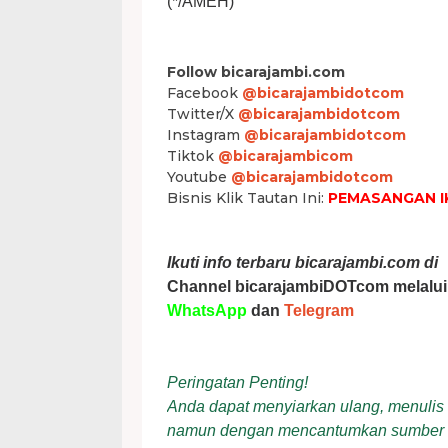
(*/AMEH)
Follow bicarajambi.com
Facebook
@bicarajambidotcom
Twitter/X
@bicarajambidotcom
Instagram
@bicarajambidotcom
Tiktok
@bicarajambicom
Youtube
@bicarajambidotcom
Bisnis Klik Tautan Ini:
PEMASANGAN I
Ikuti info terbaru bicarajambi.com di
Channel bicarajambiDOTcom melalui
WhatsApp
dan
Telegram
Peringatan Penting!
Anda dapat menyiarkan ulang, menulis ul
namun dengan mencantumkan sumber