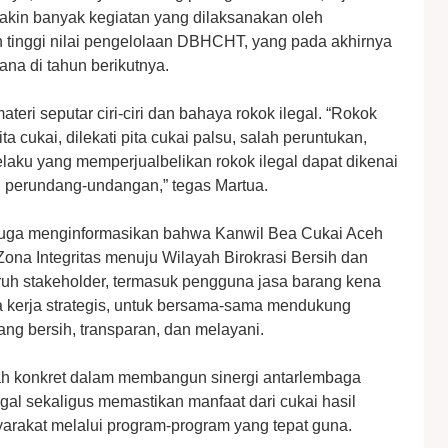
kin banyak kegiatan yang dilaksanakan oleh
 tinggi nilai pengelolaan DBHCHT, yang pada akhirnya
na di tahun berikutnya.
eri seputar ciri-ciri dan bahaya rokok ilegal. “Rokok
ita cukai, dilekati pita cukai palsu, salah peruntukan,
laku yang memperjualbelikan rokok ilegal dapat dikenai
n perundang-undangan,” tegas Martua.
 juga menginformasikan bahwa Kanwil Bea Cukai Aceh
ona Integritas menuju Wilayah Birokrasi Bersih dan
ruh stakeholder, termasuk pengguna jasa barang kena
ra kerja strategis, untuk bersama-sama mendukung
ang bersih, transparan, dan melayani.
kah konkret dalam membangun sinergi antarlembaga
gal sekaligus memastikan manfaat dari cukai hasil
arakat melalui program-program yang tepat guna.