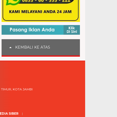
KEMBALI KE ATAS
 TIMUR, KOTA JAMBI
DIA SIBER