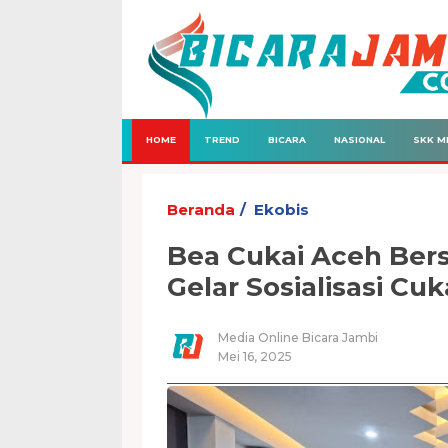
HOME
TREND
BICARA
NASIONAL
SKK M
Beranda
Ekobis
Bea Cukai Aceh Ber
Gelar Sosialisasi Cu
Media Online Bicara Jambi
Mei 16, 2025