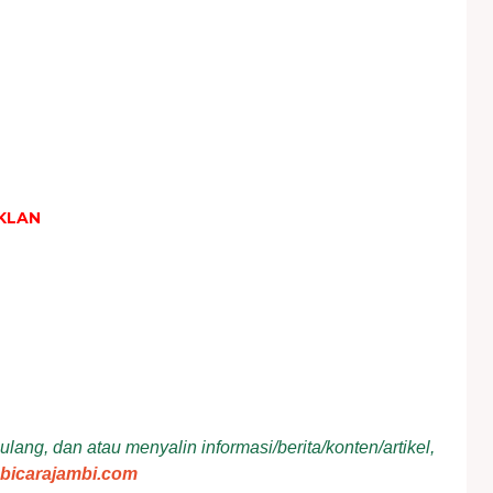
KLAN
ang, dan atau menyalin informasi/berita/konten/artikel,
bicarajambi.com