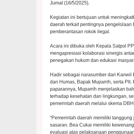
Jumat (16/5/2025).
Kegiatan ini bertujuan untuk meningk
daerah terkait pentingnya pengelolaa
pemberantasan rokok ilegal.
Acara ini dibuka oleh Kepala Satpol 
mengapresiasi kolaborasi sinergis ant
penegakan hukum dan edukasi masyara
Hadir sebagai narasumber dari Kanwil
dan Humas, Bapak Muparrih, serta Plt.
paparannya, Muparrih menjelaskan bahw
terhadap kesehatan dan lingkungan, s
pemerintah daerah melalui skema DB
“Pemerintah daerah memiliki tanggung
sasaran. Bea Cukai memiliki kewenanga
evaluasi atas pelaksanaan penggunaan