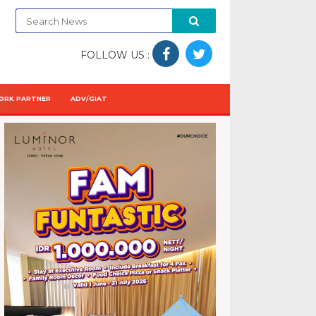
FOLLOW US :
ORK PARTNER
ADV/GIAT