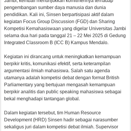
Jambi, kembali menunjukkan komitmennya terhadap
pengembangan sumber daya manusia dan dunia
pendidikan. Kali ini, Sinsen berpartisipasi aktif dalam
kegiatan Focus Group Discussion (FGD) dan Sharing
Kompetisi Kemahasiswaan yang digelar Universitas Jambi
selama dua hari pada tanggal 21 – 22 Mei 2025 di Gedung
Integrated Classroom B (ICC B) Kampus Mendalo.
Kegiatan ini dirancang untuk meningkatkan kemampuan
berpikir kritis, komunikasi efektif, serta keterampilan
argumentasi ilmiah mahasiswa. Salah satu agenda
utamanya adalah kompetisi debat dengan format British
Parliamentary yang bertujuan mengasah kemampuan
berpikir analitis dan public speaking mahasiswa sebagai
bekal menghadapi tantangan global.
Dalam kegiatan tersebut, tim Human Resource
Development (HRD) Sinsen hadir sebagai narasumber
sekaligus juri dalam kompetisi debat ilmiah. Supervisor