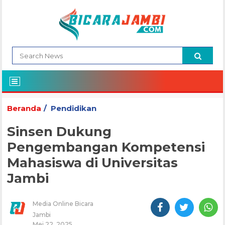
Beranda
Pendidikan
Sinsen Dukung
Pengembangan Kompetensi
Mahasiswa di Universitas
Jambi
Media Online Bicara
Jambi
Mei 22, 2025