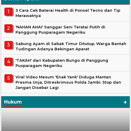
3 Cara Cek Baterai Health di Ponsel Tecno dan Tip
Merawatnya
'NAHAN AHAI' Sanggar Seni Teratai Putih di
Panggung Pusparagam Negeriku
Sabung Ayam di Sabak Timur Ditutup, Warga Bantah
Tudingan Adanya Bekingan Aparat
'TAKAH' dari Kabupaten Bungo di Panggung
Pusparagam Negeriku
Viral Video Mesum 'Enak Yank' Diduga Mantan
Presma Unja, Ditreskrimsus Polda Jambi: Stop dan
Jangan Disebar Lagi
+
Hukum