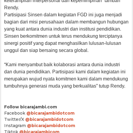
keterampilan interpersonal dan kepemimpinan” tambah
Rendy.
Partisipasi Sinsen dalam kegiatan FGD ini juga menjadi
bagian dari misi perusahaan dalam membangun hubungan
yang kuat antara dunia industri dan institusi pendidikan.
Sinsen berkomitmen untuk terus mendukung terciptanya
sinergi positif yang dapat menghasilkan lulusan-lulusan
unggul dan siap bersaing secara global.
“Kami menyambut baik kolaborasi antara dunia industri
dan dunia pendidikan. Partisipasi kami dalam kegiatan ini
merupakan wujud nyata komitmen kami dalam mendukung
tumbuhnya generasi muda yang berkualitas” tutup Rendy.
Follow bicarajambi.com
Facebook
@bicarajambidotcom
Twitter/X
@bicarajambidotcom
Instagram
@bicarajambidotcom
Tiktok
@bicarajambicom