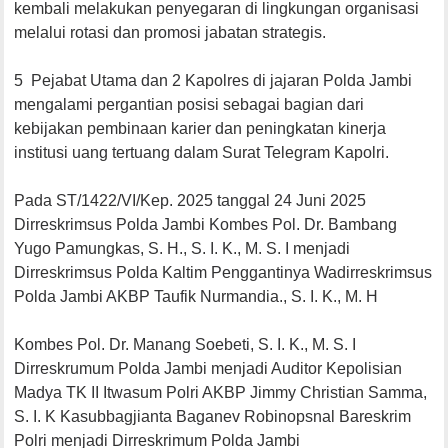
kembali melakukan penyegaran di lingkungan organisasi
melalui rotasi dan promosi jabatan strategis.
5 Pejabat Utama dan 2 Kapolres di jajaran Polda Jambi
mengalami pergantian posisi sebagai bagian dari
kebijakan pembinaan karier dan peningkatan kinerja
institusi uang tertuang dalam Surat Telegram Kapolri.
Pada ST/1422/VI/Kep. 2025 tanggal 24 Juni 2025
Dirreskrimsus Polda Jambi Kombes Pol. Dr. Bambang
Yugo Pamungkas, S. H., S. I. K., M. S. I menjadi
Dirreskrimsus Polda Kaltim Penggantinya Wadirreskrimsus
Polda Jambi AKBP Taufik Nurmandia., S. I. K., M. H
Kombes Pol. Dr. Manang Soebeti, S. I. K., M. S. I
Dirreskrumum Polda Jambi menjadi Auditor Kepolisian
Madya TK II Itwasum Polri AKBP Jimmy Christian Samma,
S. I. K Kasubbagjianta Baganev Robinopsnal Bareskrim
Polri menjadi Dirreskrimum Polda Jambi