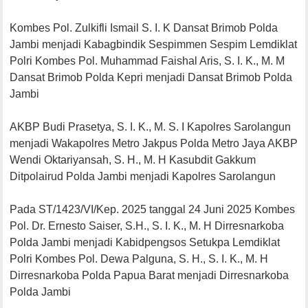
Kombes Pol. Zulkifli Ismail S. I. K Dansat Brimob Polda
Jambi menjadi Kabagbindik Sespimmen Sespim Lemdiklat
Polri Kombes Pol. Muhammad Faishal Aris, S. I. K., M. M
Dansat Brimob Polda Kepri menjadi Dansat Brimob Polda
Jambi
AKBP Budi Prasetya, S. I. K., M. S. I Kapolres Sarolangun
menjadi Wakapolres Metro Jakpus Polda Metro Jaya AKBP
Wendi Oktariyansah, S. H., M. H Kasubdit Gakkum
Ditpolairud Polda Jambi menjadi Kapolres Sarolangun
Pada ST/1423/VI/Kep. 2025 tanggal 24 Juni 2025 Kombes
Pol. Dr. Ernesto Saiser, S.H., S. I. K., M. H Dirresnarkoba
Polda Jambi menjadi Kabidpengsos Setukpa Lemdiklat
Polri Kombes Pol. Dewa Palguna, S. H., S. I. K., M. H
Dirresnarkoba Polda Papua Barat menjadi Dirresnarkoba
Polda Jambi