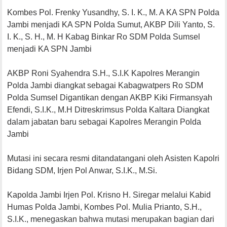
Kombes Pol. Frenky Yusandhy, S. I. K., M. A KA SPN Polda
Jambi menjadi KA SPN Polda Sumut, AKBP Dili Yanto, S.
I. K., S. H., M. H Kabag Binkar Ro SDM Polda Sumsel
menjadi KA SPN Jambi
AKBP Roni Syahendra S.H., S.I.K Kapolres Merangin
Polda Jambi diangkat sebagai Kabagwatpers Ro SDM
Polda Sumsel Digantikan dengan AKBP Kiki Firmansyah
Efendi, S.I.K., M.H Ditreskrimsus Polda Kaltara Diangkat
dalam jabatan baru sebagai Kapolres Merangin Polda
Jambi
Mutasi ini secara resmi ditandatangani oleh Asisten Kapolri
Bidang SDM, Irjen Pol Anwar, S.I.K., M.Si.
Kapolda Jambi Irjen Pol. Krisno H. Siregar melalui Kabid
Humas Polda Jambi, Kombes Pol. Mulia Prianto, S.H.,
S.I.K., menegaskan bahwa mutasi merupakan bagian dari