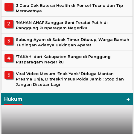
3 Cara Cek Baterai Health di Ponsel Tecno dan Tip
Merawatnya
'NAHAN AHAI' Sanggar Seni Teratai Putih di
Panggung Pusparagam Negeriku
Sabung Ayam di Sabak Timur Ditutup, Warga Bantah
Tudingan Adanya Bekingan Aparat
'TAKAH' dari Kabupaten Bungo di Panggung
Pusparagam Negeriku
Viral Video Mesum 'Enak Yank' Diduga Mantan
Presma Unja, Ditreskrimsus Polda Jambi: Stop dan
Jangan Disebar Lagi
+
Hukum