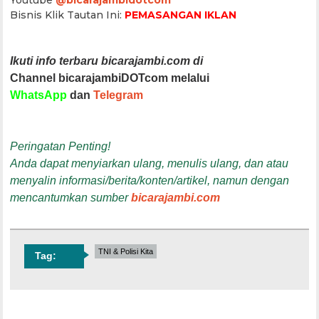
Bisnis Klik Tautan Ini:
PEMASANGAN IKLAN
Ikuti info terbaru bicarajambi.com di
Channel bicarajambiDOTcom melalui
WhatsApp
dan
Telegram
Peringatan Penting!
Anda dapat menyiarkan ulang, menulis ulang, dan atau
menyalin informasi/berita/konten/artikel, namun dengan
mencantumkan sumber
bicarajambi.com
TNI & Polisi Kita
Tag: