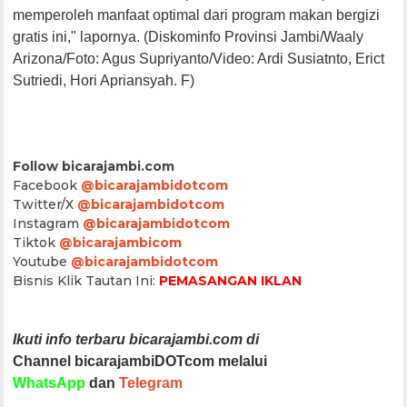
memperoleh manfaat optimal dari program makan bergizi
gratis ini," lapornya. (Diskominfo Provinsi Jambi/Waaly
Arizona/Foto: Agus Supriyanto/Video: Ardi Susiatnto, Erict
Sutriedi, Hori Apriansyah. F)
Follow bicarajambi.com
Facebook
@bicarajambidotcom
Twitter/X
@bicarajambidotcom
Instagram
@bicarajambidotcom
Tiktok
@bicarajambicom
Youtube
@bicarajambidotcom
Bisnis Klik Tautan Ini:
PEMASANGAN IKLAN
Ikuti info terbaru bicarajambi.com di
Channel bicarajambiDOTcom melalui
WhatsApp
dan
Telegram