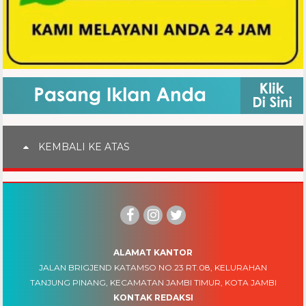
KEMBALI KE ATAS
ALAMAT KANTOR
JALAN BRIGJEND KATAMSO NO.23 RT.08, KELURAHAN
TANJUNG PINANG, KECAMATAN JAMBI TIMUR, KOTA JAMBI
KONTAK REDAKSI