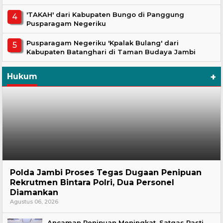
'TAKAH' dari Kabupaten Bungo di Panggung
Pusparagam Negeriku
Pusparagam Negeriku 'Kpalak Bulang' dari
Kabupaten Batanghari di Taman Budaya Jambi
+
Hukum
Hukum
Polda Jambi Proses Tegas Dugaan Penipuan
Rekrutmen Bintara Polri, Dua Personel
Diamankan
Agustus 06, 2026
Ancaman Penipuan Meningkat, Satgas Pasti