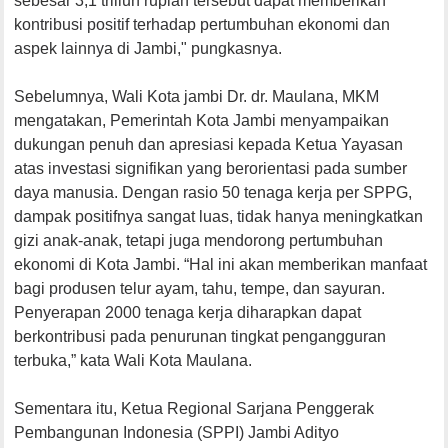
sebesar 3,1 triliun rupiah tersebut dapat memberikan
kontribusi positif terhadap pertumbuhan ekonomi dan
aspek lainnya di Jambi," pungkasnya.
Sebelumnya, Wali Kota jambi Dr. dr. Maulana, MKM
mengatakan, Pemerintah Kota Jambi menyampaikan
dukungan penuh dan apresiasi kepada Ketua Yayasan
atas investasi signifikan yang berorientasi pada sumber
daya manusia. Dengan rasio 50 tenaga kerja per SPPG,
dampak positifnya sangat luas, tidak hanya meningkatkan
gizi anak-anak, tetapi juga mendorong pertumbuhan
ekonomi di Kota Jambi. “Hal ini akan memberikan manfaat
bagi produsen telur ayam, tahu, tempe, dan sayuran.
Penyerapan 2000 tenaga kerja diharapkan dapat
berkontribusi pada penurunan tingkat pengangguran
terbuka,” kata Wali Kota Maulana.
Sementara itu, Ketua Regional Sarjana Penggerak
Pembangunan Indonesia (SPPI) Jambi Adityo