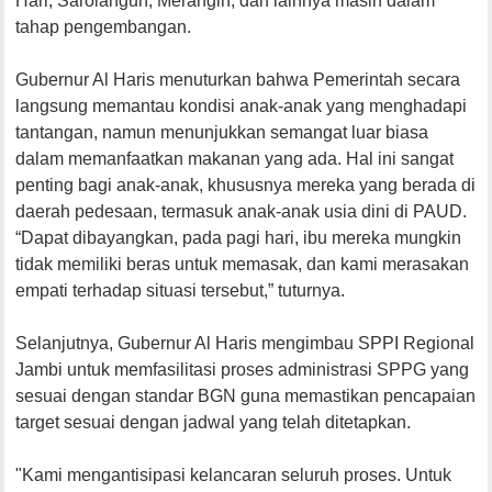
Hari, Sarolangun, Merangin, dan lainnya masih dalam
tahap pengembangan.
Gubernur Al Haris menuturkan bahwa Pemerintah secara
langsung memantau kondisi anak-anak yang menghadapi
tantangan, namun menunjukkan semangat luar biasa
dalam memanfaatkan makanan yang ada. Hal ini sangat
penting bagi anak-anak, khususnya mereka yang berada di
daerah pedesaan, termasuk anak-anak usia dini di PAUD.
“Dapat dibayangkan, pada pagi hari, ibu mereka mungkin
tidak memiliki beras untuk memasak, dan kami merasakan
empati terhadap situasi tersebut,” tuturnya.
Selanjutnya, Gubernur Al Haris mengimbau SPPI Regional
Jambi untuk memfasilitasi proses administrasi SPPG yang
sesuai dengan standar BGN guna memastikan pencapaian
target sesuai dengan jadwal yang telah ditetapkan.
"Kami mengantisipasi kelancaran seluruh proses. Untuk