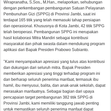
Wirapranatha, S.Sos., M.Han., melaporkan, sehubungan
dengan perkembangan pembangunan Satuan Pelayanan
Pembunuhan Gizi (SPPG) di Provinsi Jambi, saat ini
terdapat 165 titik yang telah memasuki tahap persiapan
dan operasional. Khususnya di Kota Jambi, 42 titik SPPG
telah beroperasi. Pembangunan SPPG ini merupakan
hasil kolaborasi Mitra Mandiri sebagai kontribusi
masyarakat dan pihak swasta dalam mendukung program
aplikasi dari Bapak Presiden Prabowo Subianto.
"Kami menyampaikan apresiasi yang tulus atas kontribusi
dan dukungan dari seluruh mitra. Bapak Presiden
memberikan apresiasi yang tinggi terhadap program ini
dan berharap seluruh penerima manfaat, termasuk ibu
hamil, ibu menyusui, balita, dan anak-anak sekolah, dapat
merasakan manfaatnya. Sebagai bagian dari upaya
pencapaian target pembangunan 382 titik SPPG di
Provinsi Jambi, kami memiliki tanggung jawab penting
untuk memastikan seluruh penerima manfaat dapat