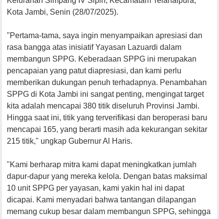
Kelurahan Simpang IV Sipin, Kecamatam Telanaipura,
Kota Jambi, Senin (28/07/2025).
"Pertama-tama, saya ingin menyampaikan apresiasi dan
rasa bangga atas inisiatif Yayasan Lazuardi dalam
membangun SPPG. Keberadaan SPPG ini merupakan
pencapaian yang patut diapresiasi, dan kami perlu
memberikan dukungan penuh terhadapnya. Penambahan
SPPG di Kota Jambi ini sangat penting, mengingat target
kita adalah mencapai 380 titik diseluruh Provinsi Jambi.
Hingga saat ini, titik yang terverifikasi dan beroperasi baru
mencapai 165, yang berarti masih ada kekurangan sekitar
215 titik," ungkap Gubernur Al Haris.
"Kami berharap mitra kami dapat meningkatkan jumlah
dapur-dapur yang mereka kelola. Dengan batas maksimal
10 unit SPPG per yayasan, kami yakin hal ini dapat
dicapai. Kami menyadari bahwa tantangan dilapangan
memang cukup besar dalam membangun SPPG, sehingga