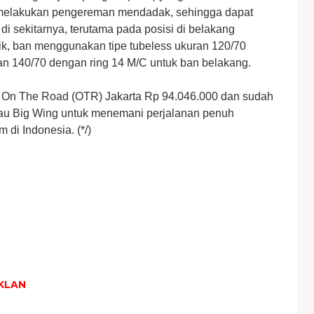
 melakukan pengereman mendadak, sehingga dapat
i sekitarnya, terutama pada posisi di belakang
k, ban menggunakan tipe tubeless ukuran 120/70
an 140/70 dengan ring 14 M/C untuk ban belakang.
 On The Road (OTR) Jakarta Rp 94.046.000 dan sudah
atau Big Wing untuk menemani perjalanan penuh
 di Indonesia. (*/)
KLAN