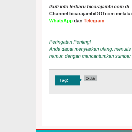
Ikuti info terbaru bicarajambi.com di
Channel bicarajambiDOTcom melalui
WhatsApp
dan
Telegram
Peringatan Penting!
Anda dapat menyiarkan ulang, menulis ul
namun dengan mencantumkan sumber
Ekobis
Tag: