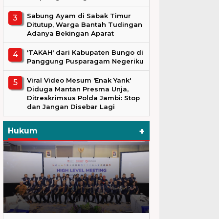
Sabung Ayam di Sabak Timur
Ditutup, Warga Bantah Tudingan
Adanya Bekingan Aparat
'TAKAH' dari Kabupaten Bungo di
Panggung Pusparagam Negeriku
Viral Video Mesum 'Enak Yank'
Diduga Mantan Presma Unja,
Ditreskrimsus Polda Jambi: Stop
dan Jangan Disebar Lagi
+
Hukum
Hukum