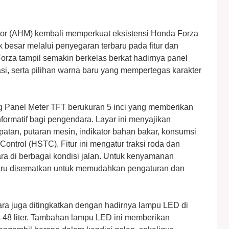
or (AHM) kembali memperkuat eksistensi Honda Forza
k besar melalui penyegaran terbaru pada fitur dan
orza tampil semakin berkelas berkat hadirnya panel
si, serta pilihan warna baru yang mempertegas karakter
g Panel Meter TFT berukuran 5 inci yang memberikan
formatif bagi pengendara. Layar ini menyajikan
epatan, putaran mesin, indikator bahan bakar, konsumsi
ntrol (HSTC). Fitur ini mengatur traksi roda dan
ra di berbagai kondisi jalan. Untuk kenyamanan
rbaru disematkan untuk memudahkan pengaturan dan
 juga ditingkatkan dengan hadirnya lampu LED di
s 48 liter. Tambahan lampu LED ini memberikan