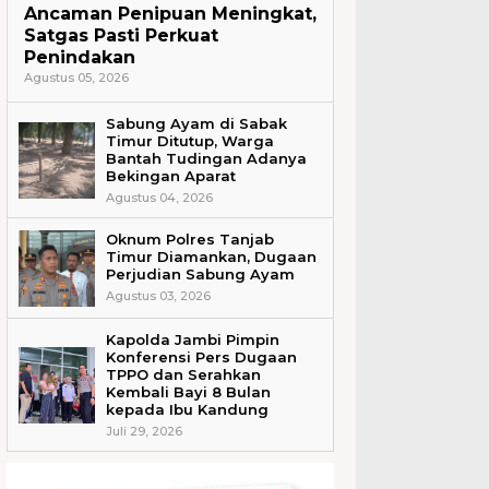
Ancaman Penipuan Meningkat,
Satgas Pasti Perkuat
Penindakan
Agustus 05, 2026
Sabung Ayam di Sabak
Timur Ditutup, Warga
Bantah Tudingan Adanya
Bekingan Aparat
Agustus 04, 2026
Oknum Polres Tanjab
Timur Diamankan, Dugaan
Perjudian Sabung Ayam
Agustus 03, 2026
Kapolda Jambi Pimpin
Konferensi Pers Dugaan
TPPO dan Serahkan
Kembali Bayi 8 Bulan
kepada Ibu Kandung
Juli 29, 2026