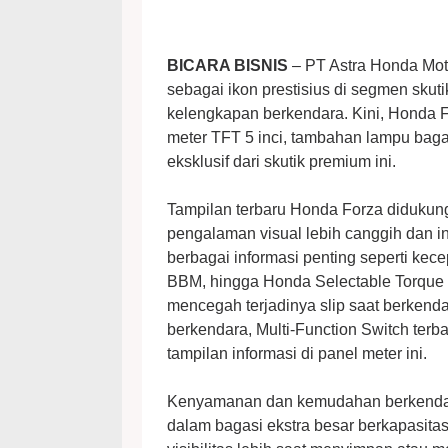
BICARA BISNIS
– PT Astra Honda Mot
sebagai ikon prestisius di segmen skuti
kelengkapan berkendara. Kini, Honda F
meter TFT 5 inci, tambahan lampu baga
eksklusif dari skutik premium ini.
Tampilan terbaru Honda Forza didukun
pengalaman visual lebih canggih dan in
berbagai informasi penting seperti kec
BBM, hingga Honda Selectable Torque Co
mencegah terjadinya slip saat berkenda
berkendara, Multi-Function Switch te
tampilan informasi di panel meter ini.
Kenyamanan dan kemudahan berkendara
dalam bagasi ekstra besar berkapasita