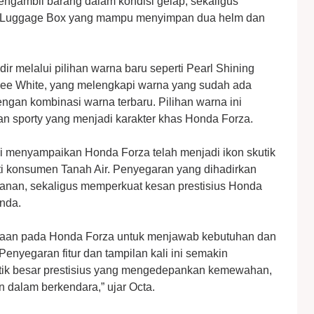
mengambil barang dalam kondisi gelap, sekaligus
 Luggage Box yang mampu menyimpan dua helm dan
r melalui pilihan warna baru seperti Pearl Shining
lee White, yang melengkapi warna yang sudah ada
gan kombinasi warna terbaru. Pilihan warna ini
 sporty yang menjadi karakter khas Honda Forza.
i menyampaikan Honda Forza telah menjadi ikon skutik
ati konsumen Tanah Air. Penyegaran yang dihadirkan
anan, sekaligus memperkuat kesan prestisius Honda
onda.
naan pada Honda Forza untuk menjawab kebutuhan dan
nyegaran fitur dan tampilan kali ini semakin
ik besar prestisius yang mengedepankan kemewahan,
 dalam berkendara,” ujar Octa.