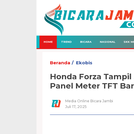
HOME
TREND
BICARA
NASIONAL
SKK M
Beranda
Ekobis
Honda Forza Tampil
Panel Meter TFT Bar
Media Online Bicara Jambi
Juli 17, 2025