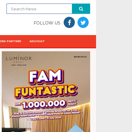
FOLLOW US :
ORK PARTNER
ADV/GIAT