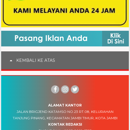
KEMBALI KE ATAS
ALAMAT KANTOR
JALAN BRIGJEND KATAMSO NO.23 RT.08, KELURAHAN
TANJUNG PINANG, KECAMATAN JAMBI TIMUR, KOTA JAMBI
KONTAK REDAKSI