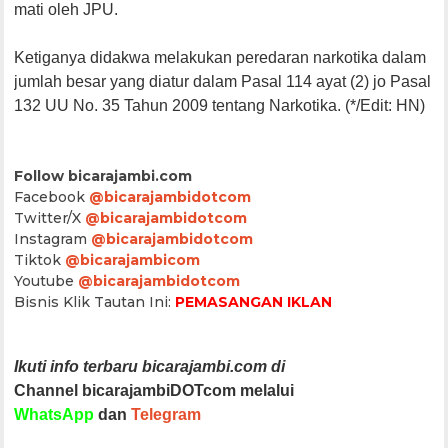
mati oleh JPU.
Ketiganya didakwa melakukan peredaran narkotika dalam
jumlah besar yang diatur dalam Pasal 114 ayat (2) jo Pasal
132 UU No. 35 Tahun 2009 tentang Narkotika. (*/Edit: HN)
Follow bicarajambi.com
Facebook
@bicarajambidotcom
Twitter/X
@bicarajambidotcom
Instagram
@bicarajambidotcom
Tiktok
@bicarajambicom
Youtube
@bicarajambidotcom
Bisnis Klik Tautan Ini:
PEMASANGAN IKLAN
Ikuti info terbaru bicarajambi.com di
Channel bicarajambiDOTcom melalui
WhatsApp
dan
Telegram