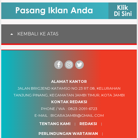
KEMBALI KE ATAS
ALAMAT KANTOR
JALAN BRIGJEND KATAMSO NO.23 RT.08, KELURAHAN
TANJUNG PINANG, KECAMATAN JAMBI TIMUR, KOTA JAMBI
KONTAK REDAKSI
PHONE / WA :
0823-2091-6723
E-MAIL :
BICARAJAMBI@GMAIL.COM
TENTANG KAMI
REDAKSI
PERLINDUNGAN WARTAWAN