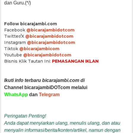
dan Guru.(*/)
Follow bicarajambi.com
Facebook
@bicarajambidotcom
Twitter/X
@bicarajambidotcom
Instagram
@bicarajambidotcom
Tiktok
@bicarajambicom
Youtube
@bicarajambidotcom
Bisnis Klik Tautan Ini:
PEMASANGAN IKLAN
Ikuti info terbaru bicarajambi.com di
Channel bicarajambiDOTcom melalui
WhatsApp
dan
Telegram
Peringatan Penting!
Anda dapat menyiarkan ulang, menulis ulang, dan atau
menyalin informasi/berita/konten/artikel, namun dengan