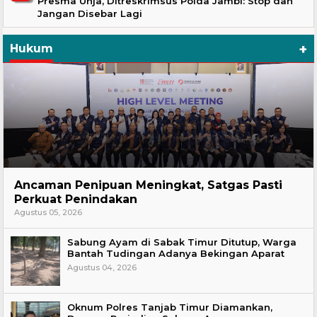
Presma Unja, Ditreskrimsus Polda Jambi: Stop dan
Jangan Disebar Lagi
+
Hukum
Hukum
Ancaman Penipuan Meningkat, Satgas Pasti
Perkuat Penindakan
Agustus 05, 2026
Sabung Ayam di Sabak Timur Ditutup, Warga
Bantah Tudingan Adanya Bekingan Aparat
Agustus 04, 2026
Oknum Polres Tanjab Timur Diamankan,