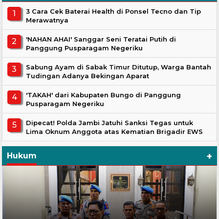
3 Cara Cek Baterai Health di Ponsel Tecno dan Tip
Merawatnya
'NAHAN AHAI' Sanggar Seni Teratai Putih di
Panggung Pusparagam Negeriku
Sabung Ayam di Sabak Timur Ditutup, Warga Bantah
Tudingan Adanya Bekingan Aparat
'TAKAH' dari Kabupaten Bungo di Panggung
Pusparagam Negeriku
Dipecat! Polda Jambi Jatuhi Sanksi Tegas untuk
Lima Oknum Anggota atas Kematian Brigadir EWS
+
Hukum