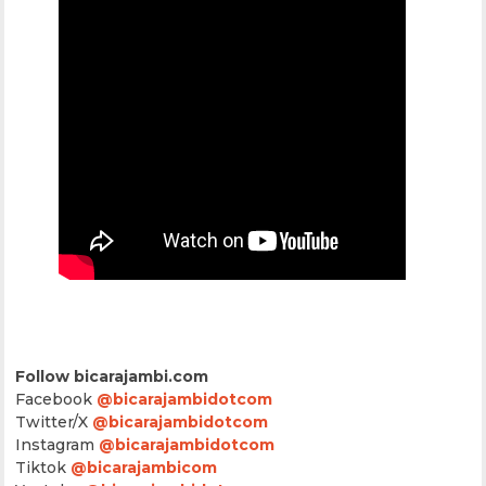
Follow bicarajambi.com
Facebook
@bicarajambidotcom
Twitter/X
@bicarajambidotcom
Instagram
@bicarajambidotcom
Tiktok
@bicarajambicom