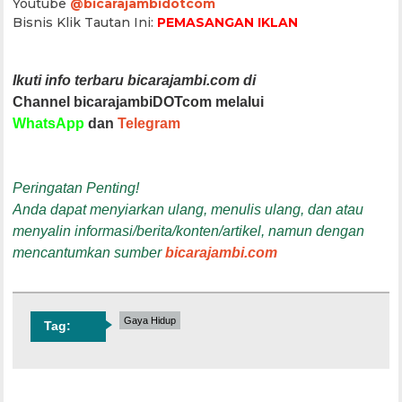
Youtube
@bicarajambidotcom
Bisnis Klik Tautan Ini:
PEMASANGAN IKLAN
Ikuti info terbaru bicarajambi.com di
Channel bicarajambiDOTcom melalui
WhatsApp
dan
Telegram
Peringatan Penting!
Anda dapat menyiarkan ulang, menulis ulang, dan atau
menyalin informasi/berita/konten/artikel, namun dengan
mencantumkan sumber
bicarajambi.com
Gaya Hidup
Tag: