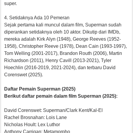
super.
4. Setidaknya Ada 10 Pemeran
Sejak pertama kali muncul dalam film, Superman sudah
diperankan setidaknya oleh 10 aktor. Dikutip dari IMDb,
mereka adalah Kirk Alyn (1948), George Reeves (1952-
1958), Christopher Reeve (1978), Dean Cain (1993-1997),
Tom Welling (2001-2017), Brandon Routh (2006), Martin
Richardson (2011), Henry Cavill (2013-2021), Tyler
Hoechlin (2016-2019, 2021-2024), dan terbaru David
Corenswet (2025).
Daftar Pemain Superman (2025)
Berikut daftar pemain dalam film Superman (2025):
David Corenswet: Superman/Clark Kent/Kal-El
Rachel Brosnahan: Lois Lane
Nicholas Hoult: Lex Luthor
Anthony Carrigan: Metamorpho