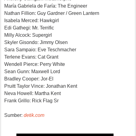
María Gabriela de Faría: The Engineer
Nathan Fillion: Guy Gardner / Green Lantern
Isabela Merced: Hawkgirl
Edi Gathegi: Mr. Terrific
Milly Alcock: Supergirl
Skyler Gisondo: Jimmy Olsen
Sara Sampaio: Eve Teschmacher
Terlene Evans: Cat Grant
Wendell Pierce: Perry White
Sean Gunn: Maxwell Lord
Bradley Cooper: Jor-El
Pruitt Taylor Vince: Jonathan Kent
Neva Howell: Martha Kent
Frank Grillo: Rick Flag Sr
Sumber:
detik.com