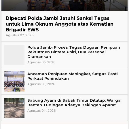
Headline
Dipecat! Polda Jambi Jatuhi Sanksi Tegas
untuk Lima Oknum Anggota atas Kematian
Brigadir EWS
Agustus 07, 2026
Polda Jambi Proses Tegas Dugaan Penipuan
Rekrutmen Bintara Polri, Dua Personel
Diamankan
Agustus 06, 2026
Ancaman Penipuan Meningkat, Satgas Pasti
Perkuat Penindakan
Agustus 05, 2026
Sabung Ayam di Sabak Timur Ditutup, Warga
Bantah Tudingan Adanya Bekingan Aparat
Agustus 04, 2026