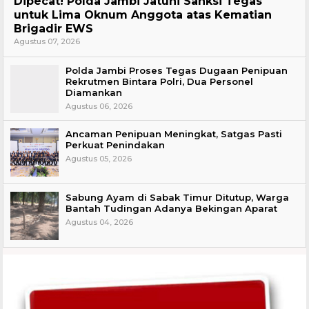
Dipecat! Polda Jambi Jatuhi Sanksi Tegas
untuk Lima Oknum Anggota atas Kematian
Brigadir EWS
Agustus 07, 2026
Polda Jambi Proses Tegas Dugaan Penipuan
Rekrutmen Bintara Polri, Dua Personel
Diamankan
Agustus 06, 2026
Ancaman Penipuan Meningkat, Satgas Pasti
Perkuat Penindakan
Agustus 05, 2026
Sabung Ayam di Sabak Timur Ditutup, Warga
Bantah Tudingan Adanya Bekingan Aparat
Agustus 04, 2026