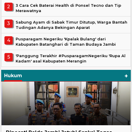
3 Cara Cek Baterai Health di Ponsel Tecno dan Tip
Merawatnya
Sabung Ayam di Sabak Timur Ditutup, Warga Bantah
Tudingan Adanya Bekingan Aparat
Pusparagam Negeriku 'Kpalak Bulang' dari
Kabupaten Batanghari di Taman Budaya Jambi
'Panggung Terakhir #PusparagamNegeriku 'Rupa Al
Kadam' asal Kabupaten Merangin
+
Hukum
Headline