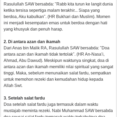
Rasulullah SAW bersabda: "Rabb kita turun ke langit dunia
ketika tersisa sepertiga malam terakhir... Siapa yang
berdoa, Aku kabulkan". (HR Bukhari dan Muslim). Momen
ini menjadi kesempatan emas untuk berdoa dengan hati
yang khusyuk dan penuh harap.
2. Di antara azan dan ikamah
Dari Anas bin Malik RA, Rasulullah SAW bersabda: "Doa
antara azan dan ikamah tidak tertolak". (HR An-Nasa’i,
Ahmad, Abu Dawud). Meskipun waktunya singkat, doa di
antara azan dan ikamah memiliki nilai spiritual yang sangat
tinggi. Maka, sebelum menunaikan salat fardu, sempatkan
untuk memohon rezeki dan kemudahan hidup kepada
Allah Swt.
3. Setelah salat fardu
Doa setelah salat fardu juga termasuk dalam waktu
mustajab meminta rezeki. Nabi Muhammad SAW bersabda
doa seusai salat fardu termasuk waktu terkabulnya doa.