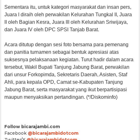
Sementara itu, untuk kategori masyarakat dan insan pers,
Juara I diraih oleh perwakilan Kelurahan Tungkal II, Juara
II oleh Bagian Kesra, Juara III oleh Kelurahan Sriwijaya,
dan Juara IV oleh DPC SPSI Tanjab Barat.
Acara ditutup dengan sesi foto bersama para pemenang
dan panitia turnamen sebagai bentuk apresiasi atas
suksesnya pelaksanaan kegiatan. Turut hadir dalam acara
tersebut, Wakil Bupati Tanjung Jabung Barat, perwakilan
dari unsur Forkopimda, Sekretaris Daerah, Asisten, Staf
Ahli, para kepala OPD, Camat se-Kabupaten Tanjung
Jabung Barat, serta masyarakat yang ikut berpartisipasi
maupun menyaksikan pertandingan. (*/Diskominfo)
Follow bicarajambi.com
Facebook
@bicarajambidotcom
Twitter/X
@bicarajambidotcom