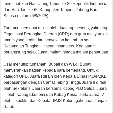
memeriahkan Hari Ulang Tahun ke-80 Republik Indonesia
dan Hari Jadi ke-60 Kabupaten Tanjung Jabung Barat,
Selasa malam (5/8/2025).
Turnamen tersebut diikuti oleh dua grup peserta, yaitu grup
Organisasi Perangkat Daerah (OPD) dan grup masyarakat
umum yang terdiri dari perwakilan kelurahan se-
Kecamatan Tungkal Ilir serta insan pers. Kegiatan ini
berlangsung sejak Jumat malam hingga malam penutupan.
Usai menutup turnamen, Bupati dan Wakil Bupati
menyerahkan hadiah kepada para pemenang. Untuk
kategori OPD, Juara I diraih oleh Kepala Dinas P3AP2KB
berpasangan dengan Camat Tebing Tinggi. Juara II diraih
oleh Sekretaris Daerah bersama Kabag PBJ Setda, Juara
III oleh Kabag Ekonomi dan Kabag Kesra, serta Juara IV
oleh Inspektur dan Kepala BPJS Ketenagakerjaan Tanjab
Barat.