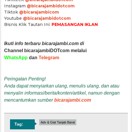
Instagram
@bicarajambidotcom
Tiktok
@bicarajambicom
Youtube
@bicarajambidotcom
Bisnis Klik Tautan Ini:
PEMASANGAN IKLAN
Ikuti info terbaru bicarajambi.com di
Channel bicarajambiDOTcom melalui
WhatsApp
dan
Telegram
Peringatan Penting!
Anda dapat menyiarkan ulang, menulis ulang, dan atau
menyalin informasi/berita/konten/artikel, namun dengan
mencantumkan sumber
bicarajambi.com
Adv & Giat Tanjab Barat
Tag: