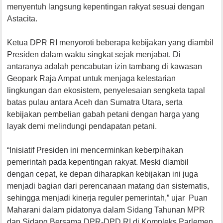
menyentuh langsung kepentingan rakyat sesuai dengan
Astacita.
Ketua DPR RI menyoroti beberapa kebijakan yang diambil
Presiden dalam waktu singkat sejak menjabat. Di
antaranya adalah pencabutan izin tambang di kawasan
Geopark Raja Ampat untuk menjaga kelestarian
lingkungan dan ekosistem, penyelesaian sengketa tapal
batas pulau antara Aceh dan Sumatra Utara, serta
kebijakan pembelian gabah petani dengan harga yang
layak demi melindungi pendapatan petani.
“Inisiatif Presiden ini mencerminkan keberpihakan
pemerintah pada kepentingan rakyat. Meski diambil
dengan cepat, ke depan diharapkan kebijakan ini juga
menjadi bagian dari perencanaan matang dan sistematis,
sehingga menjadi kinerja reguler pemerintah,” ujar Puan
Maharani dalam pidatonya dalam Sidang Tahunan MPR
dan Sidang Bersama DPR-DPD RI di Kompleks Parlemen,