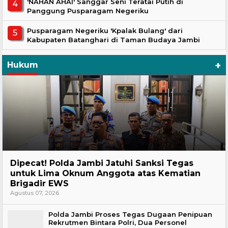
'NAHAN AHAI' Sanggar Seni Teratai Putih di
Panggung Pusparagam Negeriku
Pusparagam Negeriku 'Kpalak Bulang' dari
Kabupaten Batanghari di Taman Budaya Jambi
+
Hukum
Headline
Dipecat! Polda Jambi Jatuhi Sanksi Tegas
untuk Lima Oknum Anggota atas Kematian
Brigadir EWS
Agustus 07, 2026
Polda Jambi Proses Tegas Dugaan Penipuan
Rekrutmen Bintara Polri, Dua Personel