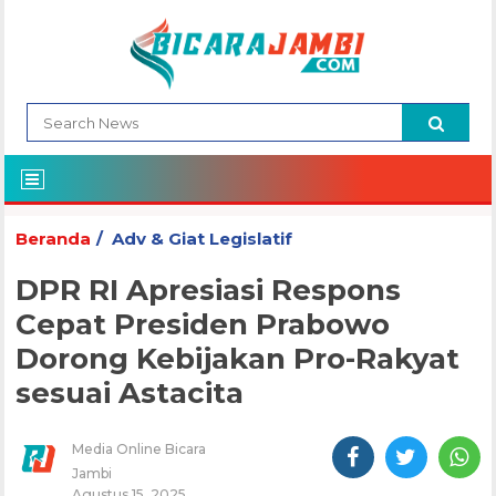
Beranda
Adv & Giat Legislatif
DPR RI Apresiasi Respons
Cepat Presiden Prabowo
Dorong Kebijakan Pro-Rakyat
sesuai Astacita
Media Online Bicara
Jambi
Agustus 15, 2025