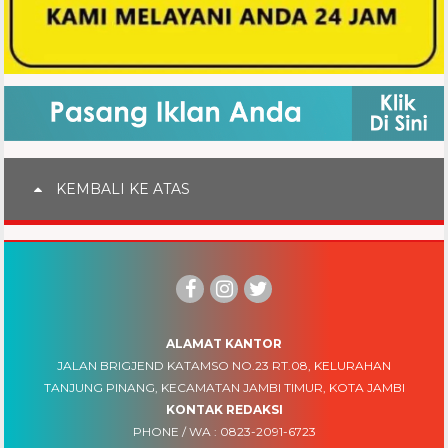
KEMBALI KE ATAS
ALAMAT KANTOR
JALAN BRIGJEND KATAMSO NO.23 RT.08, KELURAHAN
TANJUNG PINANG, KECAMATAN JAMBI TIMUR, KOTA JAMBI
KONTAK REDAKSI
PHONE / WA :
0823-2091-6723