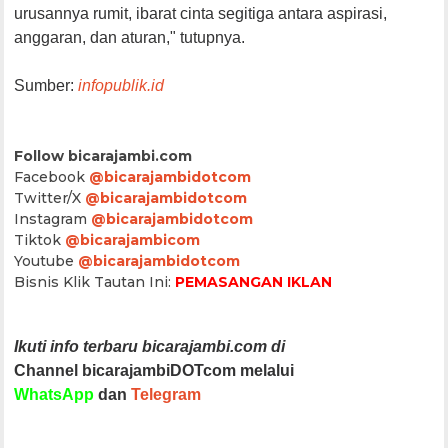
urusannya rumit, ibarat cinta segitiga antara aspirasi,
anggaran, dan aturan," tutupnya.
Sumber:
infopublik.id
Follow bicarajambi.com
Facebook
@bicarajambidotcom
Twitter/X
@bicarajambidotcom
Instagram
@bicarajambidotcom
Tiktok
@bicarajambicom
Youtube
@bicarajambidotcom
Bisnis Klik Tautan Ini:
PEMASANGAN IKLAN
Ikuti info terbaru bicarajambi.com di
Channel bicarajambiDOTcom melalui
WhatsApp
dan
Telegram