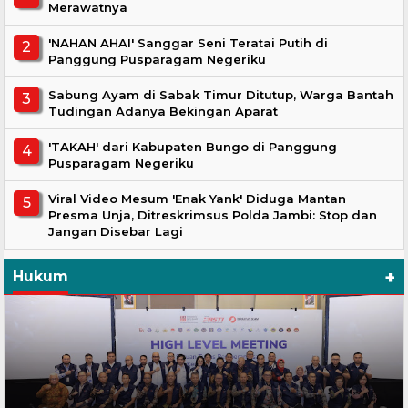
Merawatnya
'NAHAN AHAI' Sanggar Seni Teratai Putih di
Panggung Pusparagam Negeriku
Sabung Ayam di Sabak Timur Ditutup, Warga Bantah
Tudingan Adanya Bekingan Aparat
'TAKAH' dari Kabupaten Bungo di Panggung
Pusparagam Negeriku
Viral Video Mesum 'Enak Yank' Diduga Mantan
Presma Unja, Ditreskrimsus Polda Jambi: Stop dan
Jangan Disebar Lagi
+
Hukum