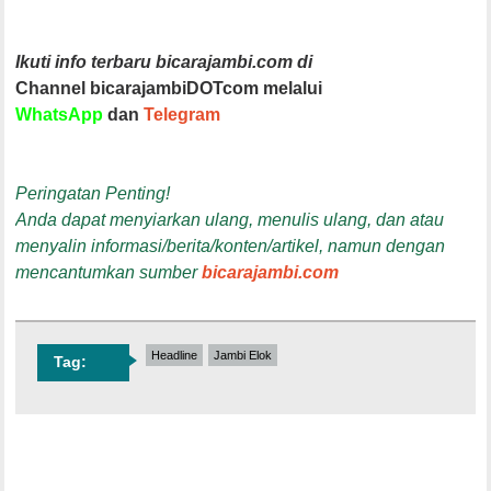
Ikuti info terbaru bicarajambi.com di
Channel bicarajambiDOTcom melalui
WhatsApp
dan
Telegram
Peringatan Penting!
Anda dapat menyiarkan ulang, menulis ulang, dan atau
menyalin informasi/berita/konten/artikel, namun dengan
mencantumkan sumber
bicarajambi.com
Headline
Jambi Elok
Tag: