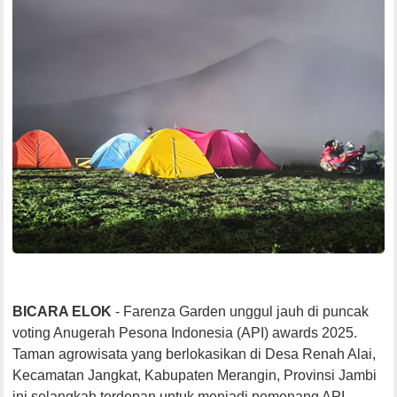
BICARA ELOK
- Farenza Garden unggul jauh di puncak
voting Anugerah Pesona Indonesia (API) awards 2025.
Taman agrowisata yang berlokasikan di Desa Renah Alai,
Kecamatan Jangkat, Kabupaten Merangin, Provinsi Jambi
ini selangkah terdepan untuk menjadi pemenang API