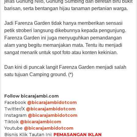
jelas Gunung Nilo, Gunung Sumbing dan deretan biru bukit
barisan, serta bentangan hijau tanaman pertanian warga.
Jadi Farenza Garden tidak hanya memberikan sensasi
petik stroberi langsung dikebunnya kepada pengunjung.
Farenza Garden ini juga menyuguhkan pemandangan
alam yang begitu memanjakan mata. Tentu itu menjadi
sangat menarik untuk spot foto atau konten kekinian.
Dan kini di puncak langit Farenza Garden menjadi salah
satu tujuan Camping ground. (*)
Follow bicarajambi.com
Facebook
@bicarajambidotcom
Twitter/X
@bicarajambidotcom
Instagram
@bicarajambidotcom
Tiktok
@bicarajambicom
Youtube
@bicarajambidotcom
Bisnis Klik Tautan Ini:
PEMASANGAN IKLAN