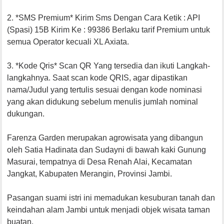
2. *SMS Premium* Kirim Sms Dengan Cara Ketik : API
(Spasi) 15B Kirim Ke : 99386 Berlaku tarif Premium untuk
semua Operator kecuali XL Axiata.
3. *Kode Qris* Scan QR Yang tersedia dan ikuti Langkah-
langkahnya. Saat scan kode QRIS, agar dipastikan
nama/Judul yang tertulis sesuai dengan kode nominasi
yang akan didukung sebelum menulis jumlah nominal
dukungan.
Farenza Garden merupakan agrowisata yang dibangun
oleh Satia Hadinata dan Sudayni di bawah kaki Gunung
Masurai, tempatnya di Desa Renah Alai, Kecamatan
Jangkat, Kabupaten Merangin, Provinsi Jambi.
Pasangan suami istri ini memadukan kesuburan tanah dan
keindahan alam Jambi untuk menjadi objek wisata taman
buatan.