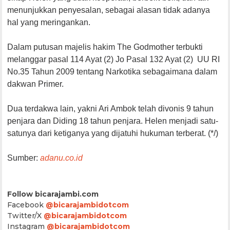
menunjukkan penyesalan, sebagai alasan tidak adanya
hal yang meringankan.
Dalam putusan majelis hakim The Godmother terbukti
melanggar pasal 114 Ayat (2) Jo Pasal 132 Ayat (2) UU RI
No.35 Tahun 2009 tentang Narkotika sebagaimana dalam
dakwan Primer.
Dua terdakwa lain, yakni Ari Ambok telah divonis 9 tahun
penjara dan Diding 18 tahun penjara. Helen menjadi satu-
satunya dari ketiganya yang dijatuhi hukuman terberat. (*/)
Sumber:
adanu.co.id
Follow bicarajambi.com
Facebook
@bicarajambidotcom
Twitter/X
@bicarajambidotcom
Instagram
@bicarajambidotcom