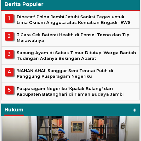
Berita Populer
Dipecat! Polda Jambi Jatuhi Sanksi Tegas untuk
Lima Oknum Anggota atas Kematian Brigadir EWS
3 Cara Cek Baterai Health di Ponsel Tecno dan Tip
Merawatnya
Sabung Ayam di Sabak Timur Ditutup, Warga Bantah
Tudingan Adanya Bekingan Aparat
'NAHAN AHAI' Sanggar Seni Teratai Putih di
Panggung Pusparagam Negeriku
Pusparagam Negeriku 'Kpalak Bulang' dari
Kabupaten Batanghari di Taman Budaya Jambi
+
Hukum