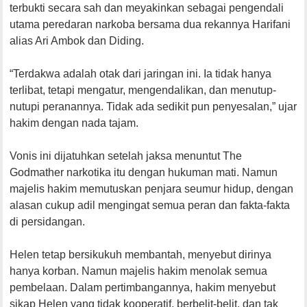
terbukti secara sah dan meyakinkan sebagai pengendali
utama peredaran narkoba bersama dua rekannya Harifani
alias Ari Ambok dan Diding.
“Terdakwa adalah otak dari jaringan ini. Ia tidak hanya
terlibat, tetapi mengatur, mengendalikan, dan menutup-
nutupi peranannya. Tidak ada sedikit pun penyesalan,” ujar
hakim dengan nada tajam.
Vonis ini dijatuhkan setelah jaksa menuntut The
Godmather narkotika itu dengan hukuman mati. Namun
majelis hakim memutuskan penjara seumur hidup, dengan
alasan cukup adil mengingat semua peran dan fakta-fakta
di persidangan.
Helen tetap bersikukuh membantah, menyebut dirinya
hanya korban. Namun majelis hakim menolak semua
pembelaan. Dalam pertimbangannya, hakim menyebut
sikap Helen yang tidak kooperatif, berbelit-belit, dan tak