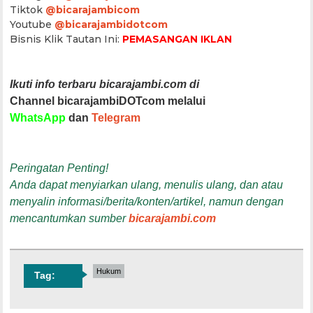
Tiktok
@bicarajambicom
Youtube
@bicarajambidotcom
Bisnis Klik Tautan Ini:
PEMASANGAN IKLAN
Ikuti info terbaru bicarajambi.com di
Channel bicarajambiDOTcom melalui
WhatsApp
dan
Telegram
Peringatan Penting!
Anda dapat menyiarkan ulang, menulis ulang, dan atau
menyalin informasi/berita/konten/artikel, namun dengan
mencantumkan sumber
bicarajambi.com
Hukum
Tag: