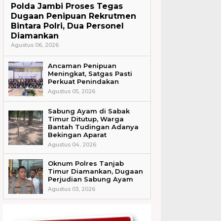
Polda Jambi Proses Tegas
Dugaan Penipuan Rekrutmen
Bintara Polri, Dua Personel
Diamankan
Agustus 06, 2026
Ancaman Penipuan
Meningkat, Satgas Pasti
Perkuat Penindakan
Agustus 05, 2026
Sabung Ayam di Sabak
Timur Ditutup, Warga
Bantah Tudingan Adanya
Bekingan Aparat
Agustus 04, 2026
Oknum Polres Tanjab
Timur Diamankan, Dugaan
Perjudian Sabung Ayam
Agustus 03, 2026