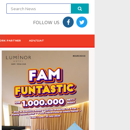
FOLLOW US :
ORK PARTNER
ADV/GIAT