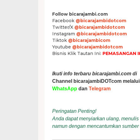
Follow bicarajambi.com
Facebook
@bicarajambidotcom
Twitter/X
@bicarajambidotcom
Instagram
@bicarajambidotcom
Tiktok
@bicarajambicom
Youtube
@bicarajambidotcom
Bisnis Klik Tautan Ini:
PEMASANGAN I
Ikuti info terbaru bicarajambi.com di
Channel bicarajambiDOTcom melalui
WhatsApp
dan
Telegram
Peringatan Penting!
Anda dapat menyiarkan ulang, menulis ul
namun dengan mencantumkan sumber