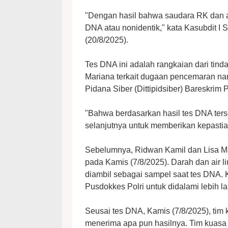
"Dengan hasil bahwa saudara RK dan an
DNA atau nonidentik," kata Kasubdit I 
(20/8/2025).
Tes DNA ini adalah rangkaian dari tind
Mariana terkait dugaan pencemaran nama
Pidana Siber (Dittipidsiber) Bareskrim P
"Bahwa berdasarkan hasil tes DNA ter
selanjutnya untuk memberikan kepastian
Sebelumnya, Ridwan Kamil dan Lisa Mar
pada Kamis (7/8/2025). Darah dan air li
diambil sebagai sampel saat tes DNA. 
Pusdokkes Polri untuk didalami lebih la
Seusai tes DNA, Kamis (7/8/2025), ti
menerima apa pun hasilnya. Tim kuas