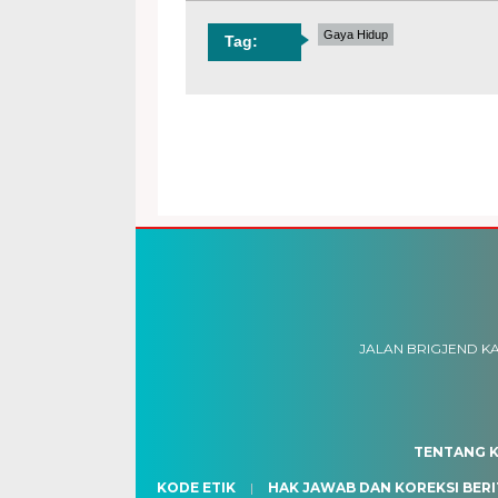
Gaya Hidup
Tag:
JALAN BRIGJEND KA
TENTANG K
KODE ETIK
HAK JAWAB DAN KOREKSI BERI