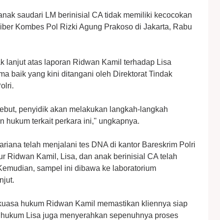
ak saudari LM berinisial CA tidak memiliki kecocokan
Siber Kombes Pol Rizki Agung Prakoso di Jakarta, Rabu
ak lanjut atas laporan Ridwan Kamil terhadap Lisa
 baik yang kini ditangani oleh Direktorat Tindak
olri.
sebut, penyidik akan melakukan langkah-langkah
 hukum terkait perkara ini," ungkapnya.
iana telah menjalani tes DNA di kantor Bareskrim Polri
ur Ridwan Kamil, Lisa, dan anak berinisial CA telah
Kemudian, sampel ini dibawa ke laboratorium
njut.
m kuasa hukum Ridwan Kamil memastikan kliennya siap
a hukum Lisa juga menyerahkan sepenuhnya proses