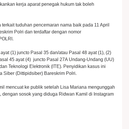
nekankan kerja aparat penegak hukum tak boleh
 terkait tuduhan pencemaran nama baik pada 11 April
reskrim Polri dan terdaftar dengan nomor
POLRI.
yat (1) juncto Pasal 35 dan/atau Pasal 48 ayat (1), (2)
u Pasal 45 ayat (4) juncto Pasal 27A Undang-Undang (UU)
an Teknologi Elektronik (ITE). Penyidikan kasus ini
 Siber (Dittipidsiber) Bareskrim Polri.
il mencuat ke publik setelah Lisa Mariana mengunggah
a, dengan sosok yang diduga Ridwan Kamil di Instagram