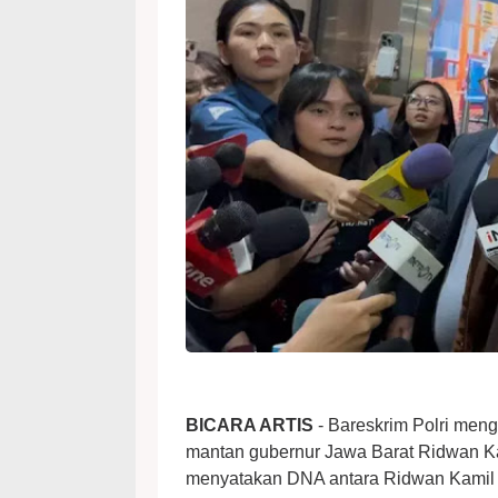
BICARA ARTIS
- Bareskrim Polri meng
mantan gubernur Jawa Barat Ridwan Kam
menyatakan DNA antara Ridwan Kamil d