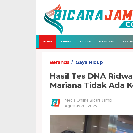
HOME
TREND
BICARA
NASIONAL
SKK M
Beranda
Gaya Hidup
Hasil Tes DNA Ridwa
Mariana Tidak Ada 
Media Online Bicara Jambi
Agustus 20, 2025