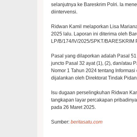
selanjutnya ke Bareskrim Polri. Ia me
diintervensi.
Ridwan Kamil melaporkan Lisa Mariana
2025 lalu. Laporan ini diterima oleh Ba
LP/B/174/IV/2025/SPKT/BARESKRIM 
Pasal yang dilaporkan adalah Pasal 51 a
juncto Pasal 32 ayat (1), (2), dan/ata
Nomor 1 Tahun 2024 tentang Informasi d
dijalankan oleh Direktorat Tindak Pidana
Isu dugaan perselingkuhan Ridwan Kam
tangkapan layar percakapan pribadiny
pada 26 Maret 2025.
Sumber:
beritasatu.com