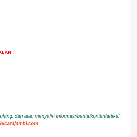
KLAN
ang, dan atau menyalin informasi/berita/konten/artikel,
bicarajambi.com