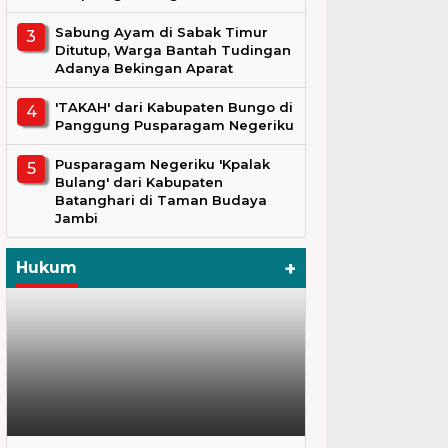
Sabung Ayam di Sabak Timur
Ditutup, Warga Bantah Tudingan
Adanya Bekingan Aparat
'TAKAH' dari Kabupaten Bungo di
Panggung Pusparagam Negeriku
Pusparagam Negeriku 'Kpalak
Bulang' dari Kabupaten
Batanghari di Taman Budaya
Jambi
+
Hukum
Hukum