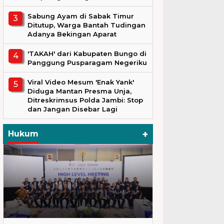
Sabung Ayam di Sabak Timur
Ditutup, Warga Bantah Tudingan
Adanya Bekingan Aparat
'TAKAH' dari Kabupaten Bungo di
Panggung Pusparagam Negeriku
Viral Video Mesum 'Enak Yank'
Diduga Mantan Presma Unja,
Ditreskrimsus Polda Jambi: Stop
dan Jangan Disebar Lagi
+
Hukum
Hukum