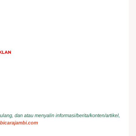
KLAN
ang, dan atau menyalin informasi/berita/konten/artikel,
bicarajambi.com