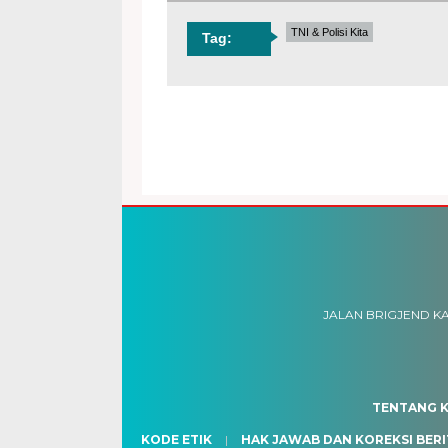
TNI & Polisi Kita
Tag:
JALAN BRIGJEND KA
TENTANG K
KODE ETIK
HAK JAWAB DAN KOREKSI BERI