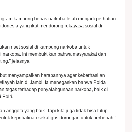
gram kampung bebas narkoba telah menjadi perhatian
 Indonesia yang ikut mendorong rekayasa sosial di
an riset sosial di kampung narkoba untuk
si narkoba. Ini membuktikan bahwa masyarakat dan
ing,” jelasnya.
sebut menyampaikan harapannya agar keberhasilan
 wilayah lain di Jambi. Ia menegaskan bahwa Polda
n tegas terhadap penyalahgunaan narkoba, baik di
 Polri.
 anggota yang baik. Tapi kita juga tidak bisa tutup
bentuk keprihatinan sekaligus dorongan untuk berbenah,”