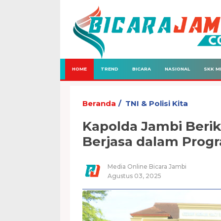
HOME
TREND
BICARA
NASIONAL
SKK M
Beranda
TNI & Polisi Kita
Kapolda Jambi Beri
Berjasa dalam Prog
Media Online Bicara Jambi
Agustus 03, 2025