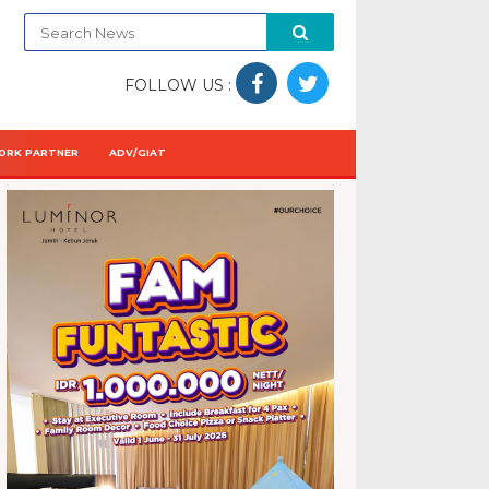
FOLLOW US :
ORK PARTNER
ADV/GIAT