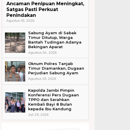
Ancaman Penipuan Meningkat,
Satgas Pasti Perkuat
Penindakan
Agustus 05, 2026
Sabung Ayam di Sabak
Timur Ditutup, Warga
Bantah Tudingan Adanya
Bekingan Aparat
Agustus 04, 2026
Oknum Polres Tanjab
Timur Diamankan, Dugaan
Perjudian Sabung Ayam
Agustus 03, 2026
Kapolda Jambi Pimpin
Konferensi Pers Dugaan
TPPO dan Serahkan
Kembali Bayi 8 Bulan
kepada Ibu Kandung
Juli 29, 2026