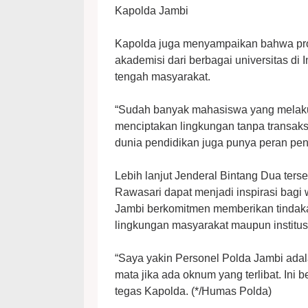
Kapolda Jambi
Kapolda juga menyampaikan bahwa pro
akademisi dari berbagai universitas di
tengah masyarakat.
“Sudah banyak mahasiswa yang melakuk
menciptakan lingkungan tanpa transak
dunia pendidikan juga punya peran pent
Lebih lanjut Jenderal Bintang Dua ter
Rawasari dapat menjadi inspirasi bagi
Jambi berkomitmen memberikan tindaka
lingkungan masyarakat maupun institusi
“Saya yakin Personel Polda Jambi adalah
mata jika ada oknum yang terlibat. Ini 
tegas Kapolda. (*/Humas Polda)