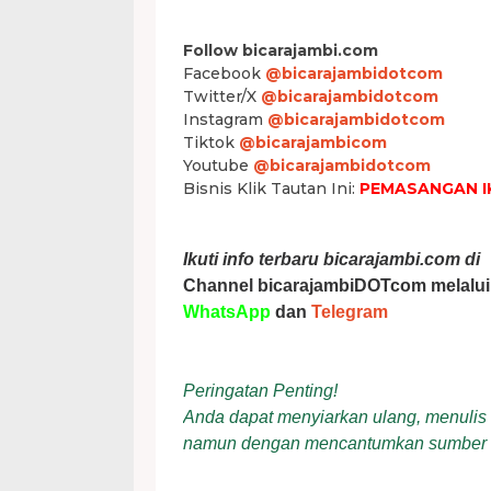
Follow bicarajambi.com
Facebook
@bicarajambidotcom
Twitter/X
@bicarajambidotcom
Instagram
@bicarajambidotcom
Tiktok
@bicarajambicom
Youtube
@bicarajambidotcom
Bisnis Klik Tautan Ini:
PEMASANGAN I
Ikuti info terbaru bicarajambi.com di
Channel bicarajambiDOTcom melalui
WhatsApp
dan
Telegram
Peringatan Penting!
Anda dapat menyiarkan ulang, menulis ul
namun dengan mencantumkan sumber