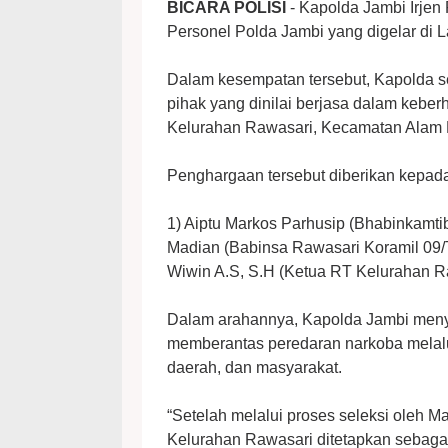
BICARA POLISI
- Kapolda Jambi Irjen 
Personel Polda Jambi yang digelar di 
Dalam kesempatan tersebut, Kapolda 
pihak yang dinilai berjasa dalam kebe
Kelurahan Rawasari, Kecamatan Alam B
Penghargaan tersebut diberikan kepada e
1) Aiptu Markos Parhusip (Bhabinkamti
Madian (Babinsa Rawasari Koramil 09/Te
Wiwin A.S, S.H (Ketua RT Kelurahan R
Dalam arahannya, Kapolda Jambi meny
memberantas peredaran narkoba melalui
daerah, dan masyarakat.
“Setelah melalui proses seleksi oleh 
Kelurahan Rawasari ditetapkan sebaga