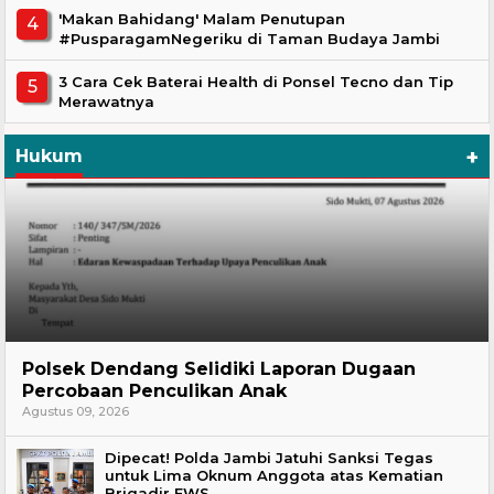
'Makan Bahidang' Malam Penutupan
#PusparagamNegeriku di Taman Budaya Jambi
3 Cara Cek Baterai Health di Ponsel Tecno dan Tip
Merawatnya
+
Hukum
Hukum
Polsek Dendang Selidiki Laporan Dugaan
Percobaan Penculikan Anak
Agustus 09, 2026
Dipecat! Polda Jambi Jatuhi Sanksi Tegas
untuk Lima Oknum Anggota atas Kematian
Brigadir EWS