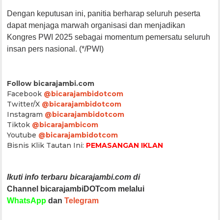
Dengan keputusan ini, panitia berharap seluruh peserta
dapat menjaga marwah organisasi dan menjadikan
Kongres PWI 2025 sebagai momentum pemersatu seluruh
insan pers nasional. (*/PWI)
Follow bicarajambi.com
Facebook
@bicarajambidotcom
Twitter/X
@bicarajambidotcom
Instagram
@bicarajambidotcom
Tiktok
@bicarajambicom
Youtube
@bicarajambidotcom
Bisnis Klik Tautan Ini:
PEMASANGAN IKLAN
Ikuti info terbaru bicarajambi.com di
Channel bicarajambiDOTcom melalui
WhatsApp
dan
Telegram