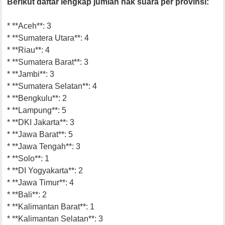
Berikut daftar lengkap jumlah hak suara per provinsi:
* **Aceh**: 3
* **Sumatera Utara**: 4
* **Riau**: 4
* **Sumatera Barat**: 3
* **Jambi**: 3
* **Sumatera Selatan**: 4
* **Bengkulu**: 2
* **Lampung**: 5
* **DKI Jakarta**: 3
* **Jawa Barat**: 5
* **Jawa Tengah**: 3
* **Solo**: 1
* **DI Yogyakarta**: 2
* **Jawa Timur**: 4
* **Bali**: 2
* **Kalimantan Barat**: 1
* **Kalimantan Selatan**: 3