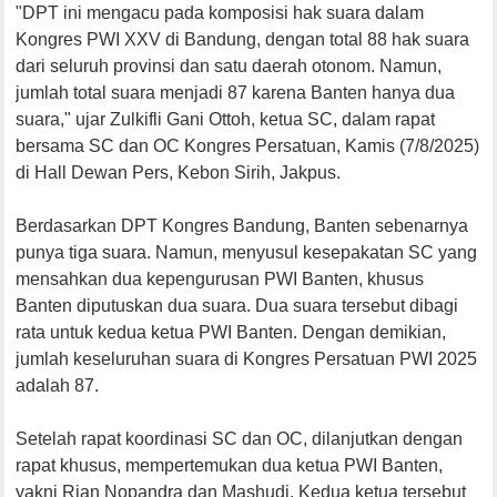
"DPT ini mengacu pada komposisi hak suara dalam
Kongres PWI XXV di Bandung, dengan total 88 hak suara
dari seluruh provinsi dan satu daerah otonom. Namun,
jumlah total suara menjadi 87 karena Banten hanya dua
suara," ujar Zulkifli Gani Ottoh, ketua SC, dalam rapat
bersama SC dan OC Kongres Persatuan, Kamis (7/8/2025)
di Hall Dewan Pers, Kebon Sirih, Jakpus.
Berdasarkan DPT Kongres Bandung, Banten sebenarnya
punya tiga suara. Namun, menyusul kesepakatan SC yang
mensahkan dua kepengurusan PWI Banten, khusus
Banten diputuskan dua suara. Dua suara tersebut dibagi
rata untuk kedua ketua PWI Banten. Dengan demikian,
jumlah keseluruhan suara di Kongres Persatuan PWI 2025
adalah 87.
Setelah rapat koordinasi SC dan OC, dilanjutkan dengan
rapat khusus, mempertemukan dua ketua PWI Banten,
yakni Rian Nopandra dan Mashudi. Kedua ketua tersebut