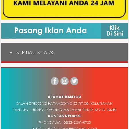
KEMBALI KE ATAS
ALAMAT KANTOR
JALAN BRIGJEND KATAMSO NO.23 RT.08, KELURAHAN
TANJUNG PINANG, KECAMATAN JAMBI TIMUR, KOTA JAMBI
KONTAK REDAKSI
PHONE / WA :
0823-2091-6723
E-MAIL :
BICARAJAMBI@GMAIL.COM