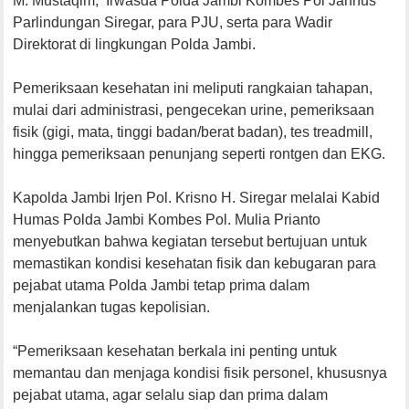
M. Mustaqim, Irwasda Polda Jambi Kombes Pol Jannus
Parlindungan Siregar, para PJU, serta para Wadir
Direktorat di lingkungan Polda Jambi.
Pemeriksaan kesehatan ini meliputi rangkaian tahapan,
mulai dari administrasi, pengecekan urine, pemeriksaan
fisik (gigi, mata, tinggi badan/berat badan), tes treadmill,
hingga pemeriksaan penunjang seperti rontgen dan EKG.
Kapolda Jambi Irjen Pol. Krisno H. Siregar melalai Kabid
Humas Polda Jambi Kombes Pol. Mulia Prianto
menyebutkan bahwa kegiatan tersebut bertujuan untuk
memastikan kondisi kesehatan fisik dan kebugaran para
pejabat utama Polda Jambi tetap prima dalam
menjalankan tugas kepolisian.
“Pemeriksaan kesehatan berkala ini penting untuk
memantau dan menjaga kondisi fisik personel, khususnya
pejabat utama, agar selalu siap dan prima dalam