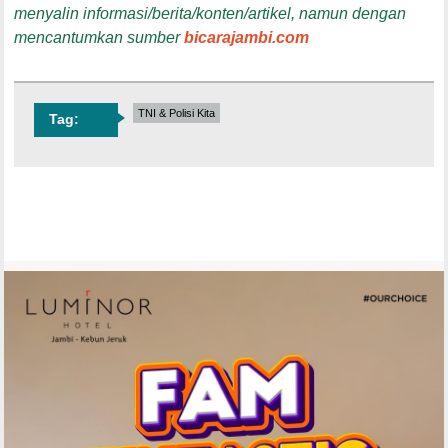
menyalin informasi/berita/konten/artikel, namun dengan
mencantumkan sumber
bicarajambi.com
TNI & Polisi Kita
Tag: