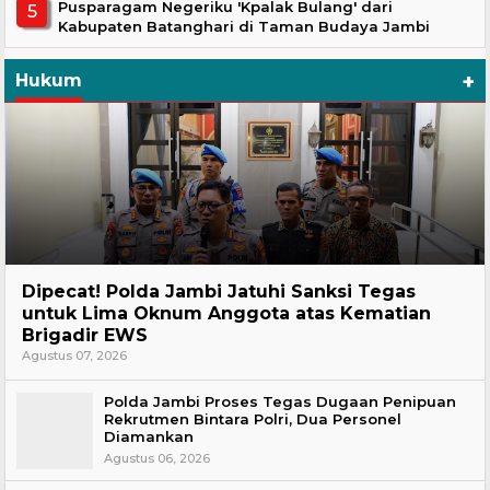
Pusparagam Negeriku 'Kpalak Bulang' dari
Kabupaten Batanghari di Taman Budaya Jambi
+
Hukum
Headline
Dipecat! Polda Jambi Jatuhi Sanksi Tegas
untuk Lima Oknum Anggota atas Kematian
Brigadir EWS
Agustus 07, 2026
Polda Jambi Proses Tegas Dugaan Penipuan
Rekrutmen Bintara Polri, Dua Personel
Diamankan
Agustus 06, 2026