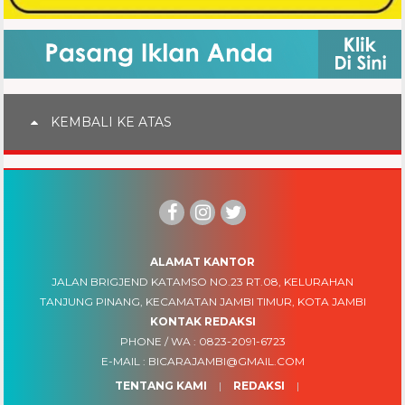
KEMBALI KE ATAS
ALAMAT KANTOR
JALAN BRIGJEND KATAMSO NO.23 RT.08, KELURAHAN
TANJUNG PINANG, KECAMATAN JAMBI TIMUR, KOTA JAMBI
KONTAK REDAKSI
PHONE / WA :
0823-2091-6723
E-MAIL :
BICARAJAMBI@GMAIL.COM
TENTANG KAMI
REDAKSI