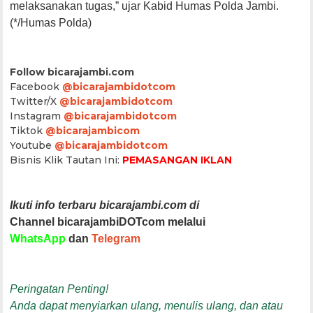
melaksanakan tugas,” ujar Kabid Humas Polda Jambi.
(*/Humas Polda)
Follow bicarajambi.com
Facebook
@bicarajambidotcom
Twitter/X
@bicarajambidotcom
Instagram
@bicarajambidotcom
Tiktok
@bicarajambicom
Youtube
@bicarajambidotcom
Bisnis Klik Tautan Ini:
PEMASANGAN IKLAN
Ikuti info terbaru bicarajambi.com di
Channel bicarajambiDOTcom melalui
WhatsApp
dan
Telegram
Peringatan Penting!
Anda dapat menyiarkan ulang, menulis ulang, dan atau