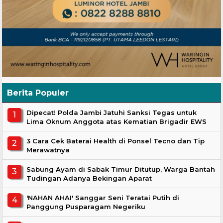
Berita Populer
Dipecat! Polda Jambi Jatuhi Sanksi Tegas untuk
Lima Oknum Anggota atas Kematian Brigadir EWS
3 Cara Cek Baterai Health di Ponsel Tecno dan Tip
Merawatnya
Sabung Ayam di Sabak Timur Ditutup, Warga Bantah
Tudingan Adanya Bekingan Aparat
'NAHAN AHAI' Sanggar Seni Teratai Putih di
Panggung Pusparagam Negeriku