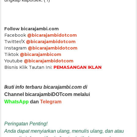
Follow bicarajambi.com
Facebook
@bicarajambidotcom
Twitter/X
@bicarajambidotcom
Instagram
@bicarajambidotcom
Tiktok
@bicarajambicom
Youtube
@bicarajambidotcom
Bisnis Klik Tautan Ini:
PEMASANGAN IKLAN
Ikuti info terbaru bicarajambi.com di
Channel bicarajambiDOTcom melalui
WhatsApp
dan
Telegram
Peringatan Penting!
Anda dapat menyiarkan ulang, menulis ulang, dan atau