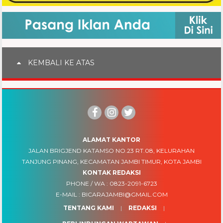
KEMBALI KE ATAS
ALAMAT KANTOR
JALAN BRIGJEND KATAMSO NO.23 RT.08, KELURAHAN
TANJUNG PINANG, KECAMATAN JAMBI TIMUR, KOTA JAMBI
KONTAK REDAKSI
PHONE / WA :
0823-2091-6723
E-MAIL :
BICARAJAMBI@GMAIL.COM
TENTANG KAMI
REDAKSI