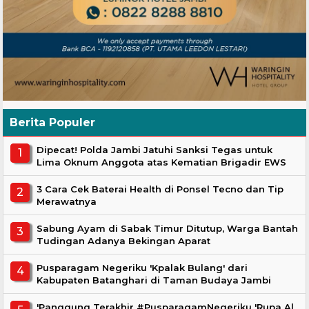
Berita Populer
Dipecat! Polda Jambi Jatuhi Sanksi Tegas untuk
Lima Oknum Anggota atas Kematian Brigadir EWS
3 Cara Cek Baterai Health di Ponsel Tecno dan Tip
Merawatnya
Sabung Ayam di Sabak Timur Ditutup, Warga Bantah
Tudingan Adanya Bekingan Aparat
Pusparagam Negeriku 'Kpalak Bulang' dari
Kabupaten Batanghari di Taman Budaya Jambi
'Panggung Terakhir #PusparagamNegeriku 'Rupa Al