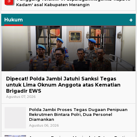
Kadam' asal Kabupaten Merangin
+
Hukum
Headline
Dipecat! Polda Jambi Jatuhi Sanksi Tegas
untuk Lima Oknum Anggota atas Kematian
Brigadir EWS
Agustus 07, 2026
Polda Jambi Proses Tegas Dugaan Penipuan
Rekrutmen Bintara Polri, Dua Personel
Diamankan
Agustus 06, 2026