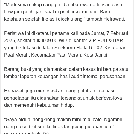
“Modusnya cukup canggih, dia ubah warna tulisan cash
flow jadi putih, jadi saat di print tidak muncul. Baru
ketahuan setelah file asli dicek ulang,” tambah Helrawati.
Peristiwa ini diketahui pertama kali pada Jumat, 7 Februari
2025, sekitar pukul 09.00 WIB di kantor VIP PUB & BAR
yang berlokasi di Jalan Soekarno Hatta RT 02, Kelurahan
Paal Merah, Kecamatan Paal Merah, Kota Jambi.
Barang bukti yang diamankan dalam kasus ini berupa satu
lembar laporan keuangan hasil audit internal perusahaan.
Helrawati juga menjelaskan, uang puluhan juta hasil
pengelapan itu digunakan tersangka untuk berfoya-foya
dan memenuhi kebutuhan hidup.
“Gaya hidup, nongkrong makan minum di cafe. Ngambil
uang itu sedikit-sedikit tidak langsung puluhan juta,”
ungkap kapolsek. (*/)