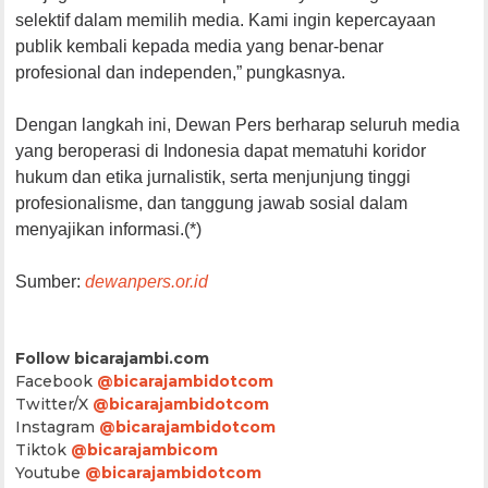
selektif dalam memilih media. Kami ingin kepercayaan
publik kembali kepada media yang benar-benar
profesional dan independen,” pungkasnya.
Dengan langkah ini, Dewan Pers berharap seluruh media
yang beroperasi di Indonesia dapat mematuhi koridor
hukum dan etika jurnalistik, serta menjunjung tinggi
profesionalisme, dan tanggung jawab sosial dalam
menyajikan informasi.(*)
Sumber:
dewanpers.or.id
Follow bicarajambi.com
Facebook
@bicarajambidotcom
Twitter/X
@bicarajambidotcom
Instagram
@bicarajambidotcom
Tiktok
@bicarajambicom
Youtube
@bicarajambidotcom