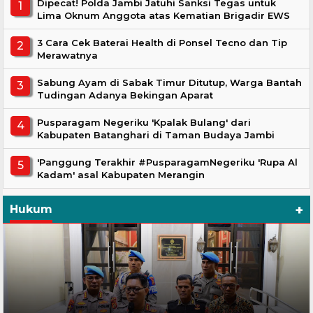
Dipecat! Polda Jambi Jatuhi Sanksi Tegas untuk
Lima Oknum Anggota atas Kematian Brigadir EWS
3 Cara Cek Baterai Health di Ponsel Tecno dan Tip
Merawatnya
Sabung Ayam di Sabak Timur Ditutup, Warga Bantah
Tudingan Adanya Bekingan Aparat
Pusparagam Negeriku 'Kpalak Bulang' dari
Kabupaten Batanghari di Taman Budaya Jambi
'Panggung Terakhir #PusparagamNegeriku 'Rupa Al
Kadam' asal Kabupaten Merangin
+
Hukum