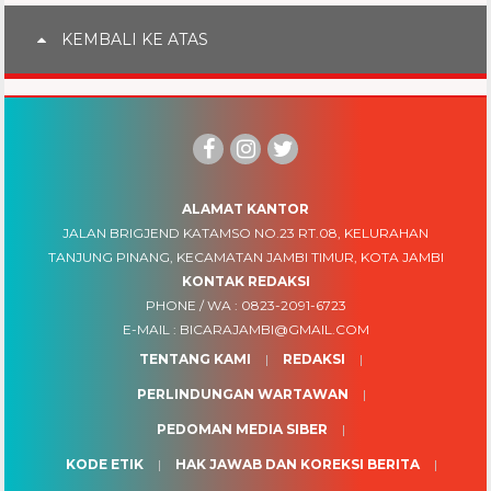
KEMBALI KE ATAS
ALAMAT KANTOR
JALAN BRIGJEND KATAMSO NO.23 RT.08, KELURAHAN
TANJUNG PINANG, KECAMATAN JAMBI TIMUR, KOTA JAMBI
KONTAK REDAKSI
PHONE / WA :
0823-2091-6723
E-MAIL :
BICARAJAMBI@GMAIL.COM
TENTANG KAMI
REDAKSI
PERLINDUNGAN WARTAWAN
PEDOMAN MEDIA SIBER
KODE ETIK
HAK JAWAB DAN KOREKSI BERITA