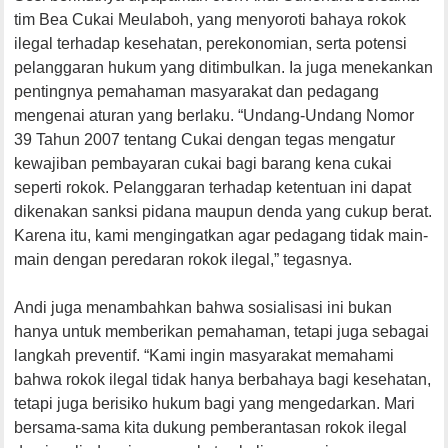
tim Bea Cukai Meulaboh, yang menyoroti bahaya rokok
ilegal terhadap kesehatan, perekonomian, serta potensi
pelanggaran hukum yang ditimbulkan. Ia juga menekankan
pentingnya pemahaman masyarakat dan pedagang
mengenai aturan yang berlaku. “Undang-Undang Nomor
39 Tahun 2007 tentang Cukai dengan tegas mengatur
kewajiban pembayaran cukai bagi barang kena cukai
seperti rokok. Pelanggaran terhadap ketentuan ini dapat
dikenakan sanksi pidana maupun denda yang cukup berat.
Karena itu, kami mengingatkan agar pedagang tidak main-
main dengan peredaran rokok ilegal,” tegasnya.
Andi juga menambahkan bahwa sosialisasi ini bukan
hanya untuk memberikan pemahaman, tetapi juga sebagai
langkah preventif. “Kami ingin masyarakat memahami
bahwa rokok ilegal tidak hanya berbahaya bagi kesehatan,
tetapi juga berisiko hukum bagi yang mengedarkan. Mari
bersama-sama kita dukung pemberantasan rokok ilegal