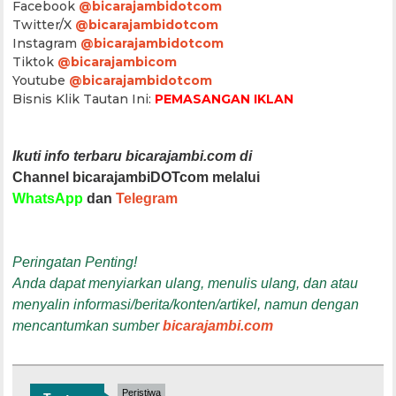
Facebook
@bicarajambidotcom
Twitter/X
@bicarajambidotcom
Instagram
@bicarajambidotcom
Tiktok
@bicarajambicom
Youtube
@bicarajambidotcom
Bisnis Klik Tautan Ini:
PEMASANGAN IKLAN
Ikuti info terbaru bicarajambi.com di
Channel bicarajambiDOTcom melalui
WhatsApp
dan
Telegram
Peringatan Penting!
Anda dapat menyiarkan ulang, menulis ulang, dan atau
menyalin informasi/berita/konten/artikel, namun dengan
mencantumkan sumber
bicarajambi.com
Peristiwa