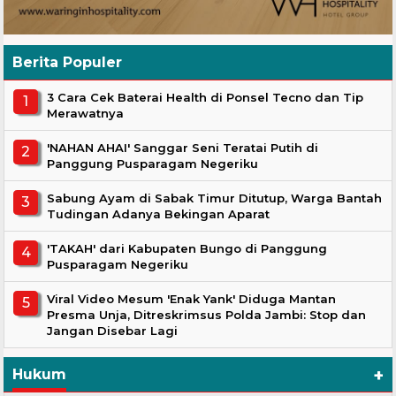
Berita Populer
3 Cara Cek Baterai Health di Ponsel Tecno dan Tip
Merawatnya
'NAHAN AHAI' Sanggar Seni Teratai Putih di
Panggung Pusparagam Negeriku
Sabung Ayam di Sabak Timur Ditutup, Warga Bantah
Tudingan Adanya Bekingan Aparat
'TAKAH' dari Kabupaten Bungo di Panggung
Pusparagam Negeriku
Viral Video Mesum 'Enak Yank' Diduga Mantan
Presma Unja, Ditreskrimsus Polda Jambi: Stop dan
Jangan Disebar Lagi
+
Hukum