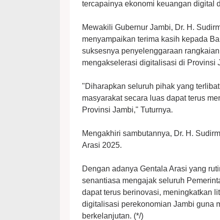
tercapainya ekonomi keuangan digital d
Mewakili Gubernur Jambi, Dr. H. Sudir
menyampaikan terima kasih kepada Bank 
suksesnya penyelenggaraan rangkaian 
mengakselerasi digitalisasi di Provinsi
"Diharapkan seluruh pihak yang terliba
masyarakat secara luas dapat terus me
Provinsi Jambi," Tuturnya.
Mengakhiri sambutannya, Dr. H. Sudir
Arasi 2025.
Dengan adanya Gentala Arasi yang ruti
senantiasa mengajak seluruh Pemerintah
dapat terus berinovasi, meningkatkan l
digitalisasi perekonomian Jambi guna
berkelanjutan. (*/)