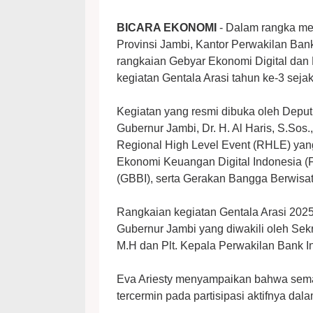
BICARA EKONOMI
- Dalam rangka men
Provinsi Jambi, Kantor Perwakilan Ban
rangkaian Gebyar Ekonomi Digital dan 
kegiatan Gentala Arasi tahun ke-3 seja
Kegiatan yang resmi dibuka oleh Deput
Gubernur Jambi, Dr. H. Al Haris, S.So
Regional High Level Event (RHLE) yang
Ekonomi Keuangan Digital Indonesia (
(GBBI), serta Gerakan Bangga Berwisat
Rangkaian kegiatan Gentala Arasi 2025
Gubernur Jambi yang diwakili oleh Sekr
M.H dan Plt. Kepala Perwakilan Bank In
Eva Ariesty menyampaikan bahwa semang
tercermin pada partisipasi aktifnya da