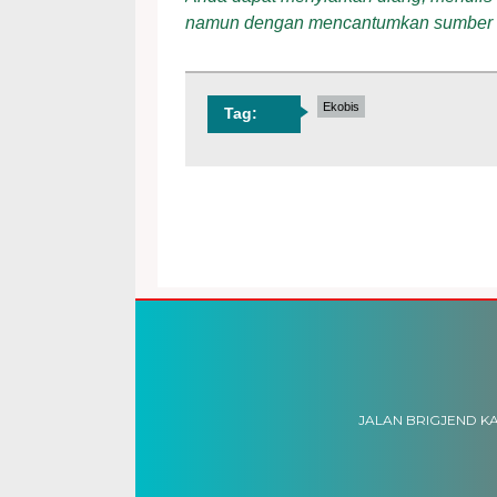
namun dengan mencantumkan sumber
Ekobis
Tag:
JALAN BRIGJEND KA