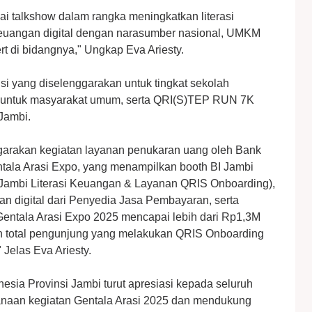
i talkshow dalam rangka meningkatkan literasi
euangan digital dengan narasumber nasional, UMKM
t di bidangnya," Ungkap Eva Ariesty.
si yang diselenggarakan untuk tingkat sekolah
 untuk masyarakat umum, serta QRI(S)TEP RUN 7K
 Jambi.
nggarakan kegiatan layanan penukaran uang oleh Bank
ntala Arasi Expo, yang menampilkan booth BI Jambi
mbi Literasi Keuangan & Layanan QRIS Onboarding),
n digital dari Penyedia Jasa Pembayaran, serta
Gentala Arasi Expo 2025 mencapai lebih dari Rp1,3M
n total pengunjung yang melakukan QRIS Onboarding
 Jelas Eva Ariesty.
nesia Provinsi Jambi turut apresiasi kepada seluruh
anaan kegiatan Gentala Arasi 2025 dan mendukung