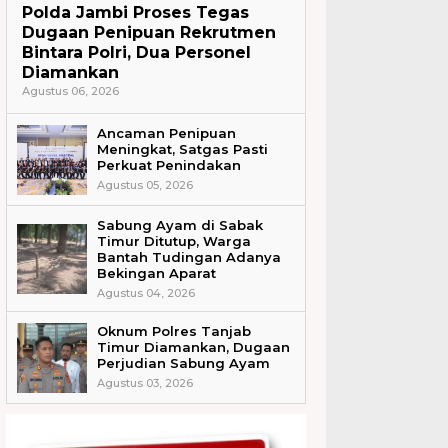
Polda Jambi Proses Tegas
Dugaan Penipuan Rekrutmen
Bintara Polri, Dua Personel
Diamankan
Agustus 06, 2026
Ancaman Penipuan
Meningkat, Satgas Pasti
Perkuat Penindakan
Agustus 05, 2026
Sabung Ayam di Sabak
Timur Ditutup, Warga
Bantah Tudingan Adanya
Bekingan Aparat
Agustus 04, 2026
Oknum Polres Tanjab
Timur Diamankan, Dugaan
Perjudian Sabung Ayam
Agustus 03, 2026