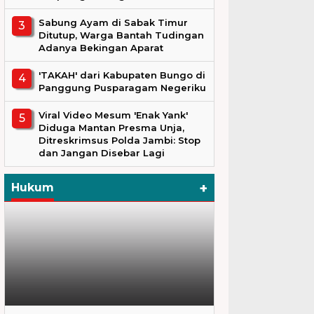
Sabung Ayam di Sabak Timur
Ditutup, Warga Bantah Tudingan
Adanya Bekingan Aparat
'TAKAH' dari Kabupaten Bungo di
Panggung Pusparagam Negeriku
Viral Video Mesum 'Enak Yank'
Diduga Mantan Presma Unja,
Ditreskrimsus Polda Jambi: Stop
dan Jangan Disebar Lagi
+
Hukum
Hukum