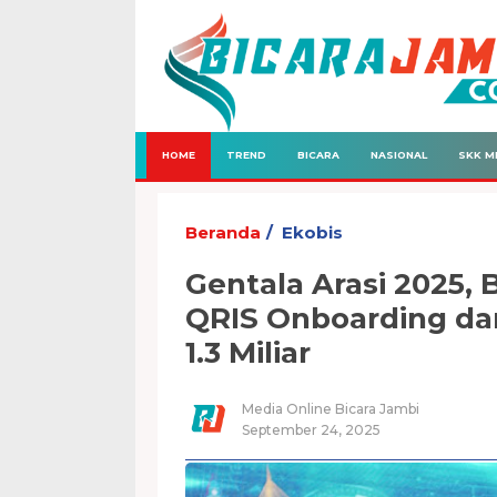
HOME
TREND
BICARA
NASIONAL
SKK M
Beranda
Ekobis
Gentala Arasi 2025, 
QRIS Onboarding dan
1.3 Miliar
Media Online Bicara Jambi
September 24, 2025