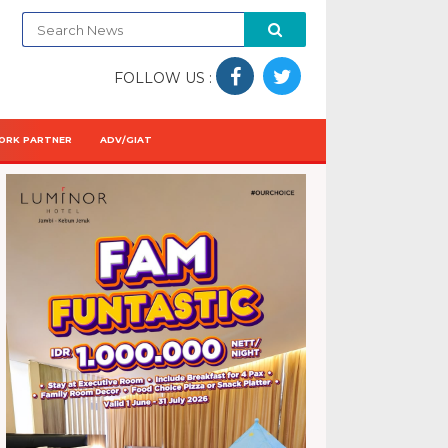
FOLLOW US :
ORK PARTNER
ADV/GIAT