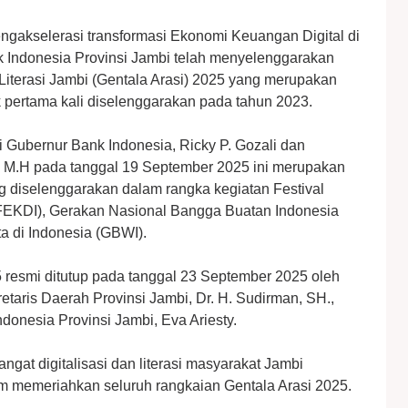
gakselerasi transformasi Ekonomi Keuangan Digital di
k Indonesia Provinsi Jambi telah menyelenggarakan
Literasi Jambi (Gentala Arasi) 2025 yang merupakan
k pertama kali diselenggarakan pada tahun 2023.
i Gubernur Bank Indonesia, Ricky P. Gozali dan
s., M.H pada tanggal 19 September 2025 ini merupakan
 diselenggarakan dalam rangka kegiatan Festival
FEKDI), Gerakan Nasional Bangga Buatan Indonesia
a di Indonesia (GBWI).
 resmi ditutup pada tanggal 23 September 2025 oleh
etaris Daerah Provinsi Jambi, Dr. H. Sudirman, SH.,
donesia Provinsi Jambi, Eva Ariesty.
at digitalisasi dan literasi masyarakat Jambi
lam memeriahkan seluruh rangkaian Gentala Arasi 2025.