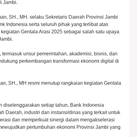
i Jambi.
man, SH., MH. selaku Sekretaris Daerah Provinsi Jambi
Indonesia serta seluruh pihak yang terlibat atas
kegiatan Gentala Arasi 2025 sebagai salah satu upaya
 Jambi.
t, termasuk unsur pemerintahan, akademisi, bisnis, dan
ndukung perkembangan transformasi ekonomi digital di
man, SH., MH resmi menutup rangkaian kegiatan Gentala
n diselenggarakan setiap tahun, Bank Indonesia
 Daerah, industri dan instansi/dinas yang terkait untuk
iterasi dan memperkuat sinergi dalam mengakselerasi
 mewujudkan pertumbuhan ekonomi Provinsi Jambi yang