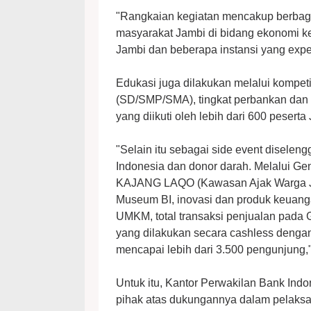
"Rangkaian kegiatan mencakup berbaga
masyarakat Jambi di bidang ekonomi k
Jambi dan beberapa instansi yang exper
Edukasi juga dilakukan melalui kompeti
(SD/SMP/SMA), tingkat perbankan dan
yang diikuti oleh lebih dari 600 peserta
"Selain itu sebagai side event disele
Indonesia dan donor darah. Melalui Ge
KAJANG LAQO (Kawasan Ajak Warga Ja
Museum BI, inovasi dan produk keuanga
UMKM, total transaksi penjualan pada 
yang dilakukan secara cashless denga
mencapai lebih dari 3.500 pengunjung,"
Untuk itu, Kantor Perwakilan Bank Indo
pihak atas dukungannya dalam pelaks