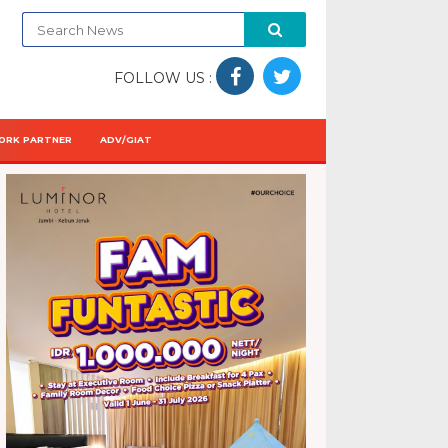
FOLLOW US :
ORK PARTNER
ADV/GIAT