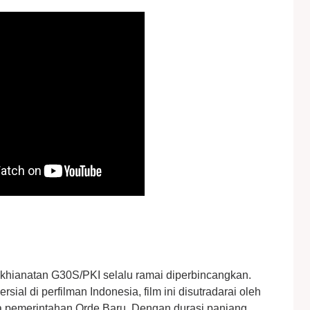
gkhianatan G30S/PKI selalu ramai diperbincangkan.
rsial di perfilman Indonesia, film ini disutradarai oleh
sa pemerintahan Orde Baru. Dengan durasi panjang