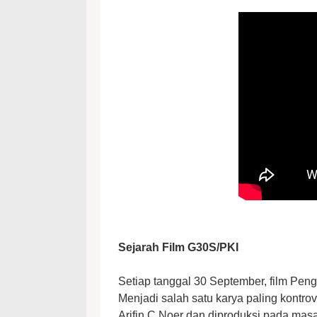
Sejarah Film G30S/PKI
Setiap tanggal 30 September, film Pen
Menjadi salah satu karya paling kontrove
Arifin C Noer dan diproduksi pada ma