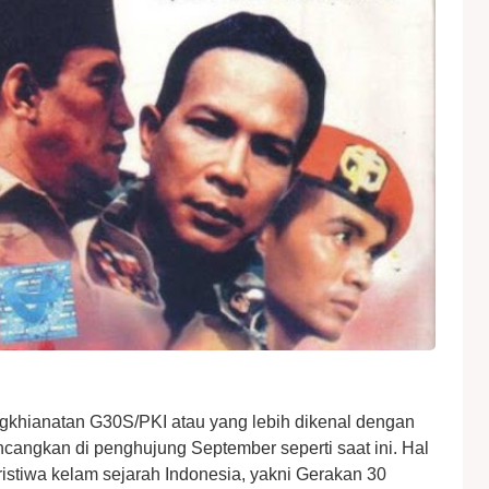
khianatan G30S/PKI atau yang lebih dikenal dengan
ncangkan di penghujung September seperti saat ini. Hal
peristiwa kelam sejarah Indonesia, yakni Gerakan 30