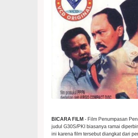
BICARA FILM
- Film Penumpasan Peng
judul G30S/PKI biasanya ramai diperbi
ini karena film tersebut diangkat dari 