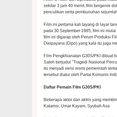
sekitar 3 jam 40 menit, film bergenre 
penculikan serta pembunuhan sejumlah p
Film ini pertama kali tayang di layar t
pada 30 September 1985, film ini mulai
film ini digarap oleh Perum Produksi F
Dwipayana (Dipo) yang kala itu juga m
Film Pengkhianatan G30S/PKI dibuat b
Saleh berjudul "Tragedi Nasional Perco
itu menjadi versi resmi pemerintah te
tersebut diatur oleh Partai Komunis Ind
Daftar Pemain Film G30S/PKI
Beberapa aktor dan aktris yang membint
Katamsi, Umar Kayam, Syubah Asa