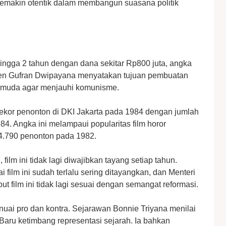
semakin otentik dalam membangun suasana politik
ingga 2 tahun dengan dana sekitar Rp800 juta, angka
gjen Gufran Dwipayana menyatakan tujuan pembuatan
si muda agar menjauhi komunisme.
k rekor penonton di DKI Jakarta pada 1984 dengan jumlah
. Angka ini melampaui popularitas film horor
54.790 penonton pada 1982.
ilm ini tidak lagi diwajibkan tayang setiap tahun.
film ini sudah terlalu sering ditayangkan, dan Menteri
ilm ini tidak lagi sesuai dengan semangat reformasi.
uai pro dan kontra. Sejarawan Bonnie Triyana menilai
 Baru ketimbang representasi sejarah. Ia bahkan