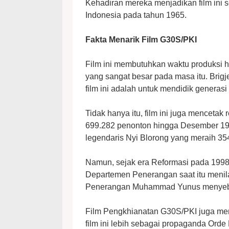
Kehadiran mereka menjadikan film ini 
Indonesia pada tahun 1965.
Fakta Menarik Film G30S/PKI
Film ini membutuhkan waktu produksi h
yang sangat besar pada masa itu. Bri
film ini adalah untuk mendidik genera
Tidak hanya itu, film ini juga menceta
699.282 penonton hingga Desember 1984
legendaris Nyi Blorong yang meraih 3
Namun, sejak era Reformasi pada 1998, f
Departemen Penerangan saat itu menilai 
Penerangan Muhammad Yunus menyebut f
Film Pengkhianatan G30S/PKI juga men
film ini lebih sebagai propaganda Orde