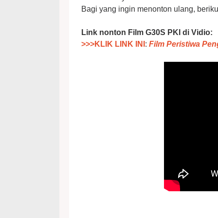
Bagi yang ingin menonton ulang, berikut
Link nonton Film G30S PKI di Vidio:
>>>KLIK LINK INI
:
Film Peristiwa Pe