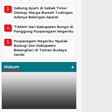
Sabung Ayam di Sabak Timur
Ditutup, Warga Bantah Tudingan
Adanya Bekingan Aparat
'TAKAH' dari Kabupaten Bungo di
Panggung Pusparagam Negeriku
Pusparagam Negeriku 'Kpalak
Bulang' dari Kabupaten
Batanghari di Taman Budaya
Jambi
+
Hukum
Hukum