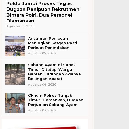
Polda Jambi Proses Tegas
Dugaan Penipuan Rekrutmen
Bintara Polri, Dua Personel
Diamankan
Agustus 06, 2026
Ancaman Penipuan
Meningkat, Satgas Pasti
Perkuat Penindakan
Agustus 05, 2026
Sabung Ayam di Sabak
Timur Ditutup, Warga
Bantah Tudingan Adanya
Bekingan Aparat
Agustus 04, 2026
Oknum Polres Tanjab
Timur Diamankan, Dugaan
Perjudian Sabung Ayam
Agustus 03, 2026