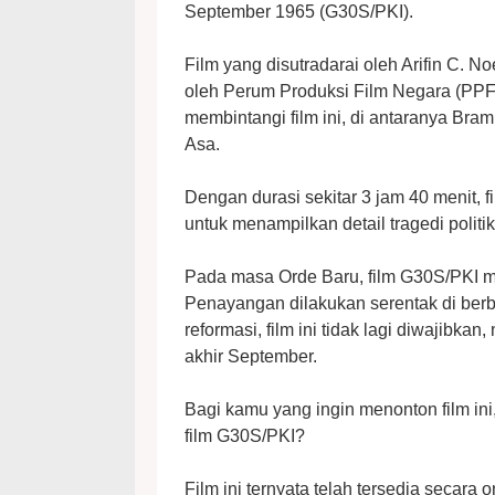
September 1965 (G30S/PKI).
Film yang disutradarai oleh Arifin C. No
oleh Perum Produksi Film Negara (PPFN)
membintangi film ini, di antaranya Br
Asa.
Dengan durasi sekitar 3 jam 40 menit,
untuk menampilkan detail tragedi politik
Pada masa Orde Baru, film G30S/PKI me
Penayangan dilakukan serentak di berb
reformasi, film ini tidak lagi diwajibka
akhir September.
Bagi kamu yang ingin menonton film in
film G30S/PKI?
Film ini ternyata telah tersedia secara