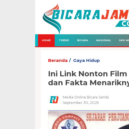
HOME
TREND
BICARA
NASIONAL
SKK M
Beranda
Gaya Hidup
Ini Link Nonton Fil
dan Fakta Menarikn
Media Online Bicara Jambi
September 30, 2025