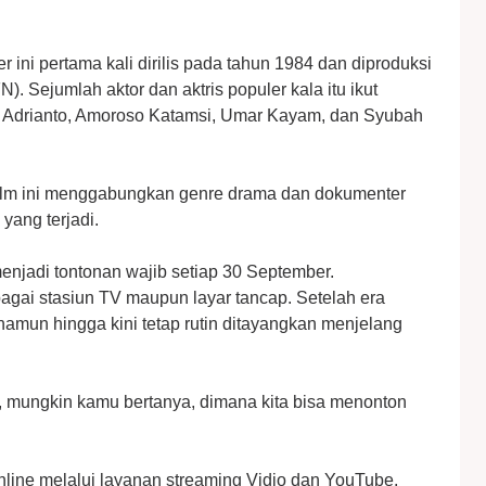
er ini pertama kali dirilis pada tahun 1984 dan diproduksi
. Sejumlah aktor dan aktris populer kala itu ikut
am Adrianto, Amoroso Katamsi, Umar Kayam, dan Syubah
 film ini menggabungkan genre drama dan dokumenter
 yang terjadi.
njadi tontonan wajib setiap 30 September.
agai stasiun TV maupun layar tancap. Setelah era
n, namun hingga kini tetap rutin ditayangkan menjelang
i, mungkin kamu bertanya, dimana kita bisa menonton
 online melalui layanan streaming Vidio dan YouTube.