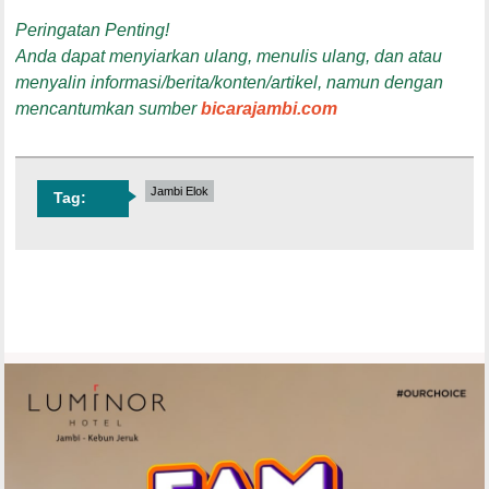
Peringatan Penting!
Anda dapat menyiarkan ulang, menulis ulang, dan atau
menyalin informasi/berita/konten/artikel, namun dengan
mencantumkan sumber
bicarajambi.com
Jambi Elok
Tag: