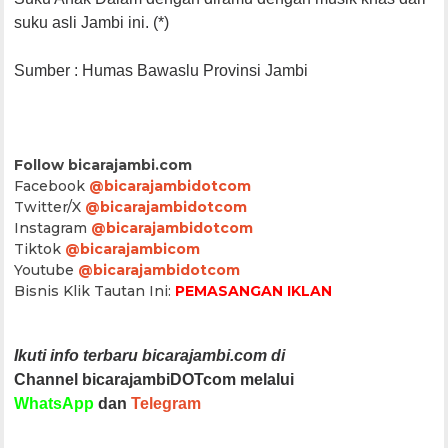
suku asli Jambi ini. (*)
Sumber : Humas Bawaslu Provinsi Jambi
Follow bicarajambi.com
Facebook
@bicarajambidotcom
Twitter/X
@bicarajambidotcom
Instagram
@bicarajambidotcom
Tiktok
@bicarajambicom
Youtube
@bicarajambidotcom
Bisnis Klik Tautan Ini:
PEMASANGAN IKLAN
Ikuti info terbaru bicarajambi.com di
Channel bicarajambiDOTcom melalui
WhatsApp
dan
Telegram