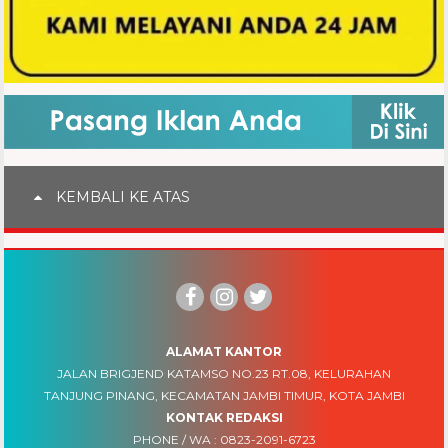
KEMBALI KE ATAS
ALAMAT KANTOR
JALAN BRIGJEND KATAMSO NO.23 RT.08, KELURAHAN
TANJUNG PINANG, KECAMATAN JAMBI TIMUR, KOTA JAMBI
KONTAK REDAKSI
PHONE / WA :
0823-2091-6723