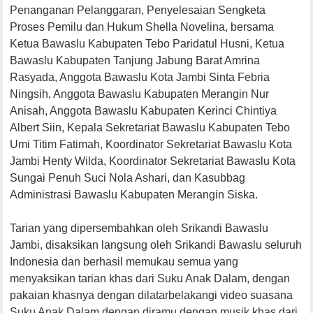
Penanganan Pelanggaran, Penyelesaian Sengketa
Proses Pemilu dan Hukum Shella Novelina, bersama
Ketua Bawaslu Kabupaten Tebo Paridatul Husni, Ketua
Bawaslu Kabupaten Tanjung Jabung Barat Amrina
Rasyada, Anggota Bawaslu Kota Jambi Sinta Febria
Ningsih, Anggota Bawaslu Kabupaten Merangin Nur
Anisah, Anggota Bawaslu Kabupaten Kerinci Chintiya
Albert Siin, Kepala Sekretariat Bawaslu Kabupaten Tebo
Umi Titim Fatimah, Koordinator Sekretariat Bawaslu Kota
Jambi Henty Wilda, Koordinator Sekretariat Bawaslu Kota
Sungai Penuh Suci Nola Ashari, dan Kasubbag
Administrasi Bawaslu Kabupaten Merangin Siska.
Tarian yang dipersembahkan oleh Srikandi Bawaslu
Jambi, disaksikan langsung oleh Srikandi Bawaslu seluruh
Indonesia dan berhasil memukau semua yang
menyaksikan tarian khas dari Suku Anak Dalam, dengan
pakaian khasnya dengan dilatarbelakangi video suasana
Suku Anak Dalam dengan diramu dengan musik khas dari