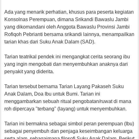
Ada yang menarik perhatian, khusus para peserta kegiatan
Konsolnas Perempuan, dimana Srikandi Bawaslu Jambi
yang dikomandani oleh Anggota Bawaslu Provinsi Jambi
Rofiqoh Pebrianti bersama srikandi lainnya, menampailkan
tarian khas dari Suku Anak Dalam (SAD).
Tarian teatrikal pendek ini mengangkat cerita seorang ibu
yang ingin mengobati dan menyembuhkan anaknya dari
penyakit yang diderita.
Tarian tersebut bernama Tarian Layang Pakaseh Suku
Anak Dalam, Doa Ibu untuk Bumi. Tarian ini
menggambarkan sebuah ritual pengobatan/ruwat di mana
roh dipercaya "terbang" (layang) untuk menyembuhkan.
Tarian ini bermakna sebagai simbol peran perempuan (Ibu)
sebagai penyembuh dan penjaga keseimbangan keluarga
serta alam, sebagaimana filosofi Suku Anak Dalam. Berikut