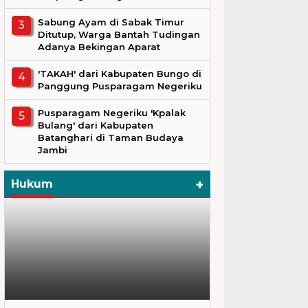
Sabung Ayam di Sabak Timur
Ditutup, Warga Bantah Tudingan
Adanya Bekingan Aparat
'TAKAH' dari Kabupaten Bungo di
Panggung Pusparagam Negeriku
Pusparagam Negeriku 'Kpalak
Bulang' dari Kabupaten
Batanghari di Taman Budaya
Jambi
+
Hukum
Hukum