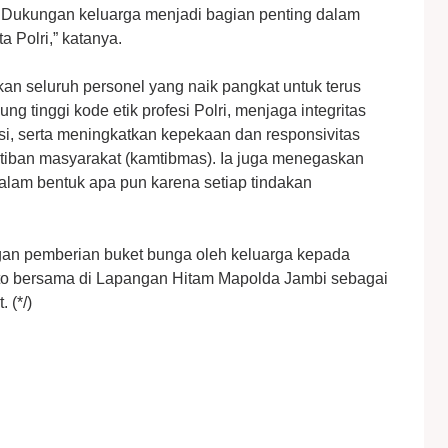
 Dukungan keluarga menjadi bagian penting dalam
 Polri,” katanya.
an seluruh personel yang naik pangkat untuk terus
 tinggi kode etik profesi Polri, menjaga integritas
i, serta meningkatkan kepekaan dan responsivitas
tiban masyarakat (kamtibmas). Ia juga menegaskan
alam bentuk apa pun karena setiap tindakan
gan pemberian buket bunga oleh keluarga kepada
foto bersama di Lapangan Hitam Mapolda Jambi sebagai
 (*/)