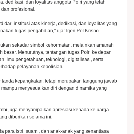
a, dedikasi, dan loyalitas anggota Polri yang telah
 dan profesional.
ari institusi atas kinerja, dedikasi, dan loyalitas yang
akan tugas pengabdian,” ujar Irjen Pol Krisno.
ukan sekadar simbol kehormatan, melainkan amanah
 besar. Menurutnya, tantangan tugas Polri ke depan
ilmu pengetahuan, teknologi, digitalisasi, serta
rhadap pelayanan kepolisian.
r tanda kepangkatan, tetapi merupakan tanggung jawab
rus mampu menyesuaikan diri dengan dinamika yang
mbi juga menyampaikan apresiasi kepada keluarga
ng diberikan selama ini.
 para istri, suami, dan anak-anak yang senantiasa