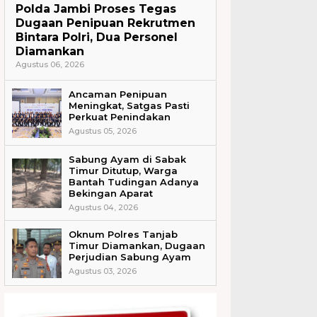
Polda Jambi Proses Tegas
Dugaan Penipuan Rekrutmen
Bintara Polri, Dua Personel
Diamankan
Agustus 06, 2026
Ancaman Penipuan
Meningkat, Satgas Pasti
Perkuat Penindakan
Agustus 05, 2026
Sabung Ayam di Sabak
Timur Ditutup, Warga
Bantah Tudingan Adanya
Bekingan Aparat
Agustus 04, 2026
Oknum Polres Tanjab
Timur Diamankan, Dugaan
Perjudian Sabung Ayam
Agustus 03, 2026