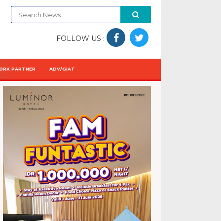
FOLLOW US :
ORK PARTNER
ADV/GIAT