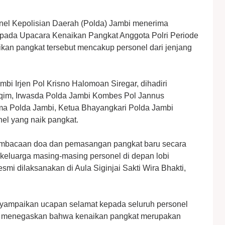
nel Kepolisian Daerah (Polda) Jambi menerima
gi pada Upacara Kenaikan Pangkat Anggota Polri Periode
ikan pangkat tersebut mencakup personel dari jenjang
bi Irjen Pol Krisno Halomoan Siregar, dihadiri
qim, Irwasda Polda Jambi Kombes Pol Jannus
ama Polda Jambi, Ketua Bhayangkari Polda Jambi
nel yang naik pangkat.
embacaan doa dan pemasangan pangkat baru secara
a keluarga masing-masing personel di depan lobi
smi dilaksanakan di Aula Siginjai Sakti Wira Bhakti,
ampaikan ucapan selamat kepada seluruh personel
a menegaskan bahwa kenaikan pangkat merupakan