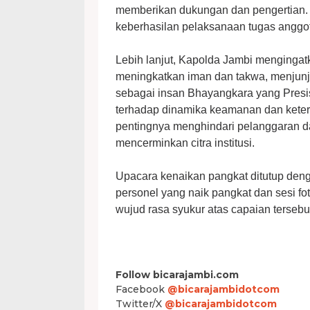
memberikan dukungan dan pengertian.
keberhasilan pelaksanaan tugas anggota
Lebih lanjut, Kapolda Jambi mengingatk
meningkatkan iman dan takwa, menjunjung
sebagai insan Bhayangkara yang Presis
terhadap dinamika keamanan dan keter
pentingnya menghindari pelanggaran d
mencerminkan citra institusi.
Upacara kenaikan pangkat ditutup den
personel yang naik pangkat dan sesi 
wujud rasa syukur atas capaian tersebut.
Follow bicarajambi.com
Facebook
@bicarajambidotcom
Twitter/X
@bicarajambidotcom