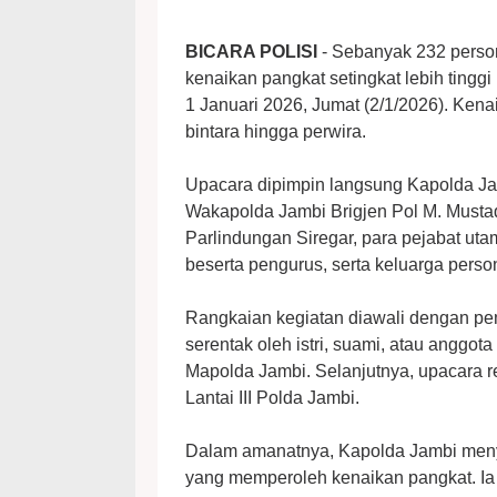
BICARA POLISI
- Sebanyak 232 perso
kenaikan pangkat setingkat lebih ting
1 Januari 2026, Jumat (2/1/2026). Kena
bintara hingga perwira.
Upacara dipimpin langsung Kapolda Jam
Wakapolda Jambi Brigjen Pol M. Musta
Parlindungan Siregar, para pejabat ut
beserta pengurus, serta keluarga perso
Rangkaian kegiatan diawali dengan p
serentak oleh istri, suami, atau anggot
Mapolda Jambi. Selanjutnya, upacara re
Lantai III Polda Jambi.
Dalam amanatnya, Kapolda Jambi meny
yang memperoleh kenaikan pangkat. I