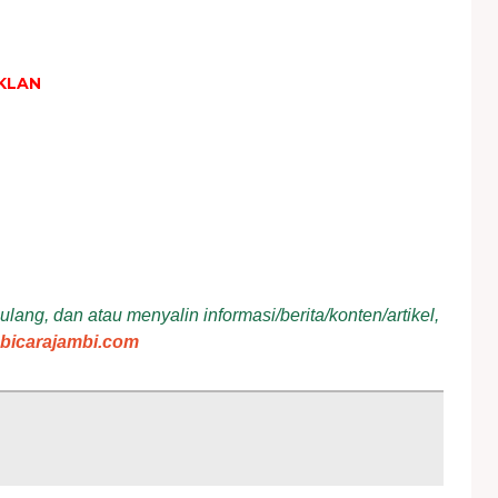
KLAN
ang, dan atau menyalin informasi/berita/konten/artikel,
bicarajambi.com