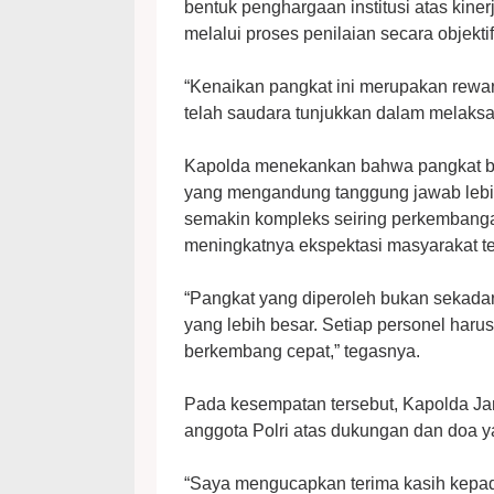
bentuk penghargaan institusi atas kinerj
melalui proses penilaian secara objektif
“Kenaikan pangkat ini merupakan reward d
telah saudara tunjukkan dalam melaksan
Kapolda menekankan bahwa pangkat b
yang mengandung tanggung jawab lebih
semakin kompleks seiring perkembangan 
meningkatnya ekspektasi masyarakat te
“Pangkat yang diperoleh bukan sekada
yang lebih besar. Setiap personel ha
berkembang cepat,” tegasnya.
Pada kesempatan tersebut, Kapolda Ja
anggota Polri atas dukungan dan doa ya
“Saya mengucapkan terima kasih kepada