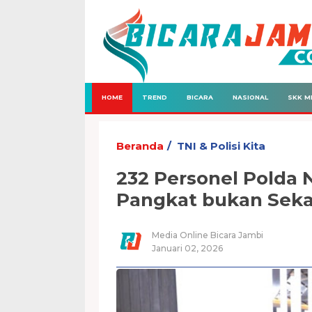
HOME
TREND
BICARA
NASIONAL
SKK M
Beranda
TNI & Polisi Kita
232 Personel Polda 
Pangkat bukan Sek
Media Online Bicara Jambi
Januari 02, 2026